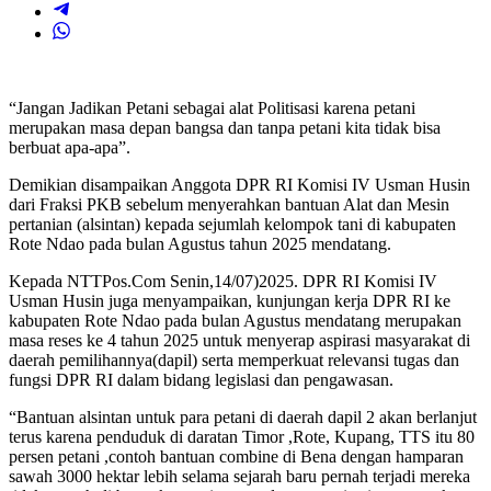
“Jangan Jadikan Petani sebagai alat Politisasi karena petani
merupakan masa depan bangsa dan tanpa petani kita tidak bisa
berbuat apa-apa”.
Demikian disampaikan Anggota DPR RI Komisi IV Usman Husin
dari Fraksi PKB sebelum menyerahkan bantuan Alat dan Mesin
pertanian (alsintan) kepada sejumlah kelompok tani di kabupaten
Rote Ndao pada bulan Agustus tahun 2025 mendatang.
Kepada NTTPos.Com Senin,14/07)2025. DPR RI Komisi IV
Usman Husin juga menyampaikan, kunjungan kerja DPR RI ke
kabupaten Rote Ndao pada bulan Agustus mendatang merupakan
masa reses ke 4 tahun 2025 untuk menyerap aspirasi masyarakat di
daerah pemilihannya(dapil) serta memperkuat relevansi tugas dan
fungsi DPR RI dalam bidang legislasi dan pengawasan.
“Bantuan alsintan untuk para petani di daerah dapil 2 akan berlanjut
terus karena penduduk di daratan Timor ,Rote, Kupang, TTS itu 80
persen petani ,contoh bantuan combine di Bena dengan hamparan
sawah 3000 hektar lebih selama sejarah baru pernah terjadi mereka