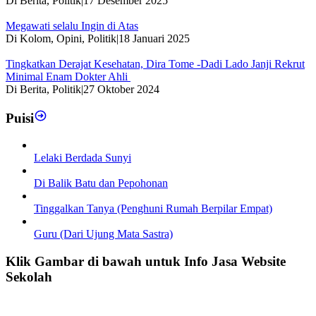
Di Berita, Politik
|
17 Desember 2025
Megawati selalu Ingin di Atas
Di Kolom, Opini, Politik
|
18 Januari 2025
Tingkatkan Derajat Kesehatan, Dira Tome -Dadi Lado Janji Rekrut
Minimal Enam Dokter Ahli
Di Berita, Politik
|
27 Oktober 2024
Puisi
Lelaki Berdada Sunyi
Di Balik Batu dan Pepohonan
Tinggalkan Tanya (Penghuni Rumah Berpilar Empat)
Guru (Dari Ujung Mata Sastra)
Klik Gambar di bawah untuk Info Jasa Website
Sekolah