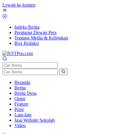
Lewati ke konten
Indeks Berita
Peraturan Dewan Pers
Tentang Media & Kebijakan
Box Redaksi
Beranda
Berita
Berita Desa
Opini
Feature
Puisi
Lain-lain
Jasa Website Sekolah
Video