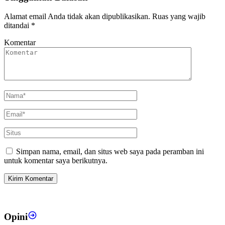
Alamat email Anda tidak akan dipublikasikan.
Ruas yang wajib
ditandai
*
Komentar
Simpan nama, email, dan situs web saya pada peramban ini
untuk komentar saya berikutnya.
Opini