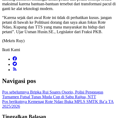
maksimal karena bantuan-bantuan tersebut dari transformasi pacul di
ganti ke alat teknologi modern.
“Karena sejak dari awal Rote ini tidak di perhatikan kusus. jangan
petani di bawah ke Politisasi dorang dan saya akan fokus Rote
Ndao, Kupang dan TTS yang mana masyarakat itu hidup dari
petani”. Ujar Usman Husin.SE., Legislator dari Fraksi PKB.
(Mekris Ruy)
Ikuti Kami
Navigasi pos
Pos sebelumnya
Bripka Rui Soares Osorio, Polisi Penggagas
Turnamen Futsal Tunas Muda Cup di Sabu Raijua, NTT
Pos berikutnya
Kemenag Rote Ndao Buka MPLS SMTK Ba’a TA
2025/2026
Tinggalkan Balasan