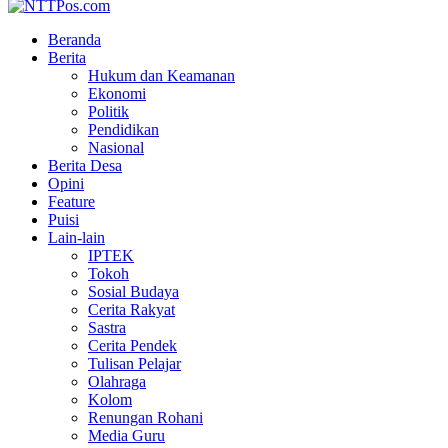
Beranda
Berita
Hukum dan Keamanan
Ekonomi
Politik
Pendidikan
Nasional
Berita Desa
Opini
Feature
Puisi
Lain-lain
IPTEK
Tokoh
Sosial Budaya
Cerita Rakyat
Sastra
Cerita Pendek
Tulisan Pelajar
Olahraga
Kolom
Renungan Rohani
Media Guru