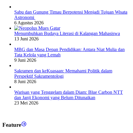
Sabu dan Gunung Timau Berpotensi Menjadi Tujuan Wisata
Astronomi
6 Agustus 2026
Menumbuhkan Budaya Literasi di Kalangan Mahasiswa
13 Juni 2026
MBG dan Masa Depan Pendidikan: Antara Niat Mulia dan
Tata Kelola yang Lemah
9 Juni 2026
Sakramen dan keKuasaan: Memahami Politik dalam
Perspektif Sakramentologi
8 Juni 2026
Warisan yang Tenggelam dalam Diam: Blue Carbon NTT
dan Janji Ekonomi yang Belum Ditunaikan
23 Mei 2026
Feature