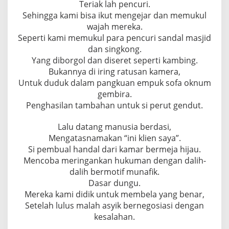
Teriak lah pencuri.
Sehingga kami bisa ikut mengejar dan memukul
wajah mereka.
Seperti kami memukul para pencuri sandal masjid
dan singkong.
Yang diborgol dan diseret seperti kambing.
Bukannya di iring ratusan kamera,
Untuk duduk dalam pangkuan empuk sofa oknum
gembira.
Penghasilan tambahan untuk si perut gendut.
Lalu datang manusia berdasi,
Mengatasnamakan “ini klien saya”.
Si pembual handal dari kamar bermeja hijau.
Mencoba meringankan hukuman dengan dalih-
dalih bermotif munafik.
Dasar dungu.
Mereka kami didik untuk membela yang benar,
Setelah lulus malah asyik bernegosiasi dengan
kesalahan.