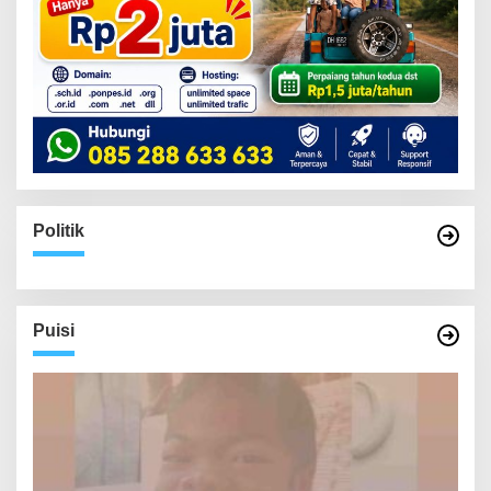
Politik
Puisi