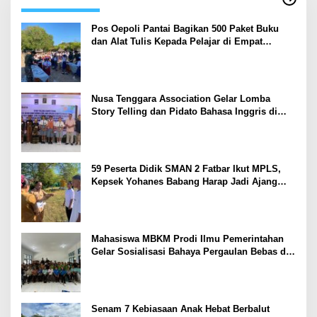
Pos Oepoli Pantai Bagikan 500 Paket Buku
dan Alat Tulis Kepada Pelajar di Empat
Sekolah
Nusa Tenggara Association Gelar Lomba
Story Telling dan Pidato Bahasa Inggris di
Kupang Barat dan Nekamese
59 Peserta Didik SMAN 2 Fatbar Ikut MPLS,
Kepsek Yohanes Babang Harap Jadi Ajang
Kenal Lingkungan Sekolah
Mahasiswa MBKM Prodi Ilmu Pemerintahan
Gelar Sosialisasi Bahaya Pergaulan Bebas di
SMPN 7 Amarasi
Senam 7 Kebiasaan Anak Hebat Berbalut