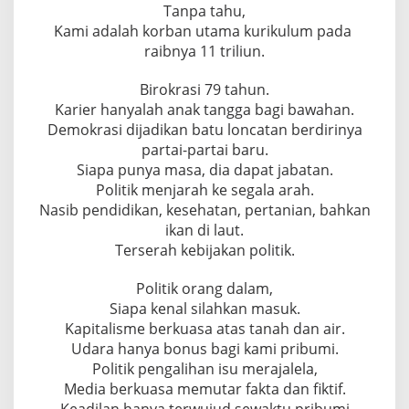
Tanpa tahu,
Kami adalah korban utama kurikulum pada
raibnya 11 triliun.
Birokrasi 79 tahun.
Karier hanyalah anak tangga bagi bawahan.
Demokrasi dijadikan batu loncatan berdirinya
partai-partai baru.
Siapa punya masa, dia dapat jabatan.
Politik menjarah ke segala arah.
Nasib pendidikan, kesehatan, pertanian, bahkan
ikan di laut.
Terserah kebijakan politik.
Politik orang dalam,
Siapa kenal silahkan masuk.
Kapitalisme berkuasa atas tanah dan air.
Udara hanya bonus bagi kami pribumi.
Politik pengalihan isu merajalela,
Media berkuasa memutar fakta dan fiktif.
Keadilan hanya terwujud sewaktu pribumi