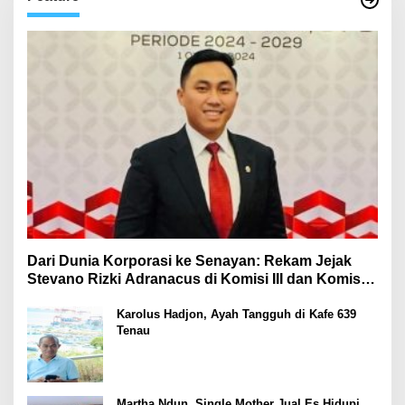
Dari Dunia Korporasi ke Senayan: Rekam Jejak
Stevano Rizki Adranacus di Komisi III dan Komisi X
DPR RI
Karolus Hadjon, Ayah Tangguh di Kafe 639
Tenau
Martha Ndun, Single Mother Jual Es Hidupi