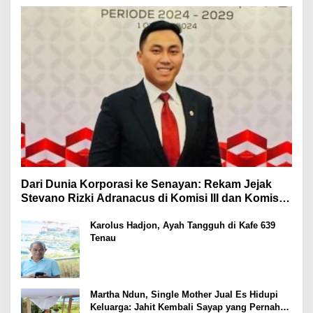
Dari Dunia Korporasi ke Senayan: Rekam Jejak
Stevano Rizki Adranacus di Komisi III dan Komisi X
DPR RI
Karolus Hadjon, Ayah Tangguh di Kafe 639
Tenau
Martha Ndun, Single Mother Jual Es Hidupi
Keluarga: Jahit Kembali Sayap yang Pernah