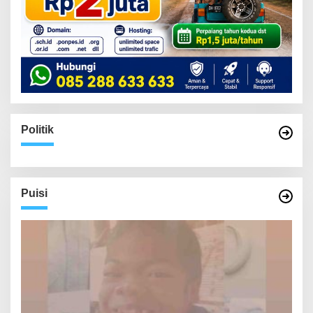
Politik
Puisi