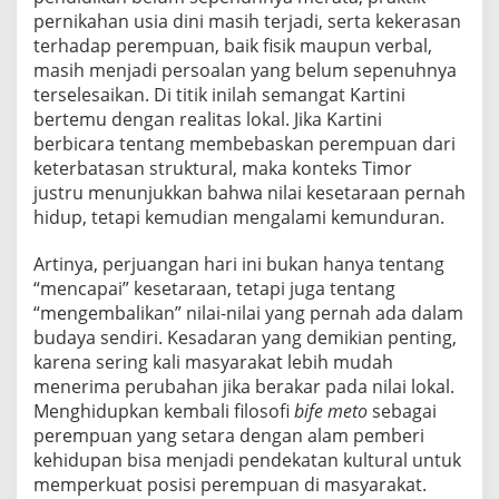
pernikahan usia dini masih terjadi, serta kekerasan
terhadap perempuan, baik fisik maupun verbal,
masih menjadi persoalan yang belum sepenuhnya
terselesaikan. Di titik inilah semangat Kartini
bertemu dengan realitas lokal. Jika Kartini
berbicara tentang membebaskan perempuan dari
keterbatasan struktural, maka konteks Timor
justru menunjukkan bahwa nilai kesetaraan pernah
hidup, tetapi kemudian mengalami kemunduran.
Artinya, perjuangan hari ini bukan hanya tentang
“mencapai” kesetaraan, tetapi juga tentang
“mengembalikan” nilai-nilai yang pernah ada dalam
budaya sendiri. Kesadaran yang demikian penting,
karena sering kali masyarakat lebih mudah
menerima perubahan jika berakar pada nilai lokal.
Menghidupkan kembali filosofi
bife meto
sebagai
perempuan yang setara dengan alam pemberi
kehidupan bisa menjadi pendekatan kultural untuk
memperkuat posisi perempuan di masyarakat.