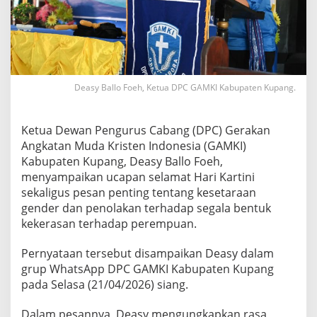
Deasy Ballo Foeh, Ketua DPC GAMKI Kabupaten Kupang.
Ketua Dewan Pengurus Cabang (DPC) Gerakan
Angkatan Muda Kristen Indonesia (GAMKI)
Kabupaten Kupang, Deasy Ballo Foeh,
menyampaikan ucapan selamat Hari Kartini
sekaligus pesan penting tentang kesetaraan
gender dan penolakan terhadap segala bentuk
kekerasan terhadap perempuan.
Pernyataan tersebut disampaikan Deasy dalam
grup WhatsApp DPC GAMKI Kabupaten Kupang
pada Selasa (21/04/2026) siang.
Dalam pesannya, Deasy mengungkapkan rasa