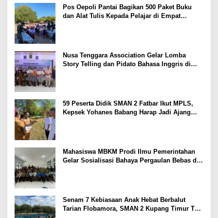
Pos Oepoli Pantai Bagikan 500 Paket Buku
dan Alat Tulis Kepada Pelajar di Empat
Sekolah
Nusa Tenggara Association Gelar Lomba
Story Telling dan Pidato Bahasa Inggris di
Kupang Barat dan Nekamese
59 Peserta Didik SMAN 2 Fatbar Ikut MPLS,
Kepsek Yohanes Babang Harap Jadi Ajang
Kenal Lingkungan Sekolah
Mahasiswa MBKM Prodi Ilmu Pemerintahan
Gelar Sosialisasi Bahaya Pergaulan Bebas di
SMPN 7 Amarasi
Senam 7 Kebiasaan Anak Hebat Berbalut
Tarian Flobamora, SMAN 2 Kupang Timur Tuai
Apresiasi