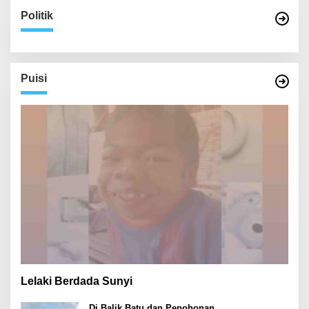
Politik
Puisi
Lelaki Berdada Sunyi
Di Balik Batu dan Pepohonan