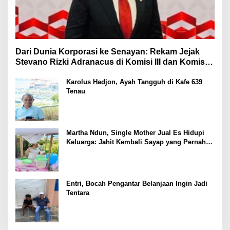
Dari Dunia Korporasi ke Senayan: Rekam Jejak
Stevano Rizki Adranacus di Komisi III dan Komisi X
DPR RI
Karolus Hadjon, Ayah Tangguh di Kafe 639
Tenau
Martha Ndun, Single Mother Jual Es Hidupi
Keluarga: Jahit Kembali Sayap yang Pernah
Patah
Entri, Bocah Pengantar Belanjaan Ingin Jadi
Tentara