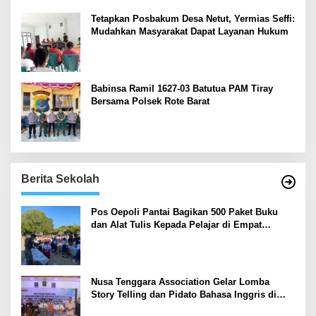
Tetapkan Posbakum Desa Netut, Yermias Seffi:
Mudahkan Masyarakat Dapat Layanan Hukum
Babinsa Ramil 1627-03 Batutua PAM Tiray
Bersama Polsek Rote Barat
Berita Sekolah
Pos Oepoli Pantai Bagikan 500 Paket Buku
dan Alat Tulis Kepada Pelajar di Empat
Sekolah
Nusa Tenggara Association Gelar Lomba
Story Telling dan Pidato Bahasa Inggris di
Kupang Barat dan Nekamese