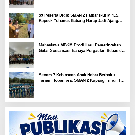
59 Peserta Didik SMAN 2 Fatbar Ikut MPLS,
Kepsek Yohanes Babang Harap Jadi Ajang
Kenal Lingkungan Sekolah
Mahasiswa MBKM Prodi Ilmu Pemerintahan
Gelar Sosialisasi Bahaya Pergaulan Bebas di
SMPN 7 Amarasi
Senam 7 Kebiasaan Anak Hebat Berbalut
Tarian Flobamora, SMAN 2 Kupang Timur Tuai
Apresiasi