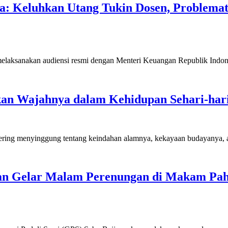
: Keluhkan Utang Tukin Dosen, Problema
laksanakan audiensi resmi dengan Menteri Keuangan Republik Indone
an Wajahnya dalam Kehidupan Sehari-har
 sering menyinggung tentang keindahan alamnya, kekayaan budayanya
an Gelar Malam Perenungan di Makam Pahl