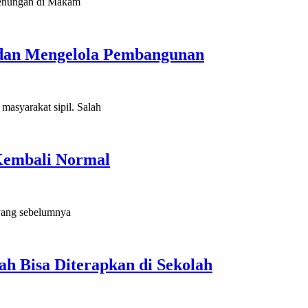
renungan di Makam
 dan Mengelola Pembangunan
asyarakat sipil. Salah
 Kembali Normal
 yang sebelumnya
h Bisa Diterapkan di Sekolah