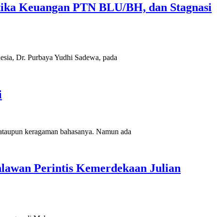
tika Keuangan PTN BLU/BH, dan Stagnasi
sia, Dr. Purbaya Yudhi Sadewa, pada
i
, ataupun keragaman bahasanya. Namun ada
awan Perintis Kemerdekaan Julian