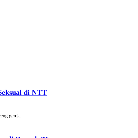
Seksual di NTT
ceng gereja