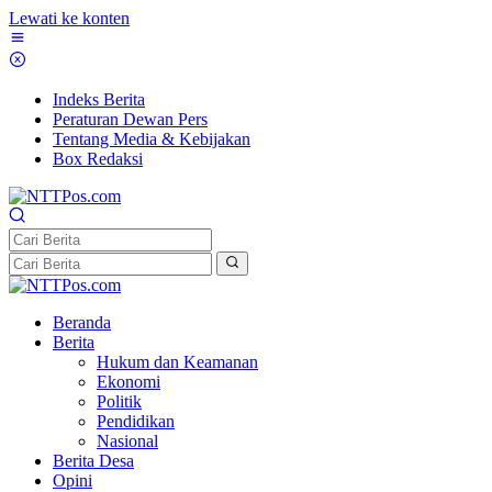
Lewati ke konten
Indeks Berita
Peraturan Dewan Pers
Tentang Media & Kebijakan
Box Redaksi
Beranda
Berita
Hukum dan Keamanan
Ekonomi
Politik
Pendidikan
Nasional
Berita Desa
Opini