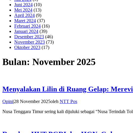
Juni 2024
(10)
Mei 2024
(13)
April 2024
(9)
Maret 2024
(37)
Februari 2024
(16)
Januari 2024
(39)
Desember 2023
(46)
November 2023
(73)
Oktober 2023
(17)
Bulan:
November 2025
Menyalakan Lilin di Ruang Gelap: Merev
Opini
|
28 November 2025
oleh
NTT Pos
Nusa Tenggara Timur sering kali dijuluki sebagai “Nusa Terindah To