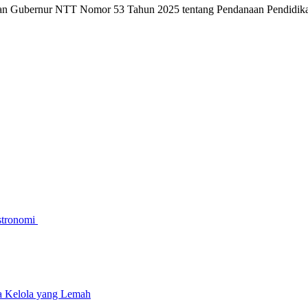
turan Gubernur NTT Nomor 53 Tahun 2025 tentang Pendanaan Pendid
stronomi
a Kelola yang Lemah