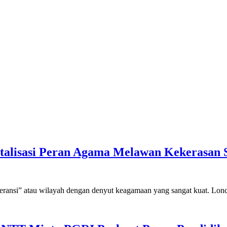
italisasi Peran Agama Melawan Kekerasan 
leransi” atau wilayah dengan denyut keagamaan yang sangat kuat. Lon