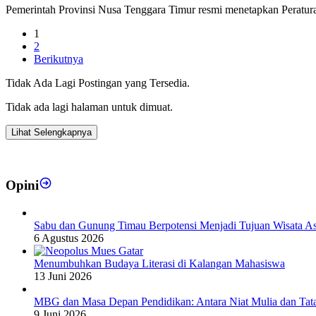
Pemerintah Provinsi Nusa Tenggara Timur resmi menetapkan Pera
1
2
Berikutnya
Tidak Ada Lagi Postingan yang Tersedia.
Tidak ada lagi halaman untuk dimuat.
Lihat Selengkapnya
Opini
Sabu dan Gunung Timau Berpotensi Menjadi Tujuan Wisata A
6 Agustus 2026
Menumbuhkan Budaya Literasi di Kalangan Mahasiswa
13 Juni 2026
MBG dan Masa Depan Pendidikan: Antara Niat Mulia dan Tat
9 Juni 2026