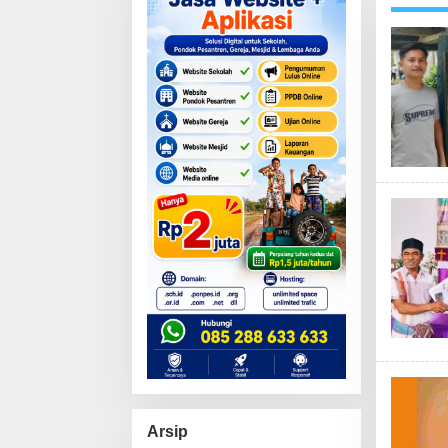
Arsip