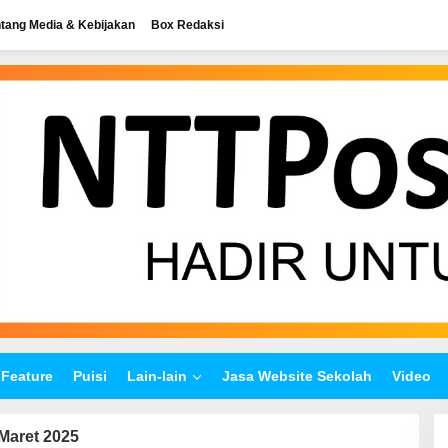
tang Media & Kebijakan
Box Redaksi
Feature
Puisi
Lain-lain
Jasa Website Sekolah
Video
Maret 2025