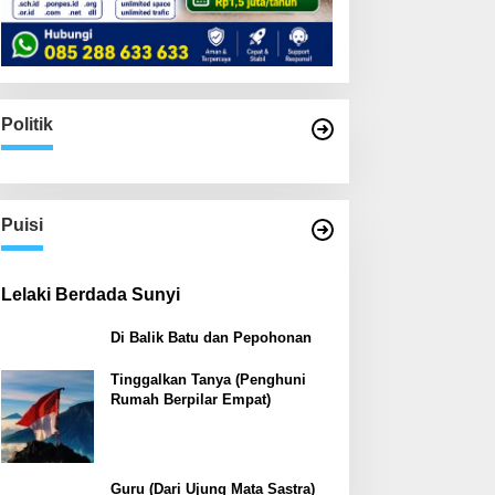
Politik
Puisi
Lelaki Berdada Sunyi
Di Balik Batu dan Pepohonan
Tinggalkan Tanya (Penghuni
Rumah Berpilar Empat)
Guru (Dari Ujung Mata Sastra)