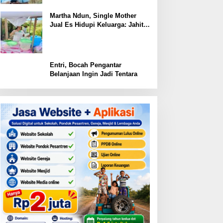
Martha Ndun, Single Mother
Jual Es Hidupi Keluarga: Jahit
Kembali Sayap yang Pernah
Patah
Entri, Bocah Pengantar
Belanjaan Ingin Jadi Tentara