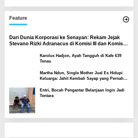
Feature
Dari Dunia Korporasi ke Senayan: Rekam Jejak
Stevano Rizki Adranacus di Komisi III dan Komisi X
DPR RI
Karolus Hadjon, Ayah Tangguh di Kafe 639
Tenau
Martha Ndun, Single Mother Jual Es Hidupi
Keluarga: Jahit Kembali Sayap yang Pernah
Patah
Entri, Bocah Pengantar Belanjaan Ingin Jadi
Tentara