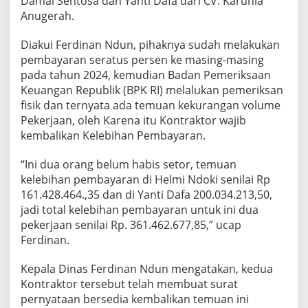
Damai Sentosa dan Yanti Dafa dari CV. Karunia
Anugerah.
Diakui Ferdinan Ndun, pihaknya sudah melakukan
pembayaran seratus persen ke masing-masing
pada tahun 2024, kemudian Badan Pemeriksaan
Keuangan Republik (BPK RI) melalukan pemeriksan
fisik dan ternyata ada temuan kekurangan volume
Pekerjaan, oleh Karena itu Kontraktor wajib
kembalikan Kelebihan Pembayaran.
“Ini dua orang belum habis setor, temuan
kelebihan pembayaran di Helmi Ndoki senilai Rp
161.428.464.,35 dan di Yanti Dafa 200.034.213,50,
jadi total kelebihan pembayaran untuk ini dua
pekerjaan senilai Rp. 361.462.677,85,” ucap
Ferdinan.
Kepala Dinas Ferdinan Ndun mengatakan, kedua
Kontraktor tersebut telah membuat surat
pernyataan bersedia kembalikan temuan ini