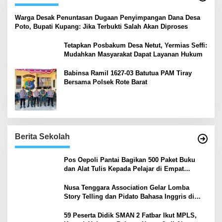
‎Warga Desak Penuntasan Dugaan Penyimpangan Dana Desa
Poto, Bupati Kupang: Jika Terbukti Salah Akan Diproses
Tetapkan Posbakum Desa Netut, Yermias Seffi:
Mudahkan Masyarakat Dapat Layanan Hukum
Babinsa Ramil 1627-03 Batutua PAM Tiray
Bersama Polsek Rote Barat
Berita Sekolah
Pos Oepoli Pantai Bagikan 500 Paket Buku
dan Alat Tulis Kepada Pelajar di Empat
Sekolah
Nusa Tenggara Association Gelar Lomba
Story Telling dan Pidato Bahasa Inggris di
Kupang Barat dan Nekamese
59 Peserta Didik SMAN 2 Fatbar Ikut MPLS,