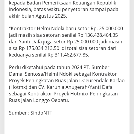
kepada Badan Pemeriksaan Keuangan Republik
Indonesia, batas waktu penyetoran sampai pada
akhir bulan Agustus 2025.
“Kontraktor Helmi Ndoki baru setor Rp. 25.000.000
jadi masih sisa setoran senilai Rp 136.428.464,35
dan Yanti Dafa juga setor Rp 25.000.000 jadi masih
sisa Rp 175.034.213.50 jdi total sisa setoran dari
keduanya senilai Rp 311.462.677,85.
Perlu diketahui pada tahun 2024 PT. Sumber
Damai Sentosa/Helmi Ndoki sebagai Kontraktor
Proyek Peningkatan Ruas Jalan Daeurendale Karfao
(Hotmx) dan CV. Karunia Anugerah/Yanti Dafa
sebagai Kontraktor Proyek Hotmix/ Peningkatan
Ruas Jalan Longgo Oebatu.
Sumber : SindoNTT