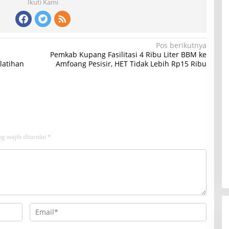
Ikuti Kami
Pos berikutnya
Pemkab Kupang Fasilitasi 4 Ribu Liter BBM ke
latihan
Amfoang Pesisir, HET Tidak Lebih Rp15 Ribu
g wajib ditandai
*