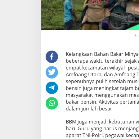
Sa
Kelangkaan Bahan Bakar Minya
beberapa waktu terakhir sejak 
empat kecamatan wilayah pesis
Amfoang Utara, dan Amfoang Ti
sepenuhnya pulih setelah mus
bensin juga meningkat tajam b
masyarakat menggunakan mesin
bakar bensin. Aktivitas perta
dalam jumlah besar.
BBM juga menjadi kebutuhan vi
hari. Guru yang harus menjangk
aparat TNI-Polri, pegawai keca