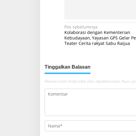
N
Pos sebelumnya
Kolaborasi dengan Kementerian
a
Kebudayaan, Yayasan GPS Gelar Pe
Teater Cerita rakyat Sabu Raijua
v
i
g
Tinggalkan Balasan
a
s
Alamat email Anda tidak akan dipublikasikan.
Ruas yan
i
p
o
s