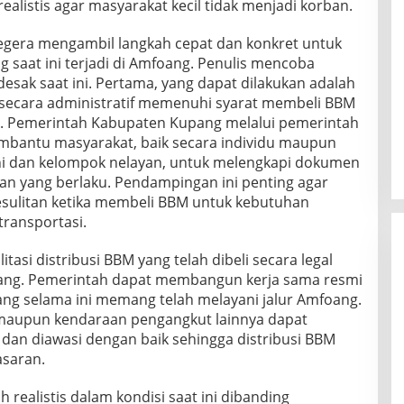
realistis agar masyarakat kecil tidak menjadi korban.
segera mengambil langkah cepat dan konkret untuk
 saat ini terjadi di Amfoang. Penulis mencoba
ak saat ini. Pertama, yang dapat dilakukan adalah
 secara administratif memenuhi syarat membeli BBM
BU. Pemerintah Kabupaten Kupang melalui pemerintah
bantu masyarakat, baik secara individu maupun
ni dan kelompok nelayan, untuk melengkapi dokumen
uan yang berlaku. Pendampingan ini penting agar
esulitan ketika membeli BBM untuk kebutuhan
transportasi.
asi distribusi BBM yang telah dibeli secara legal
ang. Pemerintah dapat membangun kerja sama resmi
ng selama ini memang telah melayani jalur Amfoang.
 maupun kendaraan pengangkut lainnya dapat
i dan diawasi dengan baik sehingga distribusi BBM
asaran.
h realistis dalam kondisi saat ini dibanding