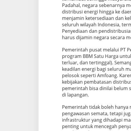
Padahal, negara sebenarnya me
distribusi energi hingga ke da
menjamin ketersediaan dan kel
seluruh wilayah Indonesia, ter
Penyediaan dan pendistribusia
harus dijamin negara secara me
Pemerintah pusat melalui PT P
program BBM Satu Harga untuk 
terluar, dan tertinggal). Sem
keadilan energi bagi seluruh 
pelosok seperti Amfoang. Karen
kebijakan pembatasan distribus
pemerintah bisa dinilai belum
di lapangan.
Pemerintah tidak boleh hanya m
pengawasan semata, tetapi jug
infrastruktur yang dihadapi 
penting untuk mencegah penya