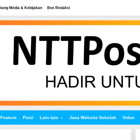
tang Media & Kebijakan
Box Redaksi
Feature
Puisi
Lain-lain
Jasa Website Sekolah
Video