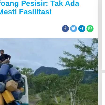
oang Pesisir: Tak Ada
sti Fasilitasi