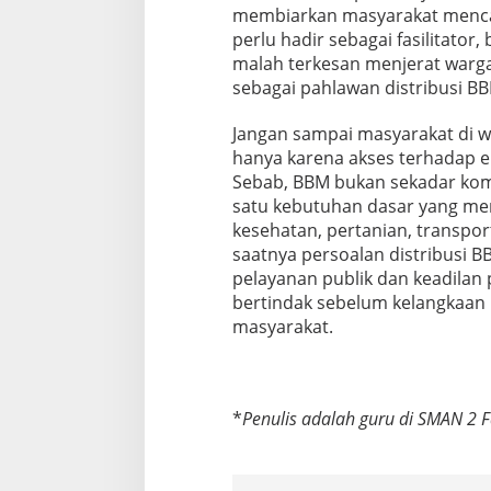
membiarkan masyarakat mencari
perlu hadir sebagai fasilitator
malah terkesan menjerat wargan
sebagai pahlawan distribusi BB
Jangan sampai masyarakat di wi
hanya karena akses terhadap e
Sebab, BBM bukan sekadar komo
satu kebutuhan dasar yang me
kesehatan, pertanian, transpor
saatnya persoalan distribusi 
pelayanan publik dan keadila
bertindak sebelum kelangkaan
masyarakat.
*
Penulis adalah guru di SMAN 2 