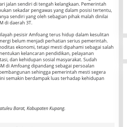
 jalan sendiri di tengah kelangkaan. Pemerintah
, bukan sekadar pengawas yang dalam posisi tertentu,
ya sendiri yang oleh sebagian pihak malah dinilai
M di daerah 3T.
layah pesisir Amfoang terus hidup dalam kesulitan
nergi belum menjadi perhatian serius pemerintah.
ditas ekonomi, tetapi mesti dipahami sebagai salah
nentukan kelancaran pendidikan, pelayanan
tasi, dan kehidupan sosial masyarakat. Sudah
BBM di Amfoang dipandang sebagai persoalan
n pembangunan sehingga pemerintah mesti segera
 ini semakin berdampak luas terhadap kehidupan
Fatuleu Barat, Kabupaten Kupang.