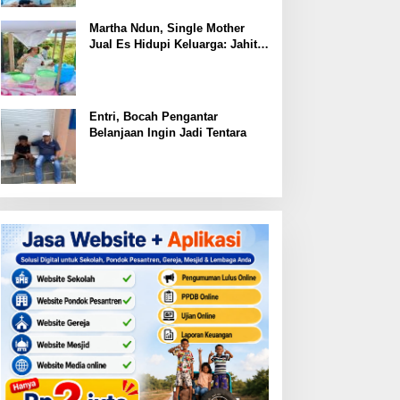
Martha Ndun, Single Mother
Jual Es Hidupi Keluarga: Jahit
Kembali Sayap yang Pernah
Patah
Entri, Bocah Pengantar
Belanjaan Ingin Jadi Tentara