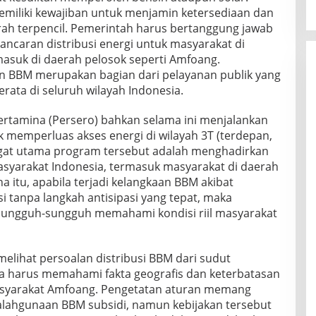
miliki kewajiban untuk menjamin ketersediaan dan
erah terpencil. Pemerintah harus bertanggung jawab
ancaran distribusi energi untuk masyarakat di
masuk di daerah pelosok seperti Amfoang.
n BBM merupakan bagian dari pelayanan publik yang
rata di seluruh wilayah Indonesia.
ertamina (Persero) bahkan selama ini menjalankan
memperluas akses energi di wilayah 3T (terdepan,
angat utama program tersebut adalah menghadirkan
masyarakat Indonesia, termasuk masyarakat di daerah
a itu, apabila terjadi kelangkaan BBM akibat
i tanpa langkah antisipasi yang tepat, maka
 sungguh-sungguh memahami kondisi riil masyarakat
elihat persoalan distribusi BBM dari sudut
a harus memahami fakta geografis dan keterbatasan
masyarakat Amfoang. Pengetatan aturan memang
lahgunaan BBM subsidi, namun kebijakan tersebut