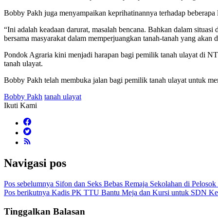
Bobby Pakh juga menyampaikan keprihatinannya terhadap beberapa lo
“Ini adalah keadaan darurat, masalah bencana. Bahkan dalam situas
bersama masyarakat dalam memperjuangkan tanah-tanah yang akan dija
Pondok Agraria kini menjadi harapan bagi pemilik tanah ulayat di
tanah ulayat.
Bobby Pakh telah membuka jalan bagi pemilik tanah ulayat untuk mer
Bobby Pakh
tanah ulayat
Ikuti Kami
Navigasi pos
Pos sebelumnya
Sifon dan Seks Bebas Remaja Sekolahan di Pelosok
Pos berikutnya
Kadis PK TTU Bantu Meja dan Kursi untuk SDN Ke
Tinggalkan Balasan