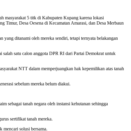
ah masyarakat 5 titk di Kabupaten Kupang karena lokasi
pang Timur, Desa Oesena di Kecamatan Amarasi, dan Desa Merbaun
yang ditanami oleh mereka sendiri, tetapi ternyata belakangan
i salah satu calon anggota DPR RI dari Partai Demokrat untuk
masyarakat NTT dalam memperjuangkan hak kepemilikan atas tanah
generasi sebelum mereka belum diakui.
im sebagai tanah negara oleh instansi kehutanan sehingga
rus sertifikat tanah mereka.
k mencari solusi bersama.