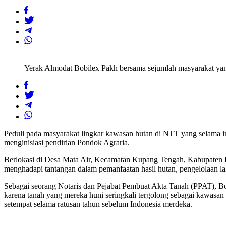
Yerak Almodat Bobilex Pakh bersama sejumlah masyarakat yang
Peduli pada masyarakat lingkar kawasan hutan di NTT yang selama i
menginisiasi pendirian Pondok Agraria.
Berlokasi di Desa Mata Air, Kecamatan Kupang Tengah, Kabupaten K
menghadapi tantangan dalam pemanfaatan hasil hutan, pengelolaan laha
Sebagai seorang Notaris dan Pejabat Pembuat Akta Tanah (PPAT), Bo
karena tanah yang mereka huni seringkali tergolong sebagai kawasan k
setempat selama ratusan tahun sebelum Indonesia merdeka.