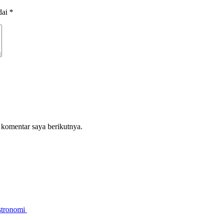
dai
*
 komentar saya berikutnya.
stronomi