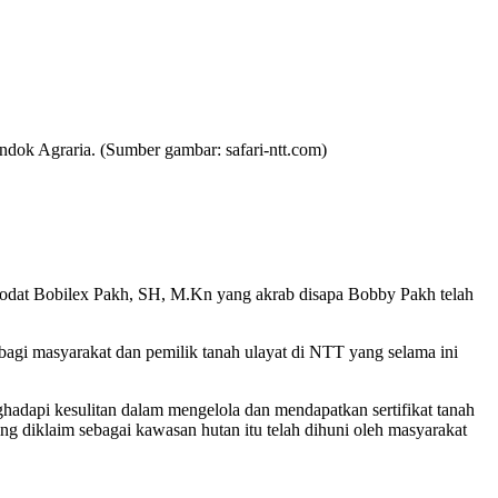
dok Agraria. (Sumber gambar: safari-ntt.com)
lmodat Bobilex Pakh, SH, M.Kn yang akrab disapa Bobby Pakh telah
gi masyarakat dan pemilik tanah ulayat di NTT yang selama ini
adapi kesulitan dalam mengelola dan mendapatkan sertifikat tanah
ing diklaim sebagai kawasan hutan itu telah dihuni oleh masyarakat