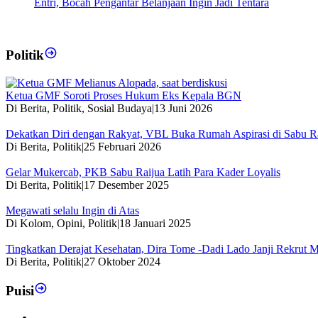
Entri, Bocah Pengantar Belanjaan Ingin Jadi Tentara
Politik
Ketua GMF Soroti Proses Hukum Eks Kepala BGN
Di Berita, Politik, Sosial Budaya
|
13 Juni 2026
Dekatkan Diri dengan Rakyat, VBL Buka Rumah Aspirasi di Sabu R
Di Berita, Politik
|
25 Februari 2026
Gelar Mukercab, PKB Sabu Raijua Latih Para Kader Loyalis
Di Berita, Politik
|
17 Desember 2025
Megawati selalu Ingin di Atas
Di Kolom, Opini, Politik
|
18 Januari 2025
Tingkatkan Derajat Kesehatan, Dira Tome -Dadi Lado Janji Rekrut 
Di Berita, Politik
|
27 Oktober 2024
Puisi