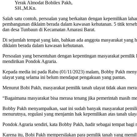
Yerak Almodat Bobilex Pakh,
SH.,M.Kn.
Salah satu contoh, persoalan yang berkaitan dengan kepemilikan lah
pembangunan diklaim berada dalam kawasan kehutanan. 5 titik ters
dan desa Tunbaun di Kecamatan Amarasi Barat.
Di sejumlah tempat yang lain, bahkan ada anggota masyarakat yang h
diklaim berada dalam kawasan kehutanan.
Persoalan yang bersentuhan dengan kepentingan masyarakat pemilik 
mendirikan Pondok Agraria.
Kepada media ini pada Rabu (01/11/2023) malam, Bobby Pakh menya
ulayat yang selama ini belum mendapat pengakuan yang pantas.
Menurut Bobi Pakh, masyarakat pemilik tanah ulayat tidak akan meras
“Bagaimana masyarakat bisa merasa tenang jika pemerintah masih me
Bobby Pakh menyampaikan, saat ini sudah banyak masyarakat pemilik
menurutnya, regulasi yang menjamin hak kepemilikan atas tanah ulaya
Pondok Agraria sendiri, kata Bobby Pakh, hadir sebagai tempat bagi 
Karena itu, Bobi Pakh mempersilakan para pemilik tanah yang memili