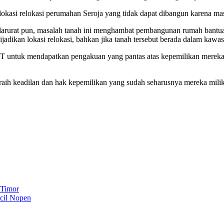
kasi relokasi perumahan Seroja yang tidak dapat dibangun karena mas
i darurat pun, masalah tanah ini menghambat pembangunan rumah bantu
dikan lokasi relokasi, bahkan jika tanah tersebut berada dalam kawa
 NTT untuk mendapatkan pengakuan yang pantas atas kepemilikan merek
aih keadilan dan hak kepemilikan yang sudah seharusnya mereka milik
 Timor
cil Nopen