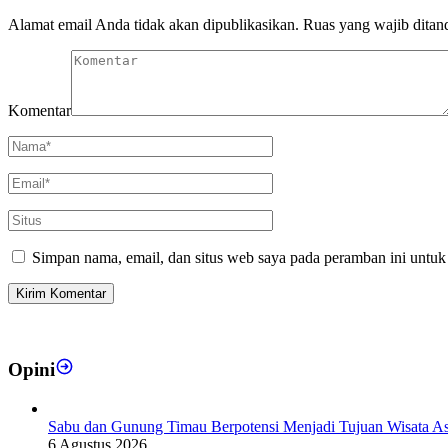
Alamat email Anda tidak akan dipublikasikan.
Ruas yang wajib ditan
Komentar
Simpan nama, email, dan situs web saya pada peramban ini untuk
Opini
Sabu dan Gunung Timau Berpotensi Menjadi Tujuan Wisata A
6 Agustus 2026