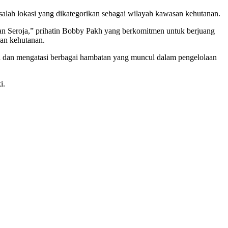
alah lokasi yang dikategorikan sebagai wilayah kawasan kehutanan.
an Seroja,” prihatin Bobby Pakh yang berkomitmen untuk berjuang
san kehutanan.
a dan mengatasi berbagai hambatan yang muncul dalam pengelolaan
i.