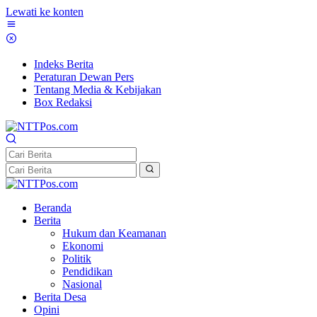
Lewati ke konten
Indeks Berita
Peraturan Dewan Pers
Tentang Media & Kebijakan
Box Redaksi
Beranda
Berita
Hukum dan Keamanan
Ekonomi
Politik
Pendidikan
Nasional
Berita Desa
Opini