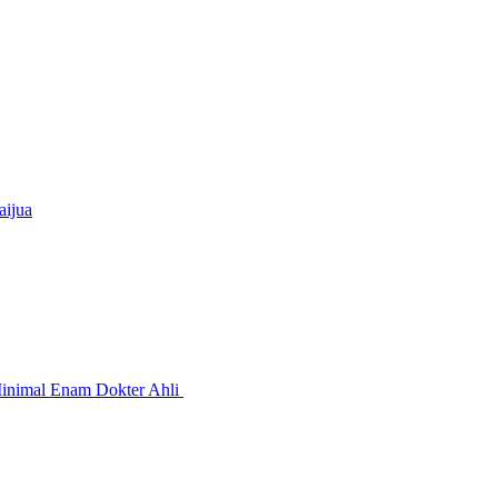
aijua
Minimal Enam Dokter Ahli