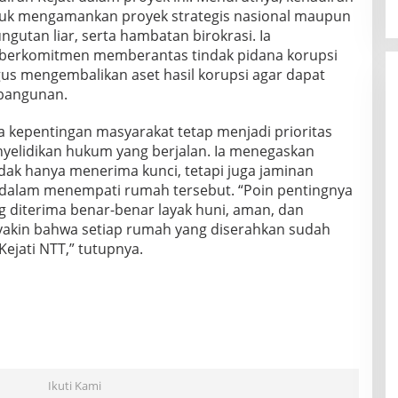
ntuk mengamankan proyek strategis nasional maupun
ngutan liar, serta hambatan birokrasi. Ia
berkomitmen memberantas tindak pidana korupsi
gus mengembalikan aset hasil korupsi agar dapat
bangunan.
 kepentingan masyarakat tetap menjadi prioritas
nyelidikan hukum yang berjalan. Ia menegaskan
ak hanya menerima kunci, tetapi juga jaminan
dalam menempati rumah tersebut. “Poin pentingnya
diterima benar-benar layak huni, aman, dan
 yakin bahwa setiap rumah yang diserahkan sudah
Kejati NTT,” tutupnya.
Ikuti Kami