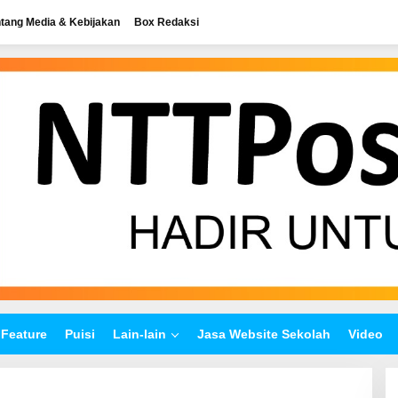
tang Media & Kebijakan
Box Redaksi
Feature
Puisi
Lain-lain
Jasa Website Sekolah
Video