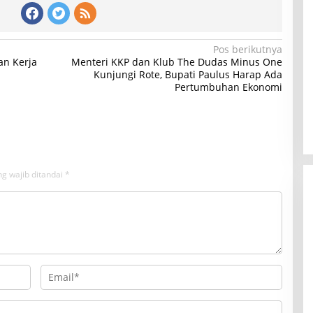
Pos berikutnya
an Kerja
Menteri KKP dan Klub The Dudas Minus One
Kunjungi Rote, Bupati Paulus Harap Ada
Pertumbuhan Ekonomi
g wajib ditandai
*