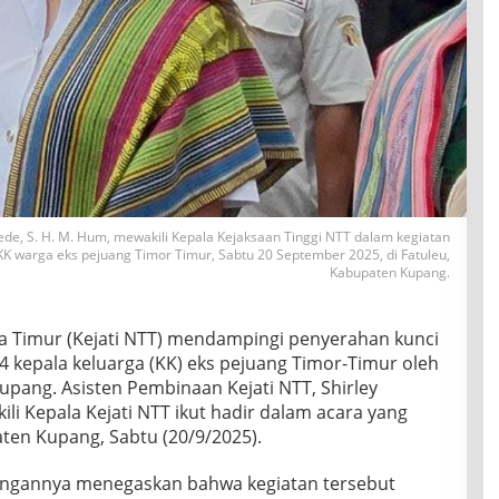
ede, S. H. M. Hum, mewakili Kepala Kejaksaan Tinggi NTT dalam kegiatan
KK warga eks pejuang Timor Timur, Sabtu 20 September 2025, di Fatuleu,
Kabupaten Kupang.
a Timur (Kejati NTT) mendampingi penyerahan kunci
4 kepala keluarga (KK) eks pejuang Timor-Timur oleh
pang. Asisten Pembinaan Kejati NTT, Shirley
li Kepala Kejati NTT ikut hadir dalam acara yang
ten Kupang, Sabtu (20/9/2025).
angannya menegaskan bahwa kegiatan tersebut