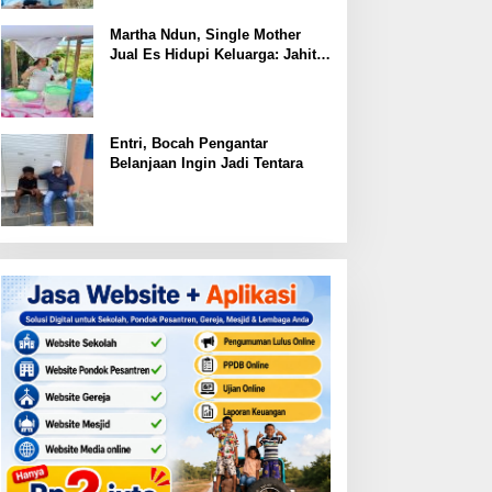
Martha Ndun, Single Mother
Jual Es Hidupi Keluarga: Jahit
Kembali Sayap yang Pernah
Patah
Entri, Bocah Pengantar
Belanjaan Ingin Jadi Tentara