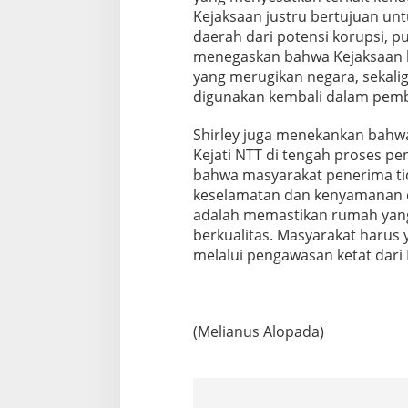
Kejaksaan justru bertujuan u
daerah dari potensi korupsi, pu
menegaskan bahwa Kejaksaan 
yang merugikan negara, sekali
digunakan kembali dalam pem
Shirley juga menekankan bahwa
Kejati NTT di tengah proses pe
bahwa masyarakat penerima tid
keselamatan dan kenyamanan 
adalah memastikan rumah yang 
berkualitas. Masyarakat harus
melalui pengawasan ketat dari 
(Melianus Alopada)