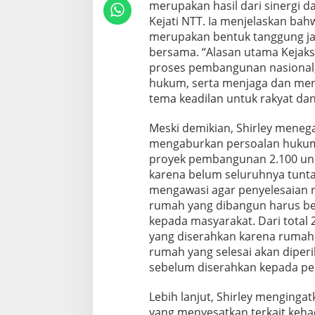
merupakan hasil dari sinergi d
Kejati NTT. Ia menjelaskan bah
merupakan bentuk tanggung ja
bersama. “Alasan utama Kejaks
proses pembangunan nasional,
hukum, serta menjaga dan meny
tema keadilan untuk rakyat dan
Meski demikian, Shirley meneg
mengaburkan persoalan hukum 
proyek pembangunan 2.100 uni
karena belum seluruhnya tunta
mengawasi agar penyelesaian r
rumah yang dibangun harus be
kepada masyarakat. Dari total 
yang diserahkan karena rumah 
rumah yang selesai akan diper
sebelum diserahkan kepada pe
Lebih lanjut, Shirley mengingat
yang menyesatkan terkait kehad