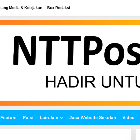
tang Media & Kebijakan
Box Redaksi
Feature
Puisi
Lain-lain
Jasa Website Sekolah
Video