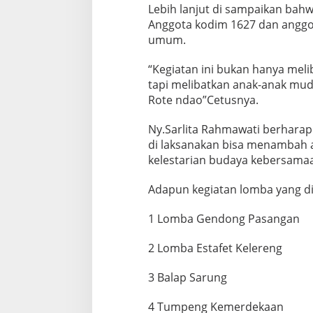
Lebih lanjut di sampaikan bahw
Anggota kodim 1627 dan anggot
umum.
“Kegiatan ini bukan hanya mel
tapi melibatkan anak-anak mud
Rote ndao”Cetusnya.
Ny.Sarlita Rahmawati berhara
di laksanakan bisa menambah 
kelestarian budaya kebersama
Adapun kegiatan lomba yang di
1 Lomba Gendong Pasangan
2 Lomba Estafet Kelereng
3 Balap Sarung
4 Tumpeng Kemerdekaan