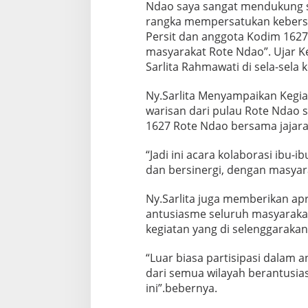
Ndao saya sangat mendukung s
rangka mempersatukan kebers
Persit dan anggota Kodim 1627 
masyarakat Rote Ndao”. Ujar K
Sarlita Rahmawati di sela-sela k
Ny.Sarlita Menyampaikan Kegia
warisan dari pulau Rote Ndao s
1627 Rote Ndao bersama jajara
“Jadi ini acara kolaborasi ibu-i
dan bersinergi, dengan masyar
Ny.Sarlita juga memberikan apr
antusiasme seluruh masyaraka
kegiatan yang di selenggaraka
“Luar biasa partisipasi dalam
dari semua wilayah berantusia
ini”.bebernya.