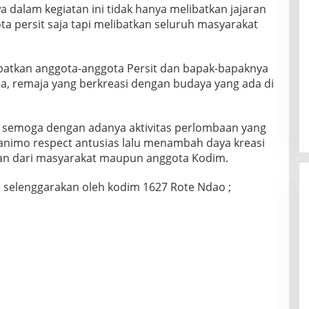
a dalam kegiatan ini tidak hanya melibatkan jajaran
a persit saja tapi melibatkan seluruh masyarakat
ibatkan anggota-anggota Persit dan bapak-bapaknya
a, remaja yang berkreasi dengan budaya yang ada di
p semoga dengan adanya aktivitas perlombaan yang
animo respect antusias lalu menambah daya kreasi
an dari masyarakat maupun anggota Kodim.
 selenggarakan oleh kodim 1627 Rote Ndao ;