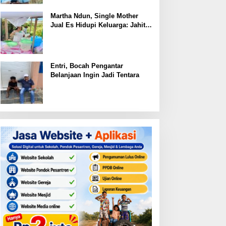
Martha Ndun, Single Mother
Jual Es Hidupi Keluarga: Jahit
Kembali Sayap yang Pernah
Patah
Entri, Bocah Pengantar
Belanjaan Ingin Jadi Tentara