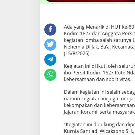
Ada yang Menarik di HUT ke-80
Kodim 1627 dan Anggota Persi
kegiatan lomba salah satunya
Nehemia Dillak, Ba’a, Kecamat
(15/8/2025).
Kegiatan ini di ikuti oleh selu
ibu Persit Kodim 1627 Rote N
kebersamaan dan sportivitas.
Dalam kegiatan ini selain seba
namun kegiatan ini juga menja
kekompakan dan kebersamaan d
Jajaran Koramil serta masyarak
“Kegiatan ini didukung dan di
Kurnia Santiadi Wicaksono,SH.