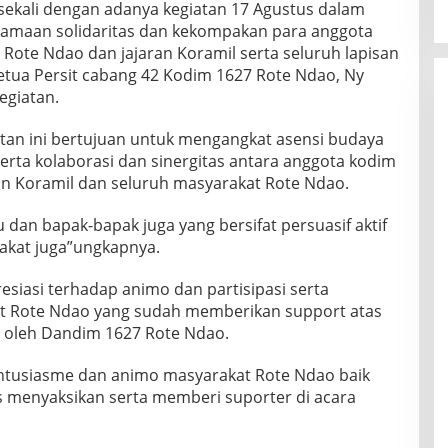
ekali dengan adanya kegiatan 17 Agustus dalam
amaan solidaritas dan kekompakan para anggota
Rote Ndao dan jajaran Koramil serta seluruh lapisan
etua Persit cabang 42 Kodim 1627 Rote Ndao, Ny
egiatan.
tan ini bertujuan untuk mengangkat asensi budaya
erta kolaborasi dan sinergitas antara anggota kodim
n Koramil dan seluruh masyarakat Rote Ndao.
bu dan bapak-bapak juga yang bersifat persuasif aktif
akat juga”ungkapnya.
esiasi terhadap animo dan partisipasi serta
t Rote Ndao yang sudah memberikan support atas
n oleh Dandim 1627 Rote Ndao.
 antusiasme dan animo masyarakat Rote Ndao baik
s menyaksikan serta memberi suporter di acara