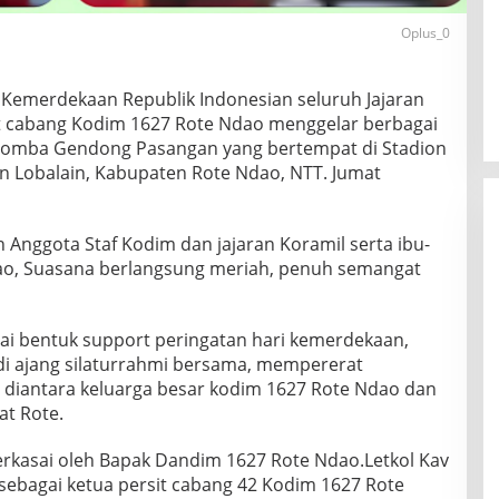
Oplus_0
 Kemerdekaan Republik Indonesian seluruh Jajaran
t cabang Kodim 1627 Rote Ndao menggelar berbagai
 Lomba Gendong Pasangan yang bertempat di Stadion
an Lobalain, Kabupaten Rote Ndao, NTT. Jumat
ruh Anggota Staf Kodim dan jajaran Koramil serta ibu-
dao, Suasana berlangsung meriah, penuh semangat
gai bentuk support peringatan hari kemerdekaan,
di ajang silaturrahmi bersama, mempererat
iantara keluarga besar kodim 1627 Rote Ndao dan
at Rote.
perkasai oleh Bapak Dandim 1627 Rote Ndao.Letkol Kav
,sebagai ketua persit cabang 42 Kodim 1627 Rote