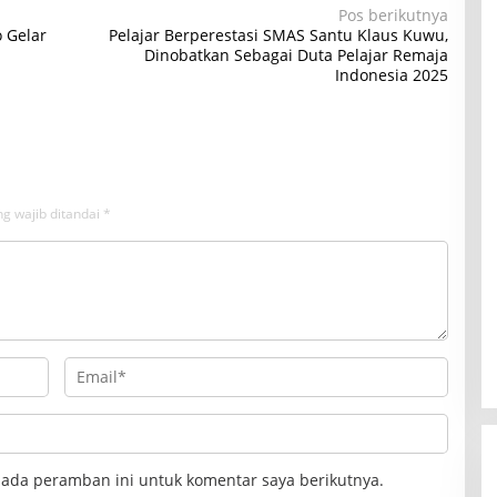
Pos berikutnya
 Gelar
Pelajar Berperestasi SMAS Santu Klaus Kuwu,
Dinobatkan Sebagai Duta Pelajar Remaja
Indonesia 2025
g wajib ditandai
*
pada peramban ini untuk komentar saya berikutnya.