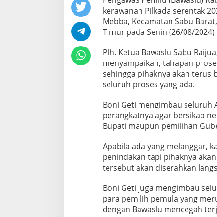
Pengawas Pemilu (Bawaslu) K
kerawanan Pilkada serentak 20
Mebba, Kecamatan Sabu Barat,
Timur pada Senin (26/08/2024) l
Plh. Ketua Bawaslu Sabu Raijua
menyampaikan, tahapan proses
sehingga pihaknya akan terus
seluruh proses yang ada.
Boni Geti mengimbau seluruh A
perangkatnya agar bersikap net
Bupati maupun pemilihan Gube
Apabila ada yang melanggar, ka
penindakan tapi pihaknya akan
tersebut akan diserahkan lang
Boni Geti juga mengimbau selu
para pemilih pemula yang mer
dengan Bawaslu mencegah terj