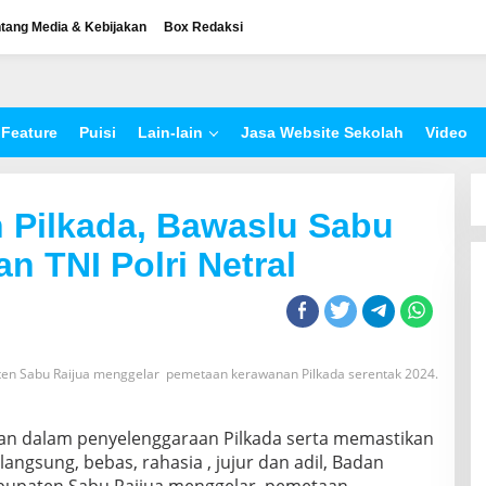
tang Media & Kebijakan
Box Redaksi
Feature
Puisi
Lain-lain
Jasa Website Sekolah
Video
 Pilkada, Bawaslu Sabu
n TNI Polri Netral
en Sabu Raijua menggelar pemetaan kerawanan Pilkada serentak 2024.
an dalam penyelenggaraan Pilkada serta memastikan
langsung, bebas, rahasia , jujur dan adil, Badan