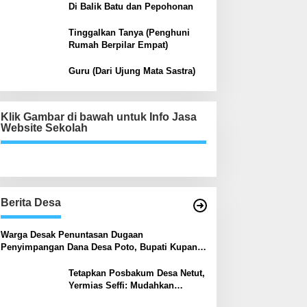
Di Balik Batu dan Pepohonan
Tinggalkan Tanya (Penghuni
Rumah Berpilar Empat)
Guru (Dari Ujung Mata Sastra)
Klik Gambar di bawah untuk Info Jasa
Website Sekolah
Berita Desa
‎Warga Desak Penuntasan Dugaan
Penyimpangan Dana Desa Poto, Bupati Kupang:
Jika Terbukti Salah Akan Diproses
Tetapkan Posbakum Desa Netut,
Yermias Seffi: Mudahkan
Masyarakat Dapat Layanan