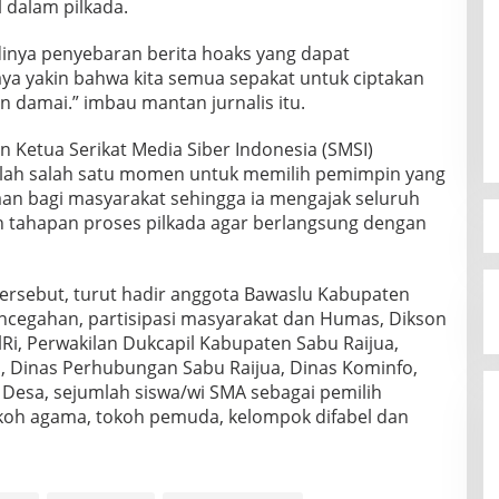
 dalam pilkada.
inya penyebaran berita hoaks yang dapat
aya yakin bahwa kita semua sepakat untuk ciptakan
 damai.” imbau mantan jurnalis itu.
Ketua Serikat Media Siber Indonesia (SMSI)
dalah salah satu momen untuk memilih pemimpin yang
an bagi masyarakat sehingga ia mengajak seluruh
 tahapan proses pilkada agar berlangsung dengan
ersebut, turut hadir anggota Bawaslu Kabupaten
encegahan, partisipasi masyarakat dan Humas, Dikson
lRi, Perwakilan Dukcapil Kabupaten Sabu Raijua,
, Dinas Perhubungan Sabu Raijua, Dinas Kominfo,
 Desa, sejumlah siswa/wi SMA sebagai pemilih
koh agama, tokoh pemuda, kelompok difabel dan