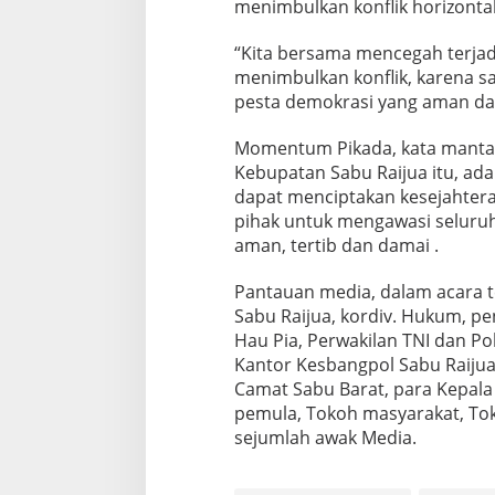
menimbulkan konflik horizontal
“Kita bersama mencegah terjad
menimbulkan konflik, karena s
pesta demokrasi yang aman dan
Momentum Pikada, kata mantan 
Kebupatan Sabu Raijua itu, a
dapat menciptakan kesejahtera
pihak untuk mengawasi seluruh
aman, tertib dan damai .
Pantauan media, dalam acara t
Sabu Raijua, kordiv. Hukum, p
Hau Pia, Perwakilan TNI dan Po
Kantor Kesbangpol Sabu Raijua
Camat Sabu Barat, para Kepala
pemula, Tokoh masyarakat, To
sejumlah awak Media.