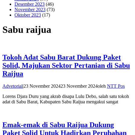
Desember 2023
(46)
November 2023
(73)
Oktober 2023
(17)
Sabu raijua
Tokoh Adat Sabu Barat Dukung Paket
Solid, Majukan Sektor Pertanian di Sabu
Raijua
Advetorial
|
23 November 2024
23 November 2024
oleh
NTT Pos
Lorens Djara Duru yang akrab disapa Lulu Debo, salah satu tokoh
adat di Sabu Barat, Kabupaten Sabu Raijua mengakui sangat
Emak-emak di Sabu Raijua Dukung
Paket Solid Untuk Hadirkan Perubahan