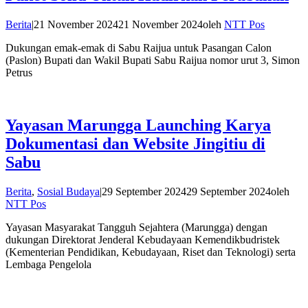
Berita
|
21 November 2024
21 November 2024
oleh
NTT Pos
Dukungan emak-emak di Sabu Raijua untuk Pasangan Calon
(Paslon) Bupati dan Wakil Bupati Sabu Raijua nomor urut 3, Simon
Petrus
Yayasan Marungga Launching Karya
Dokumentasi dan Website Jingitiu di
Sabu
Berita
,
Sosial Budaya
|
29 September 2024
29 September 2024
oleh
NTT Pos
Yayasan Masyarakat Tangguh Sejahtera (Marungga) dengan
dukungan Direktorat Jenderal Kebudayaan Kemendikbudristek
(Kementerian Pendidikan, Kebudayaan, Riset dan Teknologi) serta
Lembaga Pengelola