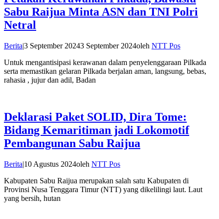
Sabu Raijua Minta ASN dan TNI Polri
Netral
Berita
|
3 September 2024
3 September 2024
oleh
NTT Pos
Untuk mengantisipasi kerawanan dalam penyelenggaraan Pilkada
serta memastikan gelaran Pilkada berjalan aman, langsung, bebas,
rahasia , jujur dan adil, Badan
Deklarasi Paket SOLID, Dira Tome:
Bidang Kemaritiman jadi Lokomotif
Pembangunan Sabu Raijua
Berita
|
10 Agustus 2024
oleh
NTT Pos
Kabupaten Sabu Raijua merupakan salah satu Kabupaten di
Provinsi Nusa Tenggara Timur (NTT) yang dikelilingi laut. Laut
yang bersih, hutan