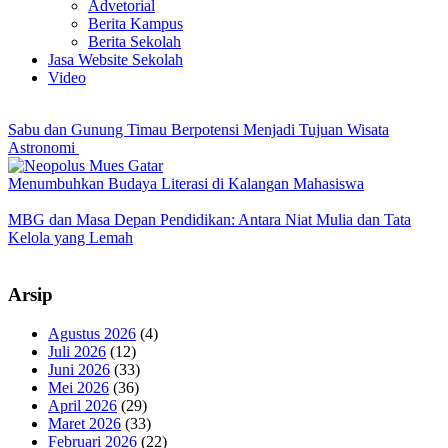
Advetorial
Berita Kampus
Berita Sekolah
Jasa Website Sekolah
Video
Sabu dan Gunung Timau Berpotensi Menjadi Tujuan Wisata
Astronomi
Menumbuhkan Budaya Literasi di Kalangan Mahasiswa
MBG dan Masa Depan Pendidikan: Antara Niat Mulia dan Tata
Kelola yang Lemah
Arsip
Agustus 2026
(4)
Juli 2026
(12)
Juni 2026
(33)
Mei 2026
(36)
April 2026
(29)
Maret 2026
(33)
Februari 2026
(22)