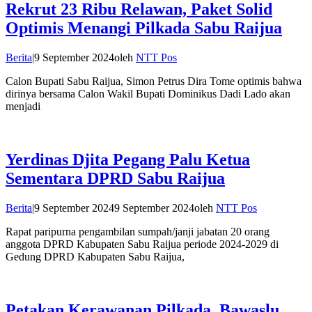
Rekrut 23 Ribu Relawan, Paket Solid
Optimis Menangi Pilkada Sabu Raijua
Berita
|
9 September 2024
oleh
NTT Pos
Calon Bupati Sabu Raijua, Simon Petrus Dira Tome optimis bahwa
dirinya bersama Calon Wakil Bupati Dominikus Dadi Lado akan
menjadi
Yerdinas Djita Pegang Palu Ketua
Sementara DPRD Sabu Raijua
Berita
|
9 September 2024
9 September 2024
oleh
NTT Pos
Rapat paripurna pengambilan sumpah/janji jabatan 20 orang
anggota DPRD Kabupaten Sabu Raijua periode 2024-2029 di
Gedung DPRD Kabupaten Sabu Raijua,
Petakan Kerawanan Pilkada, Bawaslu