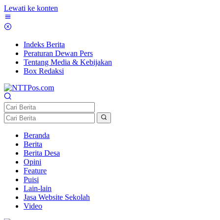
Lewati ke konten
Indeks Berita
Peraturan Dewan Pers
Tentang Media & Kebijakan
Box Redaksi
Beranda
Berita
Berita Desa
Opini
Feature
Puisi
Lain-lain
Jasa Website Sekolah
Video