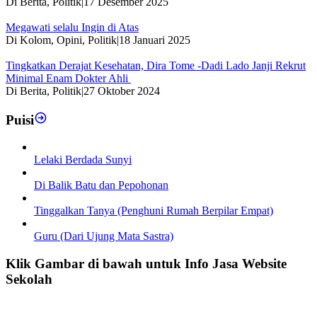
Di Berita, Politik
|
17 Desember 2025
Megawati selalu Ingin di Atas
Di Kolom, Opini, Politik
|
18 Januari 2025
Tingkatkan Derajat Kesehatan, Dira Tome -Dadi Lado Janji Rekrut
Minimal Enam Dokter Ahli
Di Berita, Politik
|
27 Oktober 2024
Puisi
Lelaki Berdada Sunyi
Di Balik Batu dan Pepohonan
Tinggalkan Tanya (Penghuni Rumah Berpilar Empat)
Guru (Dari Ujung Mata Sastra)
Klik Gambar di bawah untuk Info Jasa Website
Sekolah