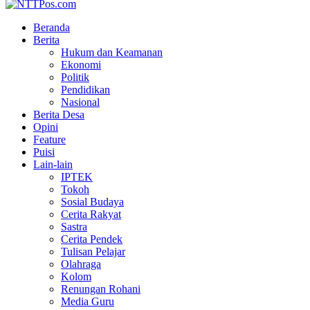
Beranda
Berita
Hukum dan Keamanan
Ekonomi
Politik
Pendidikan
Nasional
Berita Desa
Opini
Feature
Puisi
Lain-lain
IPTEK
Tokoh
Sosial Budaya
Cerita Rakyat
Sastra
Cerita Pendek
Tulisan Pelajar
Olahraga
Kolom
Renungan Rohani
Media Guru