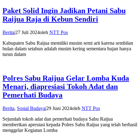
Paket Solid Ingin Jadikan Petani Sabu
Raijua Raja di Kebun Sendiri
Berita
|
27 Juli 2024
oleh
NTT Pos
Kabupaten Sabu Raijua memiliki musim semi arit karena sembilan
bulan dalam setahun adalah musim kering sementara hujan hanya
turun dalam
Polres Sabu Raijua Gelar Lomba Kuda
Menari, diapresiasi Tokoh Adat dan
Pemerhati Budaya
Berita
,
Sosial Budaya
|
29 Juni 2024
oleh
NTT Pos
Sejumlah tokoh adat dan pemerhati budaya Sabu Raijua
memberikan apresiasi kepada Polres Sabu Raijua yang telah berhasil
menggelar Kegiatan Lomba