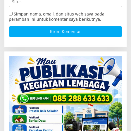
Simpan nama, email, dan situs web saya pada
peramban ini untuk komentar saya berikutnya.