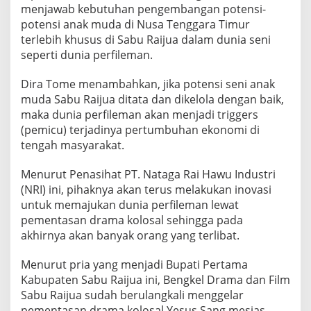
menjawab kebutuhan pengembangan potensi-
potensi anak muda di Nusa Tenggara Timur
terlebih khusus di Sabu Raijua dalam dunia seni
seperti dunia perfileman.
Dira Tome menambahkan, jika potensi seni anak
muda Sabu Raijua ditata dan dikelola dengan baik,
maka dunia perfileman akan menjadi triggers
(pemicu) terjadinya pertumbuhan ekonomi di
tengah masyarakat.
Menurut Penasihat PT. Nataga Rai Hawu Industri
(NRI) ini, pihaknya akan terus melakukan inovasi
untuk memajukan dunia perfileman lewat
pementasan drama kolosal sehingga pada
akhirnya akan banyak orang yang terlibat.
Menurut pria yang menjadi Bupati Pertama
Kabupaten Sabu Raijua ini, Bengkel Drama dan Film
Sabu Raijua sudah berulangkali menggelar
pementasan drama kolosal Yesus Sang mesias,