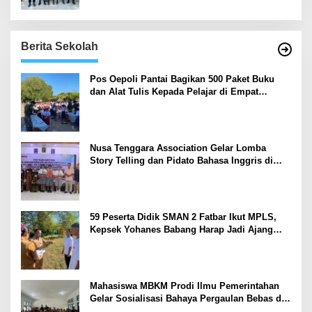
Berita Sekolah
Pos Oepoli Pantai Bagikan 500 Paket Buku
dan Alat Tulis Kepada Pelajar di Empat
Sekolah
Nusa Tenggara Association Gelar Lomba
Story Telling dan Pidato Bahasa Inggris di
Kupang Barat dan Nekamese
59 Peserta Didik SMAN 2 Fatbar Ikut MPLS,
Kepsek Yohanes Babang Harap Jadi Ajang
Kenal Lingkungan Sekolah
Mahasiswa MBKM Prodi Ilmu Pemerintahan
Gelar Sosialisasi Bahaya Pergaulan Bebas di
SMPN 7 Amarasi