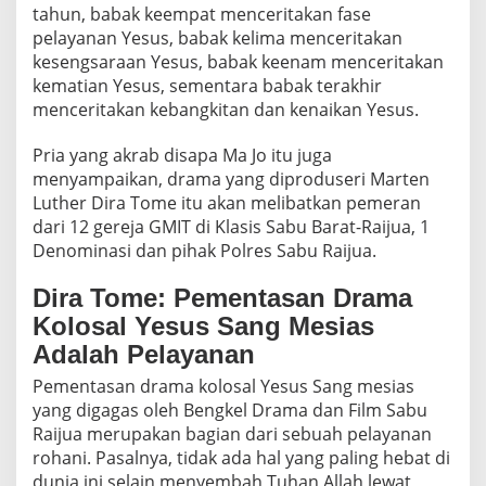
tahun, babak keempat menceritakan fase
pelayanan Yesus, babak kelima menceritakan
kesengsaraan Yesus, babak keenam menceritakan
kematian Yesus, sementara babak terakhir
menceritakan kebangkitan dan kenaikan Yesus.
Pria yang akrab disapa Ma Jo itu juga
menyampaikan, drama yang diproduseri Marten
Luther Dira Tome itu akan melibatkan pemeran
dari 12 gereja GMIT di Klasis Sabu Barat-Raijua, 1
Denominasi dan pihak Polres Sabu Raijua.
Dira Tome: Pementasan Drama
Kolosal Yesus Sang Mesias
Adalah Pelayanan
Pementasan drama kolosal Yesus Sang mesias
yang digagas oleh Bengkel Drama dan Film Sabu
Raijua merupakan bagian dari sebuah pelayanan
rohani. Pasalnya, tidak ada hal yang paling hebat di
dunia ini selain menyembah Tuhan Allah lewat