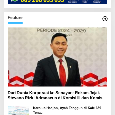
Feature
Dari Dunia Korporasi ke Senayan: Rekam Jejak
Stevano Rizki Adranacus di Komisi III dan Komisi X
DPR RI
Karolus Hadjon, Ayah Tangguh di Kafe 639
Tenau