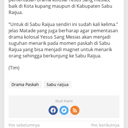
baik di Kota kupang maupun di Kabupaten Sabu
Raijua.
“Untuk di Sabu Raijua sendiri ini sudah kali kelima.”
jelas Matade yang juga berharap agar pementasan
drama kolosal Yesus Sang Mesias akan menjadi
suguhan menarik pada momen paskah di Sabu
Raijua yang bisa menjadi magnet untuk menarik
orang sehingga berkunjung ke Sabu Raijua.
(Tim)
Drama Paskah
Sabu raijua
Ikuti Kami
N
Pos sebelumnya
Pos berikutnya