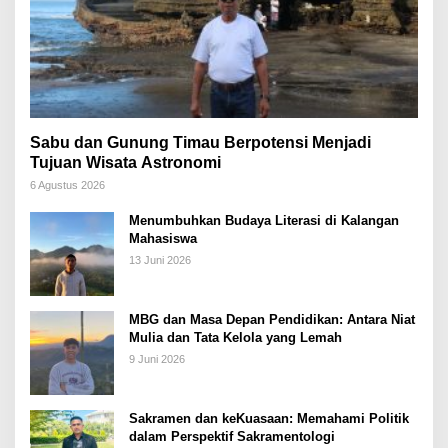
Sabu dan Gunung Timau Berpotensi Menjadi
Tujuan Wisata Astronomi
6 Agustus 2026
Menumbuhkan Budaya Literasi di Kalangan
Mahasiswa
13 Juni 2026
MBG dan Masa Depan Pendidikan: Antara Niat
Mulia dan Tata Kelola yang Lemah
9 Juni 2026
Sakramen dan keKuasaan: Memahami Politik
dalam Perspektif Sakramentologi