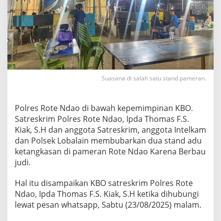
Suasana di salah satu stand pameran.
Polres Rote Ndao di bawah kepemimpinan KBO.
Satreskrim Polres Rote Ndao, Ipda Thomas F.S.
Kiak, S.H dan anggota Satreskrim, anggota Intelkam
dan Polsek Lobalain membubarkan dua stand adu
ketangkasan di pameran Rote Ndao Karena Berbau
judi.
Hal itu disampaikan KBO satreskrim Polres Rote
Ndao, Ipda Thomas F.S. Kiak, S.H ketika dihubungi
lewat pesan whatsapp, Sabtu (23/08/2025) malam.