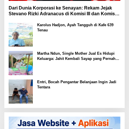
Dari Dunia Korporasi ke Senayan: Rekam Jejak
Stevano Rizki Adranacus di Komisi III dan Komisi X
DPR RI
Karolus Hadjon, Ayah Tangguh di Kafe 639
Tenau
Martha Ndun, Single Mother Jual Es Hidupi
Keluarga: Jahit Kembali Sayap yang Pernah
Patah
Entri, Bocah Pengantar Belanjaan Ingin Jadi
Tentara