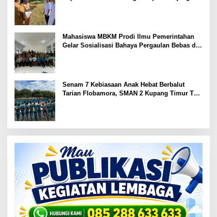
Kenal Lingkungan Sekolah
Mahasiswa MBKM Prodi Ilmu Pemerintahan
Gelar Sosialisasi Bahaya Pergaulan Bebas di
SMPN 7 Amarasi
Senam 7 Kebiasaan Anak Hebat Berbalut
Tarian Flobamora, SMAN 2 Kupang Timur Tuai
Apresiasi