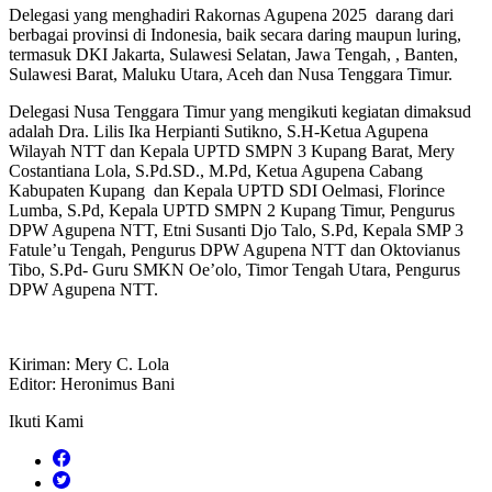
Delegasi yang menghadiri Rakornas Agupena 2025 darang dari
berbagai provinsi di Indonesia, baik secara daring maupun luring,
termasuk DKI Jakarta, Sulawesi Selatan, Jawa Tengah, , Banten,
Sulawesi Barat, Maluku Utara, Aceh dan Nusa Tenggara Timur.
Delegasi Nusa Tenggara Timur yang mengikuti kegiatan dimaksud
adalah Dra. Lilis Ika Herpianti Sutikno, S.H-Ketua Agupena
Wilayah NTT dan Kepala UPTD SMPN 3 Kupang Barat, Mery
Costantiana Lola, S.Pd.SD., M.Pd, Ketua Agupena Cabang
Kabupaten Kupang dan Kepala UPTD SDI Oelmasi, Florince
Lumba, S.Pd, Kepala UPTD SMPN 2 Kupang Timur, Pengurus
DPW Agupena NTT, Etni Susanti Djo Talo, S.Pd, Kepala SMP 3
Fatule’u Tengah, Pengurus DPW Agupena NTT dan Oktovianus
Tibo, S.Pd- Guru SMKN Oe’olo, Timor Tengah Utara, Pengurus
DPW Agupena NTT.
Kiriman: Mery C. Lola
Editor: Heronimus Bani
Ikuti Kami