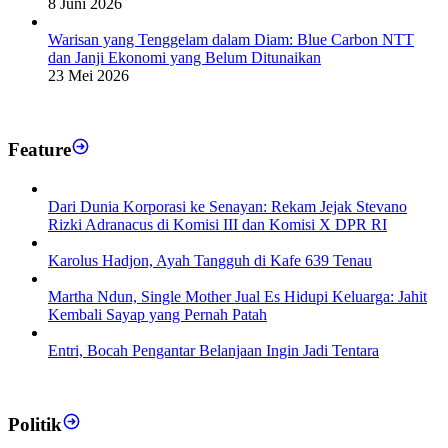
8 Juni 2026
Warisan yang Tenggelam dalam Diam: Blue Carbon NTT
dan Janji Ekonomi yang Belum Ditunaikan
23 Mei 2026
Feature
Dari Dunia Korporasi ke Senayan: Rekam Jejak Stevano
Rizki Adranacus di Komisi III dan Komisi X DPR RI
Karolus Hadjon, Ayah Tangguh di Kafe 639 Tenau
Martha Ndun, Single Mother Jual Es Hidupi Keluarga: Jahit
Kembali Sayap yang Pernah Patah
Entri, Bocah Pengantar Belanjaan Ingin Jadi Tentara
Politik