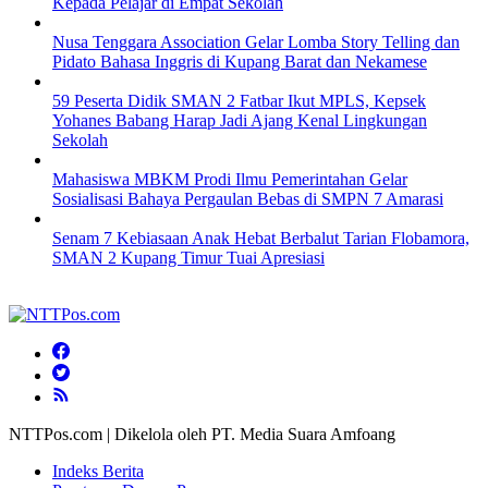
Kepada Pelajar di Empat Sekolah
Nusa Tenggara Association Gelar Lomba Story Telling dan
Pidato Bahasa Inggris di Kupang Barat dan Nekamese
59 Peserta Didik SMAN 2 Fatbar Ikut MPLS, Kepsek
Yohanes Babang Harap Jadi Ajang Kenal Lingkungan
Sekolah
Mahasiswa MBKM Prodi Ilmu Pemerintahan Gelar
Sosialisasi Bahaya Pergaulan Bebas di SMPN 7 Amarasi
Senam 7 Kebiasaan Anak Hebat Berbalut Tarian Flobamora,
SMAN 2 Kupang Timur Tuai Apresiasi
NTTPos.com | Dikelola oleh PT. Media Suara Amfoang
Indeks Berita