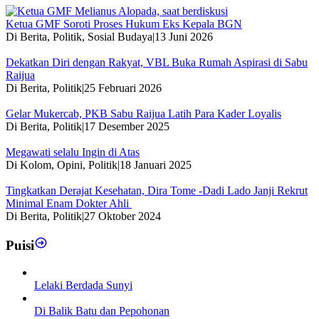
Ketua GMF Soroti Proses Hukum Eks Kepala BGN
Di Berita, Politik, Sosial Budaya
|
13 Juni 2026
Dekatkan Diri dengan Rakyat, VBL Buka Rumah Aspirasi di Sabu
Raijua
Di Berita, Politik
|
25 Februari 2026
Gelar Mukercab, PKB Sabu Raijua Latih Para Kader Loyalis
Di Berita, Politik
|
17 Desember 2025
Megawati selalu Ingin di Atas
Di Kolom, Opini, Politik
|
18 Januari 2025
Tingkatkan Derajat Kesehatan, Dira Tome -Dadi Lado Janji Rekrut
Minimal Enam Dokter Ahli
Di Berita, Politik
|
27 Oktober 2024
Puisi
Lelaki Berdada Sunyi
Di Balik Batu dan Pepohonan