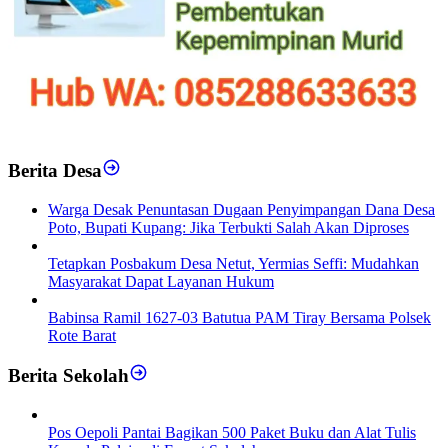
Berita Desa
‎Warga Desak Penuntasan Dugaan Penyimpangan Dana Desa
Poto, Bupati Kupang: Jika Terbukti Salah Akan Diproses
Tetapkan Posbakum Desa Netut, Yermias Seffi: Mudahkan
Masyarakat Dapat Layanan Hukum
Babinsa Ramil 1627-03 Batutua PAM Tiray Bersama Polsek
Rote Barat
Berita Sekolah
Pos Oepoli Pantai Bagikan 500 Paket Buku dan Alat Tulis