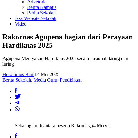
Advetorial
Berita Kampus
Berita Sekolah
Jasa Website Sekolah
Video
Rakornas Agupena bagian dari Perayaan
Hardiknas 2025
Agupena Merayakan Hardiknas 2025 secara nasional daring dan
luring
Heronimus Bani
14 Mei 2025
Berita Sekolah
,
Media Guru
,
Pendidikan
Sebahagian di antara peserta Rakornas; @MeryL