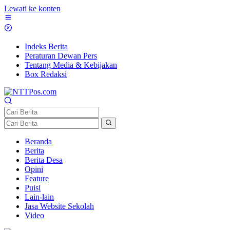
Lewati ke konten
Indeks Berita
Peraturan Dewan Pers
Tentang Media & Kebijakan
Box Redaksi
Beranda
Berita
Berita Desa
Opini
Feature
Puisi
Lain-lain
Jasa Website Sekolah
Video