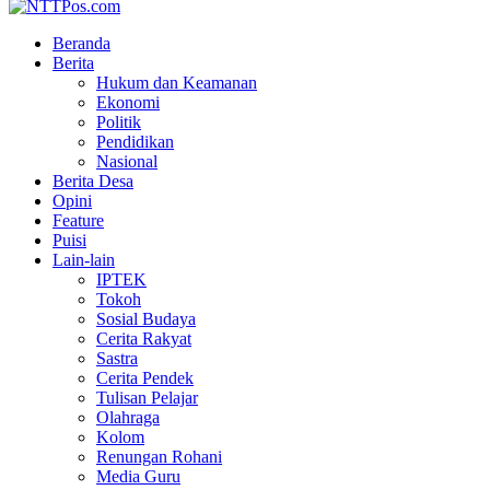
Beranda
Berita
Hukum dan Keamanan
Ekonomi
Politik
Pendidikan
Nasional
Berita Desa
Opini
Feature
Puisi
Lain-lain
IPTEK
Tokoh
Sosial Budaya
Cerita Rakyat
Sastra
Cerita Pendek
Tulisan Pelajar
Olahraga
Kolom
Renungan Rohani
Media Guru