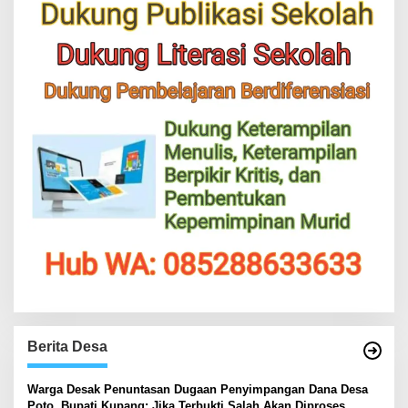
Berita Desa
‎Warga Desak Penuntasan Dugaan Penyimpangan Dana Desa
Poto, Bupati Kupang: Jika Terbukti Salah Akan Diproses