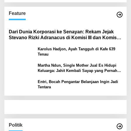
Feature
Dari Dunia Korporasi ke Senayan: Rekam Jejak
Stevano Rizki Adranacus di Komisi III dan Komisi X
DPR RI
Karolus Hadjon, Ayah Tangguh di Kafe 639
Tenau
Martha Ndun, Single Mother Jual Es Hidupi
Keluarga: Jahit Kembali Sayap yang Pernah
Patah
Entri, Bocah Pengantar Belanjaan Ingin Jadi
Tentara
Politik