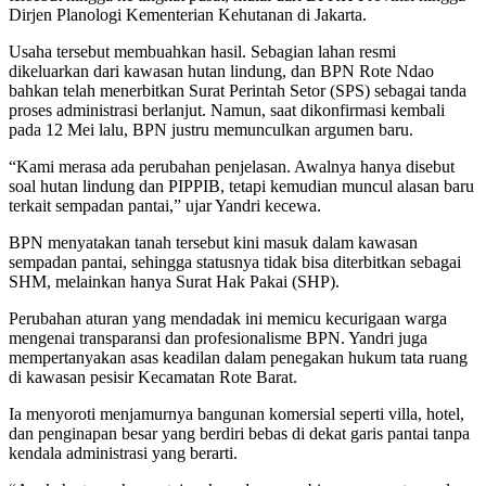
Dirjen Planologi Kementerian Kehutanan di Jakarta.
Usaha tersebut membuahkan hasil. Sebagian lahan resmi
dikeluarkan dari kawasan hutan lindung, dan BPN Rote Ndao
bahkan telah menerbitkan Surat Perintah Setor (SPS) sebagai tanda
proses administrasi berlanjut. Namun, saat dikonfirmasi kembali
pada 12 Mei lalu, BPN justru memunculkan argumen baru.
“Kami merasa ada perubahan penjelasan. Awalnya hanya disebut
soal hutan lindung dan PIPPIB, tetapi kemudian muncul alasan baru
terkait sempadan pantai,” ujar Yandri kecewa.
BPN menyatakan tanah tersebut kini masuk dalam kawasan
sempadan pantai, sehingga statusnya tidak bisa diterbitkan sebagai
SHM, melainkan hanya Surat Hak Pakai (SHP).
Perubahan aturan yang mendadak ini memicu kecurigaan warga
mengenai transparansi dan profesionalisme BPN. Yandri juga
mempertanyakan asas keadilan dalam penegakan hukum tata ruang
di kawasan pesisir Kecamatan Rote Barat.
Ia menyoroti menjamurnya bangunan komersial seperti villa, hotel,
dan penginapan besar yang berdiri bebas di dekat garis pantai tanpa
kendala administrasi yang berarti.