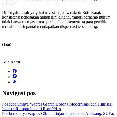
Jakarta.
Di tengah masifnya geliat investasi pariwisata di Rote Barat,
konsistensi penegakan aturan kini dinanti. Yandri berharap hukum
tidak hanya menyasar masyarakat kecil, sementara para pemilik
modal di bibir pantai mendapatkan dispensasi terselubung.
(Tim)
Ikuti Kami
Navigasi pos
Pos sebelumnya
Wapres Gibran Dorong Modernisasi dan Hilirisasi
Industri Rumput Laut di Rote Ndao
Pos berikutnya
Wapres Gibran Tinjau Jembatan di Amfoang, SUFa: