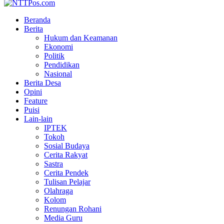
Beranda
Berita
Hukum dan Keamanan
Ekonomi
Politik
Pendidikan
Nasional
Berita Desa
Opini
Feature
Puisi
Lain-lain
IPTEK
Tokoh
Sosial Budaya
Cerita Rakyat
Sastra
Cerita Pendek
Tulisan Pelajar
Olahraga
Kolom
Renungan Rohani
Media Guru