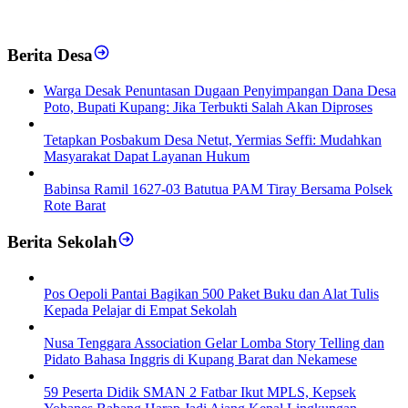
Berita Desa
‎Warga Desak Penuntasan Dugaan Penyimpangan Dana Desa
Poto, Bupati Kupang: Jika Terbukti Salah Akan Diproses
Tetapkan Posbakum Desa Netut, Yermias Seffi: Mudahkan
Masyarakat Dapat Layanan Hukum
Babinsa Ramil 1627-03 Batutua PAM Tiray Bersama Polsek
Rote Barat
Berita Sekolah
Pos Oepoli Pantai Bagikan 500 Paket Buku dan Alat Tulis
Kepada Pelajar di Empat Sekolah
Nusa Tenggara Association Gelar Lomba Story Telling dan
Pidato Bahasa Inggris di Kupang Barat dan Nekamese
59 Peserta Didik SMAN 2 Fatbar Ikut MPLS, Kepsek