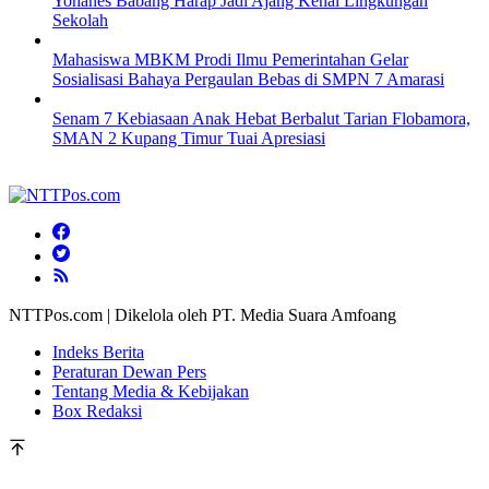
Yohanes Babang Harap Jadi Ajang Kenal Lingkungan
Sekolah
Mahasiswa MBKM Prodi Ilmu Pemerintahan Gelar
Sosialisasi Bahaya Pergaulan Bebas di SMPN 7 Amarasi
Senam 7 Kebiasaan Anak Hebat Berbalut Tarian Flobamora,
SMAN 2 Kupang Timur Tuai Apresiasi
NTTPos.com | Dikelola oleh PT. Media Suara Amfoang
Indeks Berita
Peraturan Dewan Pers
Tentang Media & Kebijakan
Box Redaksi