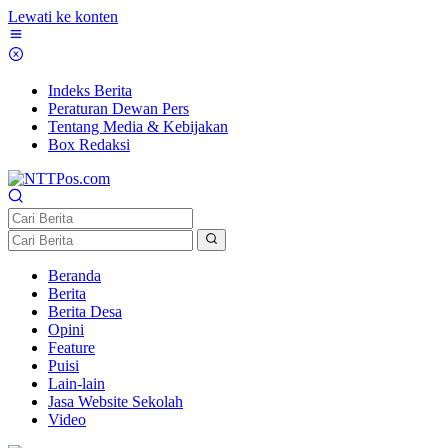
Lewati ke konten
Indeks Berita
Peraturan Dewan Pers
Tentang Media & Kebijakan
Box Redaksi
Beranda
Berita
Berita Desa
Opini
Feature
Puisi
Lain-lain
Jasa Website Sekolah
Video