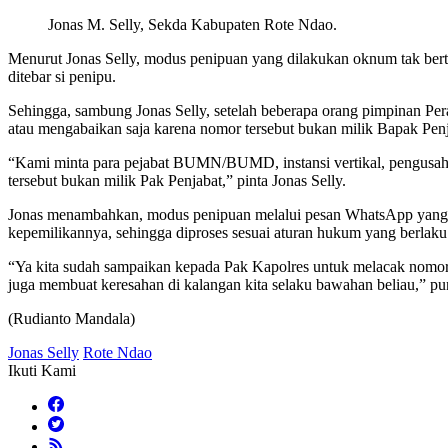
Jonas M. Selly, Sekda Kabupaten Rote Ndao.
Menurut Jonas Selly, modus penipuan yang dilakukan oknum tak bert
ditebar si penipu.
Sehingga, sambung Jonas Selly, setelah beberapa orang pimpinan 
atau mengabaikan saja karena nomor tersebut bukan milik Bapak Pe
“Kami minta para pejabat BUMN/BUMD, instansi vertikal, pengusaha,
tersebut bukan milik Pak Penjabat,” pinta Jonas Selly.
Jonas menambahkan, modus penipuan melalui pesan WhatsApp yang 
kepemilikannya, sehingga diproses sesuai aturan hukum yang berlaku
“Ya kita sudah sampaikan kepada Pak Kapolres untuk melacak nomor
juga membuat keresahan di kalangan kita selaku bawahan beliau,” pu
(Rudianto Mandala)
Jonas Selly
Rote Ndao
Ikuti Kami