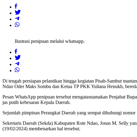
Ilustrasi penipuan melalui whatsapp.
Di tengah persiapan pelantikan hingga kegiatan Pisah-Sambut manta
Ndao Oder Maks Sombu dan Ketua TP PKK Yuliana Henukh, beredar
Pesan WhatsApp penipuan tersebut mengatasnamakan Penjabat Bupat
jas putih kebesaran Kepala Daerah.
Sejumlah pimpinan Perangkat Daerah yang sempat dihubungi nomor po
Sekretaris Daerah (Sekda) Kabupaten Rote Ndao, Jonas M. Selly yang
(19/02/2024) membenarkan hal tersebut.