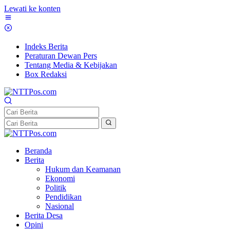
Lewati ke konten
Indeks Berita
Peraturan Dewan Pers
Tentang Media & Kebijakan
Box Redaksi
Beranda
Berita
Hukum dan Keamanan
Ekonomi
Politik
Pendidikan
Nasional
Berita Desa
Opini