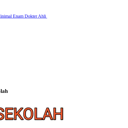
Minimal Enam Dokter Ahli
olah