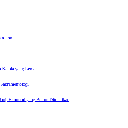
stronomi
a Kelola yang Lemah
 Sakramentologi
Janji Ekonomi yang Belum Ditunaikan