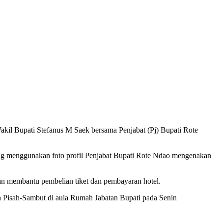
kil Bupati Stefanus M Saek bersama Penjabat (Pj) Bupati Rote
g menggunakan foto profil Penjabat Bupati Rote Ndao mengenakan
an membantu pembelian tiket dan pembayaran hotel.
ra Pisah-Sambut di aula Rumah Jabatan Bupati pada Senin