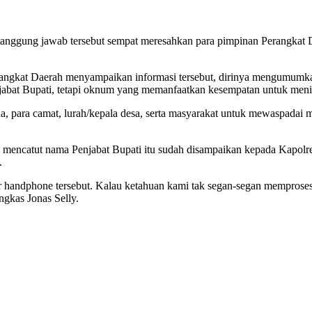
anggung jawab tersebut sempat meresahkan para pimpinan Perangkat D
Perangkat Daerah menyampaikan informasi tersebut, dirinya mengumu
njabat Bupati, tetapi oknum yang memanfaatkan kesempatan untuk meni
 para camat, lurah/kepala desa, serta masyarakat untuk mewaspadai m
mencatut nama Penjabat Bupati itu sudah disampaikan kepada Kapol
.
 handphone tersebut. Kalau ketahuan kami tak segan-segan memproses
ngkas Jonas Selly.