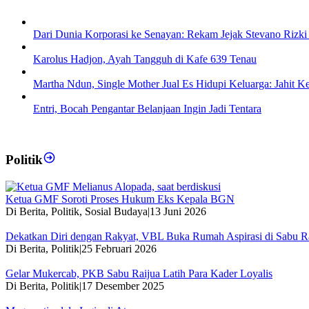
Dari Dunia Korporasi ke Senayan: Rekam Jejak Stevano Rizki
Karolus Hadjon, Ayah Tangguh di Kafe 639 Tenau
Martha Ndun, Single Mother Jual Es Hidupi Keluarga: Jahit K
Entri, Bocah Pengantar Belanjaan Ingin Jadi Tentara
Politik
Ketua GMF Soroti Proses Hukum Eks Kepala BGN
Di Berita, Politik, Sosial Budaya
|
13 Juni 2026
Dekatkan Diri dengan Rakyat, VBL Buka Rumah Aspirasi di Sabu R
Di Berita, Politik
|
25 Februari 2026
Gelar Mukercab, PKB Sabu Raijua Latih Para Kader Loyalis
Di Berita, Politik
|
17 Desember 2025