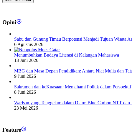
Opini
Sabu dan Gunung Timau Berpotensi Menjadi Tujuan Wisata A
6 Agustus 2026
Menumbuhkan Budaya Literasi di Kalangan Mahasiswa
13 Juni 2026
MBG dan Masa Depan Pendidikan: Antara Niat Mulia dan Tat
9 Juni 2026
Sakramen dan keKuasaan: Memahami Politik dalam Perspektif
8 Juni 2026
Warisan yang Tenggelam dalam Diam: Blue Carbon NTT dan 
23 Mei 2026
Feature