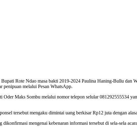
n Bupati Rote Ndao masa bakti 2019-2024 Paulina Haning-Bullu dan Wa
 penipuan melalui Pesan WhatsApp.
i Oder Maks Sombu melalui nomor telepon selular 081292555534 yan
nsel tersebut mengaku dimintai uang berkisar Rp12 juta dengan alas
 dikonfirmasi mengenai kebenaran informasi tersebut di sela-sela aca