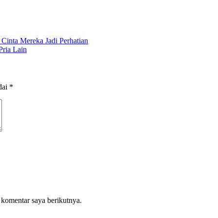
 Cinta Mereka Jadi Perhatian
ria Lain
dai
*
 komentar saya berikutnya.