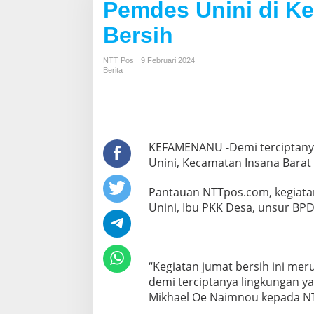
Pemdes Unini di K
Bersih
NTT Pos
9 Februari 2024
Berita
KEFAMENANU -Demi terciptanya
Unini, Kecamatan Insana Barat 
Pantauan NTTpos.com, kegiatan
Unini, Ibu PKK Desa, unsur BP
“Kegiatan jumat bersih ini me
demi terciptanya lingkungan ya
Mikhael Oe Naimnou kepada N