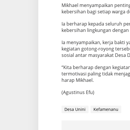
Mikhael menyampaikan pentin
kebersihan bagi setiap warga d
Ia berharap kepada seluruh pe
kebersihan lingkungan denga
Ia menyampaikan, kerja bakti y
kegiatan gotong-royong terse
sosial antar masyarakat Desa D
“Kita berharap dengan kegiata
termotivasi paling tidak menja
harap Mikhael.
(Agustinus Efu)
Desa Unini
Kefamenanu