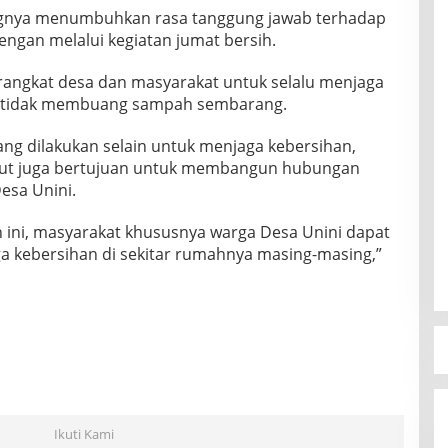
gnya menumbuhkan rasa tanggung jawab terhadap
engan melalui kegiatan jumat bersih.
rangkat desa dan masyarakat untuk selalu menjaga
n tidak membuang sampah sembarang.
ang dilakukan selain untuk menjaga kebersihan,
but juga bertujuan untuk membangun hubungan
esa Unini.
n ini, masyarakat khususnya warga Desa Unini dapat
ga kebersihan di sekitar rumahnya masing-masing,”
Ikuti Kami