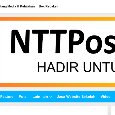
tang Media & Kebijakan
Box Redaksi
Feature
Puisi
Lain-lain
Jasa Website Sekolah
Video