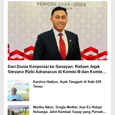
Dari Dunia Korporasi ke Senayan: Rekam Jejak
Stevano Rizki Adranacus di Komisi III dan Komisi X
DPR RI
Karolus Hadjon, Ayah Tangguh di Kafe 639
Tenau
Martha Ndun, Single Mother Jual Es Hidupi
Keluarga: Jahit Kembali Sayap yang Pernah