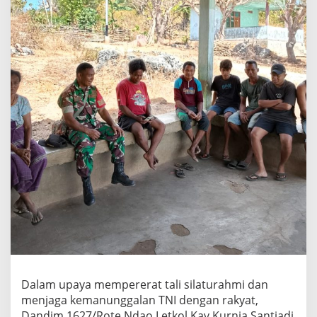
Dalam upaya mempererat tali silaturahmi dan
menjaga kemanunggalan TNI dengan rakyat,
Dandim 1627/Rote Ndao Letkol Kav Kurnia Santiadi