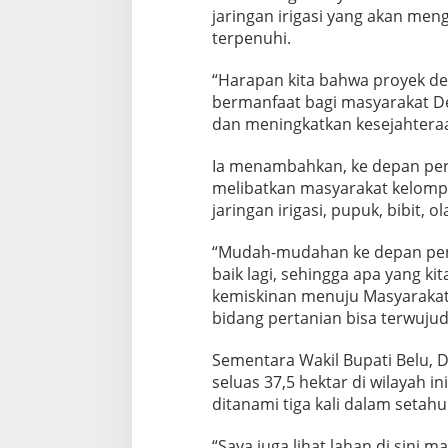
jaringan irigasi yang akan meng
terpenuhi.
“Harapan kita bahwa proyek den
bermanfaat bagi masyarakat D
dan meningkatkan kesejahteraan
Ia menambahkan, ke depan per
melibatkan masyarakat kelomp
jaringan irigasi, pupuk, bibit,
“Mudah-mudahan ke depan pena
baik lagi, sehingga apa yang k
kemiskinan menuju Masyarakat 
bidang pertanian bisa terwujud
Sementara Wakil Bupati Belu, 
seluas 37,5 hektar di wilayah i
ditanami tiga kali dalam seta
“Saya juga lihat lahan di sini 