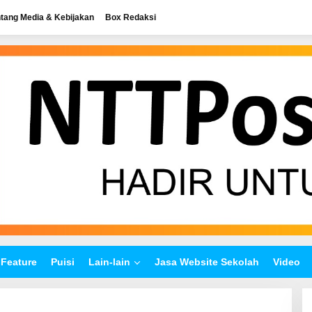
tang Media & Kebijakan
Box Redaksi
Feature
Puisi
Lain-lain
Jasa Website Sekolah
Video