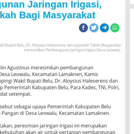
nan Jaringan Irigasi,
erkah Bagi Masyarakat
akil Bupati Belu, Dr. Aloysius Haleserens dan sejumlah Tokoh Masyarakat
meresmikan Pembangunan Jaringan Irigasi Desa Leowalu.
aolin Agustinus meresmikan pembangunan
di Desa Leowalu, Kecamatan Lamaknen, Kamis
pingi Wakil Bupati Belu, Dr. Aloysius Haleserens dan
 Pemerintah Kabupaten Belu, Para Kades, TNI, Polri,
dat setempat.
tersebut sebagai upaya Pemerintah Kabupaten Belu
 Pangan di Desa Leowalu, Kecamatan Lamaknen.
akan, peresmian jaringan irigasi ini merupakan
 kebutuhan akan air untuk pertanian pembangunan