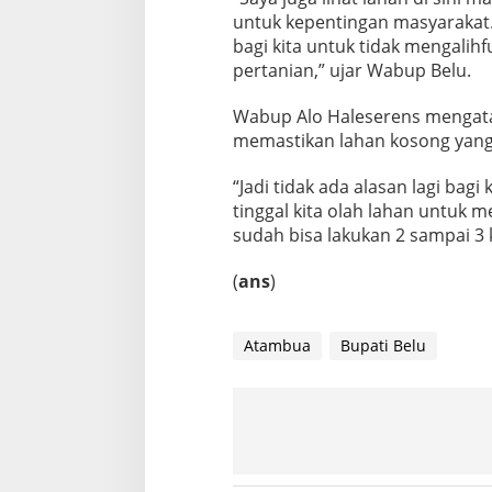
untuk kepentingan masyarakat. 
bagi kita untuk tidak mengalihf
pertanian,” ujar Wabup Belu.
Wabup Alo Haleserens mengata
memastikan lahan kosong yang
“Jadi tidak ada alasan lagi bagi
tinggal kita olah lahan untuk 
sudah bisa lakukan 2 sampai 3 k
(
ans
)
Atambua
Bupati Belu