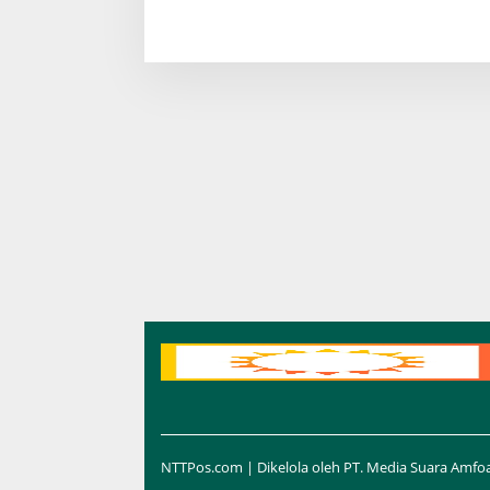
NTTPos.com | Dikelola oleh PT. Media Suara Amfo