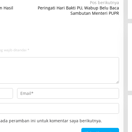
Pos berikutnya
n Hasil
Peringati Hari Bakti PU, Wabup Belu Baca
Sambutan Menteri PUPR
g wajib ditandai
*
pada peramban ini untuk komentar saya berikutnya.