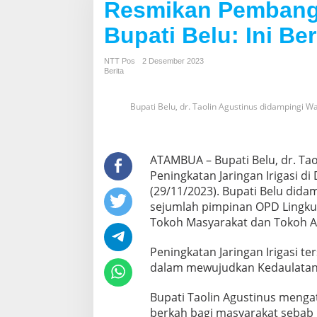
Resmikan Pembangu
Bupati Belu: Ini B
NTT Pos
2 Desember 2023
Berita
Bupati Belu, dr. Taolin Agustinus didampingi W
ATAMBUA – Bupati Belu, dr. T
Peningkatan Jaringan Irigasi 
(29/11/2023). Bupati Belu didam
sejumlah pimpinan OPD Lingkup
Tokoh Masyarakat dan Tokoh A
Peningkatan Jaringan Irigasi 
dalam mewujudkan Kedaulatan
Bupati Taolin Agustinus mengat
berkah bagi masyarakat sebab