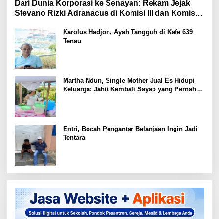
Dari Dunia Korporasi ke Senayan: Rekam Jejak
Stevano Rizki Adranacus di Komisi III dan Komisi X
DPR RI
Karolus Hadjon, Ayah Tangguh di Kafe 639
Tenau
Martha Ndun, Single Mother Jual Es Hidupi
Keluarga: Jahit Kembali Sayap yang Pernah
Patah
Entri, Bocah Pengantar Belanjaan Ingin Jadi
Tentara