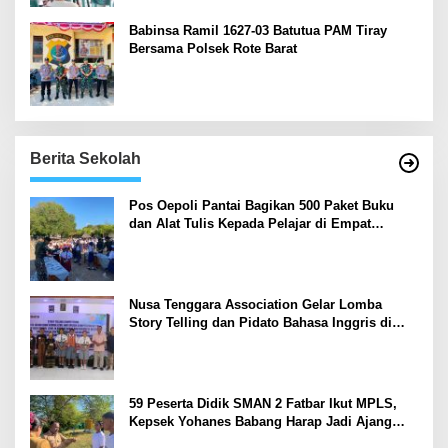
Babinsa Ramil 1627-03 Batutua PAM Tiray
Bersama Polsek Rote Barat
Berita Sekolah
Pos Oepoli Pantai Bagikan 500 Paket Buku
dan Alat Tulis Kepada Pelajar di Empat
Sekolah
Nusa Tenggara Association Gelar Lomba
Story Telling dan Pidato Bahasa Inggris di
Kupang Barat dan Nekamese
59 Peserta Didik SMAN 2 Fatbar Ikut MPLS,
Kepsek Yohanes Babang Harap Jadi Ajang
Kenal Lingkungan Sekolah