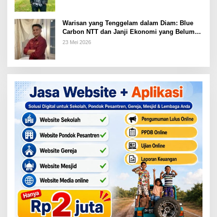
Warisan yang Tenggelam dalam Diam: Blue
Carbon NTT dan Janji Ekonomi yang Belum
Ditunaikan
23 Mei 2026