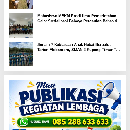
Mahasiswa MBKM Prodi Ilmu Pemerintahan
Gelar Sosialisasi Bahaya Pergaulan Bebas di
SMPN 7 Amarasi
Senam 7 Kebiasaan Anak Hebat Berbalut
Tarian Flobamora, SMAN 2 Kupang Timur Tuai
Apresiasi