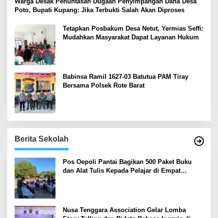
‎Warga Desak Penuntasan Dugaan Penyimpangan Dana Desa
Poto, Bupati Kupang: Jika Terbukti Salah Akan Diproses
Tetapkan Posbakum Desa Netut, Yermias Seffi:
Mudahkan Masyarakat Dapat Layanan Hukum
Babinsa Ramil 1627-03 Batutua PAM Tiray
Bersama Polsek Rote Barat
Berita Sekolah
Pos Oepoli Pantai Bagikan 500 Paket Buku
dan Alat Tulis Kepada Pelajar di Empat
Sekolah
Nusa Tenggara Association Gelar Lomba