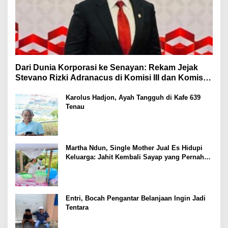
Dari Dunia Korporasi ke Senayan: Rekam Jejak
Stevano Rizki Adranacus di Komisi III dan Komisi X
DPR RI
Karolus Hadjon, Ayah Tangguh di Kafe 639
Tenau
Martha Ndun, Single Mother Jual Es Hidupi
Keluarga: Jahit Kembali Sayap yang Pernah
Patah
Entri, Bocah Pengantar Belanjaan Ingin Jadi
Tentara