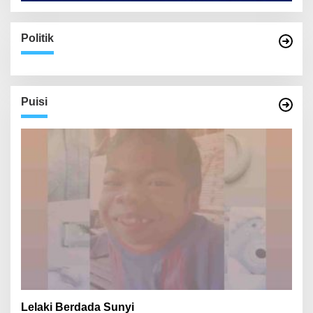
Politik
Puisi
Lelaki Berdada Sunyi