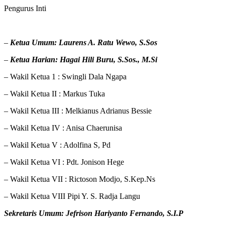
Pengurus Inti
–
Ketua Umum: Laurens A. Ratu Wewo, S.Sos
–
Ketua Harian: Hagai Hili Buru, S.Sos., M.Si
– Wakil Ketua 1 : Swingli Dala Ngapa
– Wakil Ketua II : Markus Tuka
– Wakil Ketua III : Melkianus Adrianus Bessie
– Wakil Ketua IV : Anisa Chaerunisa
– Wakil Ketua V : Adolfina S, Pd
– Wakil Ketua VI : Pdt. Jonison Hege
– Wakil Ketua VII : Rictoson Modjo, S.Kep.Ns
– Wakil Ketua VIII Pipi Y. S. Radja Langu
Sekretaris Umum: Jefrison Hariyanto Fernando, S.I.P