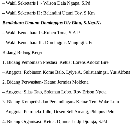
– Wakil Sekretaris I :- Wilson Dala Ngapa, S.Pd
– Wakil Sekertaris II : Belandini Utami Toy, S.Km
Bendahara Umum: Dominggus Uly Binu, S.Kep.Ns
– Wakil Bendahara I :-Ruben Tona, S.A.P
– Wakil Bendahara II : Dominggus Mangngi Uly
Bidang-Bidang Kerja
1. Bidang Pembinaan Prestasi- Ketua: Lorens Adolof Bire
– Anggota: Robinson Kome Balo, Lylye A. Sulistianingsi, Yus Alfon
2. Bidang Perwasitan- Ketua: Jermias Moldena
– Anggota: Silas Tato, Soleman Lobo, Roy Erison Ngeta
3. Bidang Kompetisi dan Pertandingan- Ketua: Teni Wake Lulu
– Anggota: Petronela Tallo, Desen Seli Amang, Philipus Pelo
4. Bidang Organisasi- Ketua: Djunus Ludji Djonga, S.Pd