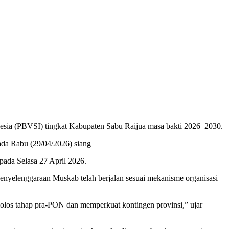
esia (PBVSI) tingkat Kabupaten Sabu Raijua masa bakti 2026–2030.
ada Rabu (29/04/2026) siang
ada Selasa 27 April 2026.
elenggaraan Muskab telah berjalan sesuai mekanisme organisasi
lolos tahap pra-PON dan memperkuat kontingen provinsi,” ujar