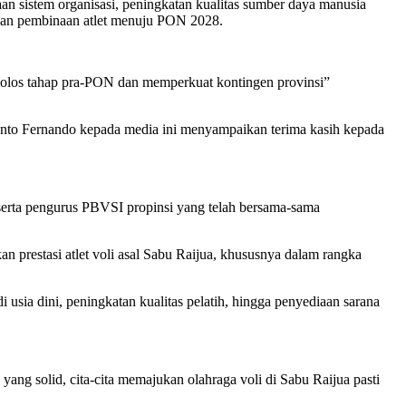
an sistem organisasi, peningkatan kualitas sumber daya manusia
na dan pembinaan atlet menuju PON 2028.
 lolos tahap pra-PON dan memperkuat kontingen provinsi”
to Fernando kepada media ini menyampaikan terima kasih kepada
serta pengurus PBVSI propinsi yang telah bersama-sama
n prestasi atlet voli asal Sabu Raijua, khususnya dalam rangka
sia dini, peningkatan kualitas pelatih, hingga penyediaan sarana
ang solid, cita-cita memajukan olahraga voli di Sabu Raijua pasti