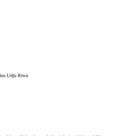
sius Udju Riwu