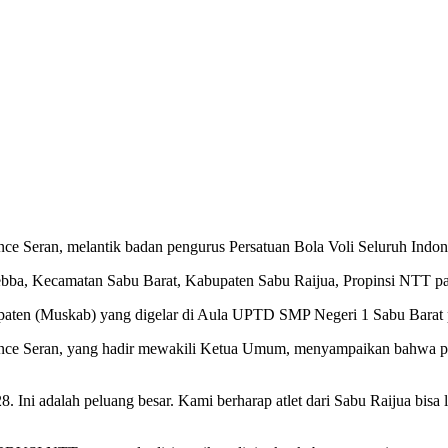
 Seran, melantik badan pengurus Persatuan Bola Voli Seluruh Indon
Mebba, Kecamatan Sabu Barat, Kabupaten Sabu Raijua, Propinsi NTT p
aten (Muskab) yang digelar di Aula UPTD SMP Negeri 1 Sabu Barat p
e Seran, yang hadir mewakili Ketua Umum, menyampaikan bahwa peny
ni adalah peluang besar. Kami berharap atlet dari Sabu Raijua bisa 