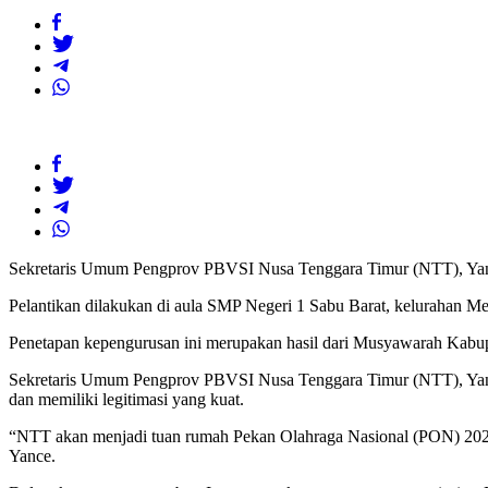
Sekretaris Umum Pengprov PBVSI Nusa Tenggara Timur (NTT), Yance
Pelantikan dilakukan di aula SMP Negeri 1 Sabu Barat, kelurahan 
Penetapan kepengurusan ini merupakan hasil dari Musyawarah Kabup
Sekretaris Umum Pengprov PBVSI Nusa Tenggara Timur (NTT), Yanc
dan memiliki legitimasi yang kuat.
“NTT akan menjadi tuan rumah Pekan Olahraga Nasional (PON) 2028. I
Yance.