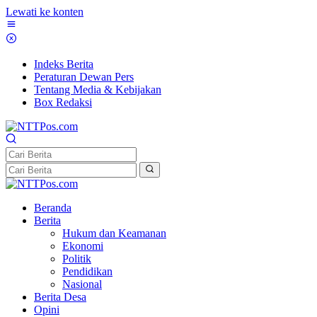
Lewati ke konten
Indeks Berita
Peraturan Dewan Pers
Tentang Media & Kebijakan
Box Redaksi
Beranda
Berita
Hukum dan Keamanan
Ekonomi
Politik
Pendidikan
Nasional
Berita Desa
Opini