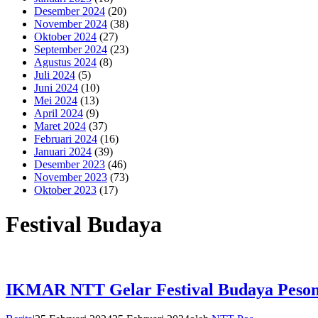
Desember 2024
(20)
November 2024
(38)
Oktober 2024
(27)
September 2024
(23)
Agustus 2024
(8)
Juli 2024
(5)
Juni 2024
(10)
Mei 2024
(13)
April 2024
(9)
Maret 2024
(37)
Februari 2024
(16)
Januari 2024
(39)
Desember 2023
(46)
November 2023
(73)
Oktober 2023
(17)
Festival Budaya
IKMAR NTT Gelar Festival Budaya Peson