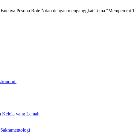
Budaya Pesona Rote Ndao dengan menganggkat Tema “Mempererat Ta
stronomi
a Kelola yang Lemah
 Sakramentologi