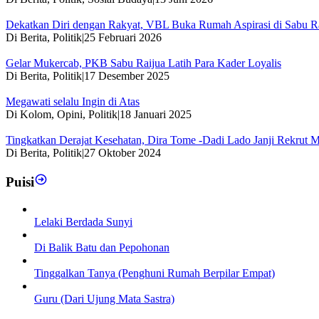
Dekatkan Diri dengan Rakyat, VBL Buka Rumah Aspirasi di Sabu R
Di Berita, Politik
|
25 Februari 2026
Gelar Mukercab, PKB Sabu Raijua Latih Para Kader Loyalis
Di Berita, Politik
|
17 Desember 2025
Megawati selalu Ingin di Atas
Di Kolom, Opini, Politik
|
18 Januari 2025
Tingkatkan Derajat Kesehatan, Dira Tome -Dadi Lado Janji Rekrut 
Di Berita, Politik
|
27 Oktober 2024
Puisi
Lelaki Berdada Sunyi
Di Balik Batu dan Pepohonan
Tinggalkan Tanya (Penghuni Rumah Berpilar Empat)
Guru (Dari Ujung Mata Sastra)