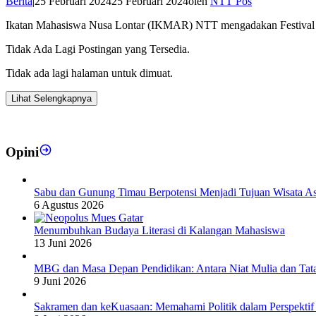
Berita
|
25 Februari 2024
25 Februari 2024
oleh
NTT Pos
Ikatan Mahasiswa Nusa Lontar (IKMAR) NTT mengadakan Festival 
Tidak Ada Lagi Postingan yang Tersedia.
Tidak ada lagi halaman untuk dimuat.
Lihat Selengkapnya
Opini
Sabu dan Gunung Timau Berpotensi Menjadi Tujuan Wisata A
6 Agustus 2026
Menumbuhkan Budaya Literasi di Kalangan Mahasiswa
13 Juni 2026
MBG dan Masa Depan Pendidikan: Antara Niat Mulia dan Tat
9 Juni 2026
Sakramen dan keKuasaan: Memahami Politik dalam Perspektif