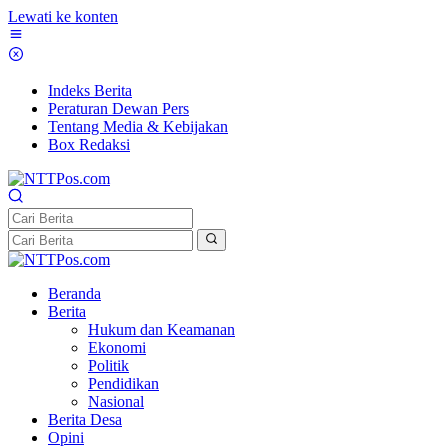
Lewati ke konten
Indeks Berita
Peraturan Dewan Pers
Tentang Media & Kebijakan
Box Redaksi
Beranda
Berita
Hukum dan Keamanan
Ekonomi
Politik
Pendidikan
Nasional
Berita Desa
Opini