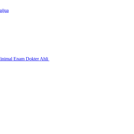
aijua
Minimal Enam Dokter Ahli