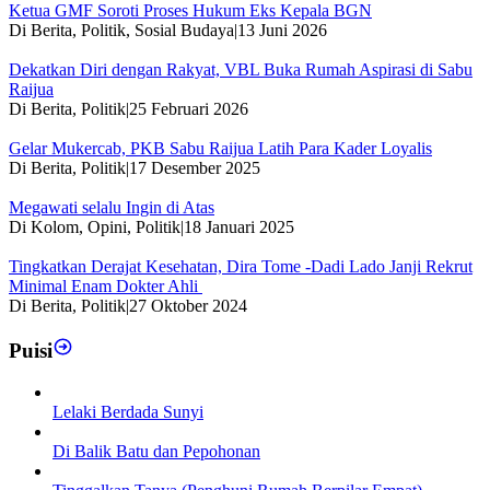
Ketua GMF Soroti Proses Hukum Eks Kepala BGN
Di Berita, Politik, Sosial Budaya
|
13 Juni 2026
Dekatkan Diri dengan Rakyat, VBL Buka Rumah Aspirasi di Sabu
Raijua
Di Berita, Politik
|
25 Februari 2026
Gelar Mukercab, PKB Sabu Raijua Latih Para Kader Loyalis
Di Berita, Politik
|
17 Desember 2025
Megawati selalu Ingin di Atas
Di Kolom, Opini, Politik
|
18 Januari 2025
Tingkatkan Derajat Kesehatan, Dira Tome -Dadi Lado Janji Rekrut
Minimal Enam Dokter Ahli
Di Berita, Politik
|
27 Oktober 2024
Puisi
Lelaki Berdada Sunyi
Di Balik Batu dan Pepohonan