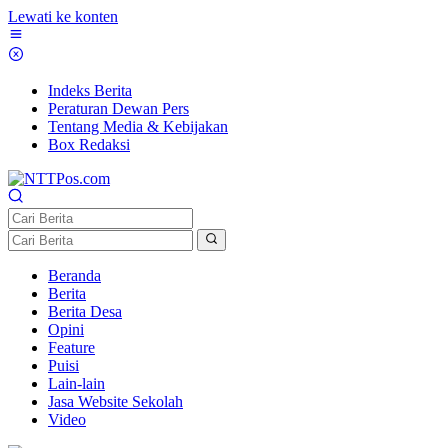
Lewati ke konten
Indeks Berita
Peraturan Dewan Pers
Tentang Media & Kebijakan
Box Redaksi
Beranda
Berita
Berita Desa
Opini
Feature
Puisi
Lain-lain
Jasa Website Sekolah
Video