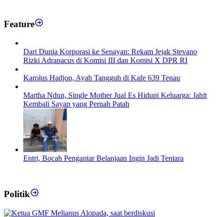
Feature
Dari Dunia Korporasi ke Senayan: Rekam Jejak Stevano
Rizki Adranacus di Komisi III dan Komisi X DPR RI
Karolus Hadjon, Ayah Tangguh di Kafe 639 Tenau
Martha Ndun, Single Mother Jual Es Hidupi Keluarga: Jahit
Kembali Sayap yang Pernah Patah
Entri, Bocah Pengantar Belanjaan Ingin Jadi Tentara
Politik