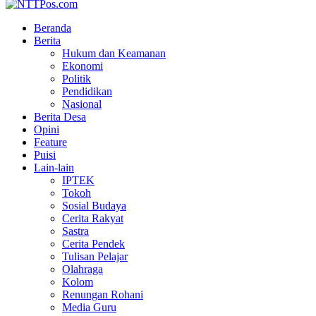
Beranda
Berita
Hukum dan Keamanan
Ekonomi
Politik
Pendidikan
Nasional
Berita Desa
Opini
Feature
Puisi
Lain-lain
IPTEK
Tokoh
Sosial Budaya
Cerita Rakyat
Sastra
Cerita Pendek
Tulisan Pelajar
Olahraga
Kolom
Renungan Rohani
Media Guru