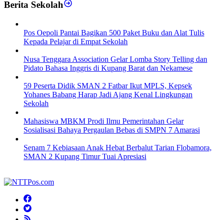
Berita Sekolah
Pos Oepoli Pantai Bagikan 500 Paket Buku dan Alat Tulis
Kepada Pelajar di Empat Sekolah
Nusa Tenggara Association Gelar Lomba Story Telling dan
Pidato Bahasa Inggris di Kupang Barat dan Nekamese
59 Peserta Didik SMAN 2 Fatbar Ikut MPLS, Kepsek
Yohanes Babang Harap Jadi Ajang Kenal Lingkungan
Sekolah
Mahasiswa MBKM Prodi Ilmu Pemerintahan Gelar
Sosialisasi Bahaya Pergaulan Bebas di SMPN 7 Amarasi
Senam 7 Kebiasaan Anak Hebat Berbalut Tarian Flobamora,
SMAN 2 Kupang Timur Tuai Apresiasi