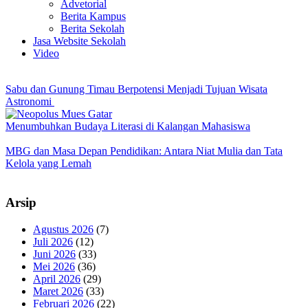
Advetorial
Berita Kampus
Berita Sekolah
Jasa Website Sekolah
Video
Sabu dan Gunung Timau Berpotensi Menjadi Tujuan Wisata
Astronomi
Menumbuhkan Budaya Literasi di Kalangan Mahasiswa
MBG dan Masa Depan Pendidikan: Antara Niat Mulia dan Tata
Kelola yang Lemah
Arsip
Agustus 2026
(7)
Juli 2026
(12)
Juni 2026
(33)
Mei 2026
(36)
April 2026
(29)
Maret 2026
(33)
Februari 2026
(22)