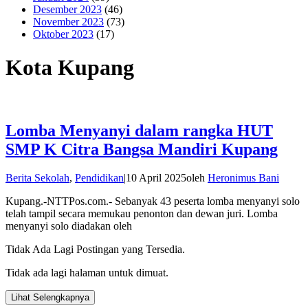
Desember 2023
(46)
November 2023
(73)
Oktober 2023
(17)
Kota Kupang
Lomba Menyanyi dalam rangka HUT
SMP K Citra Bangsa Mandiri Kupang
Berita Sekolah
,
Pendidikan
|
10 April 2025
oleh
Heronimus Bani
Kupang.-NTTPos.com.- Sebanyak 43 peserta lomba menyanyi solo
telah tampil secara memukau penonton dan dewan juri. Lomba
menyanyi solo diadakan oleh
Tidak Ada Lagi Postingan yang Tersedia.
Tidak ada lagi halaman untuk dimuat.
Lihat Selengkapnya