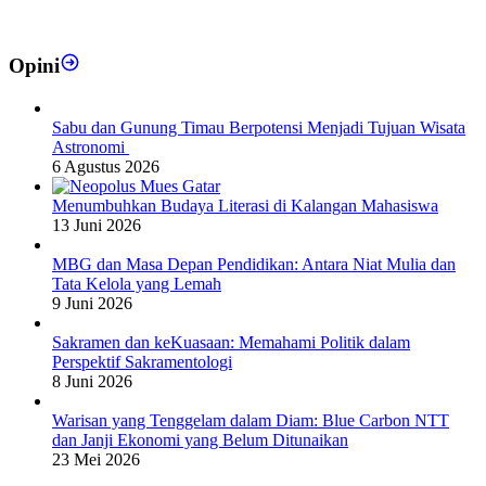
Opini
Sabu dan Gunung Timau Berpotensi Menjadi Tujuan Wisata
Astronomi
6 Agustus 2026
Menumbuhkan Budaya Literasi di Kalangan Mahasiswa
13 Juni 2026
MBG dan Masa Depan Pendidikan: Antara Niat Mulia dan
Tata Kelola yang Lemah
9 Juni 2026
Sakramen dan keKuasaan: Memahami Politik dalam
Perspektif Sakramentologi
8 Juni 2026
Warisan yang Tenggelam dalam Diam: Blue Carbon NTT
dan Janji Ekonomi yang Belum Ditunaikan
23 Mei 2026