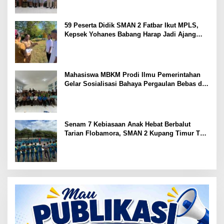
59 Peserta Didik SMAN 2 Fatbar Ikut MPLS,
Kepsek Yohanes Babang Harap Jadi Ajang
Kenal Lingkungan Sekolah
Mahasiswa MBKM Prodi Ilmu Pemerintahan
Gelar Sosialisasi Bahaya Pergaulan Bebas di
SMPN 7 Amarasi
Senam 7 Kebiasaan Anak Hebat Berbalut
Tarian Flobamora, SMAN 2 Kupang Timur Tuai
Apresiasi