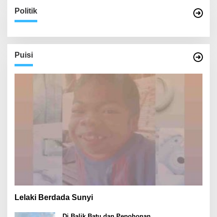
Politik
Puisi
Lelaki Berdada Sunyi
Di Balik Batu dan Pepohonan