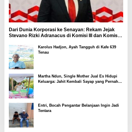
Dari Dunia Korporasi ke Senayan: Rekam Jejak
Stevano Rizki Adranacus di Komisi III dan Komisi X
DPR RI
Karolus Hadjon, Ayah Tangguh di Kafe 639
Tenau
Martha Ndun, Single Mother Jual Es Hidupi
Keluarga: Jahit Kembali Sayap yang Pernah
Patah
Entri, Bocah Pengantar Belanjaan Ingin Jadi
Tentara