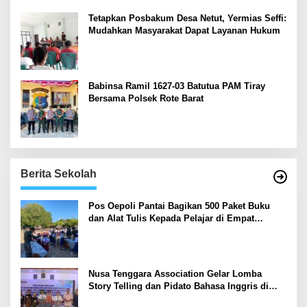
Tetapkan Posbakum Desa Netut, Yermias Seffi:
Mudahkan Masyarakat Dapat Layanan Hukum
Babinsa Ramil 1627-03 Batutua PAM Tiray
Bersama Polsek Rote Barat
Berita Sekolah
Pos Oepoli Pantai Bagikan 500 Paket Buku
dan Alat Tulis Kepada Pelajar di Empat
Sekolah
Nusa Tenggara Association Gelar Lomba
Story Telling dan Pidato Bahasa Inggris di
Kupang Barat dan Nekamese