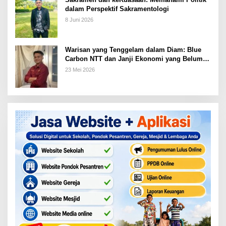
dalam Perspektif Sakramentologi
8 Juni 2026
Warisan yang Tenggelam dalam Diam: Blue
Carbon NTT dan Janji Ekonomi yang Belum
Ditunaikan
23 Mei 2026