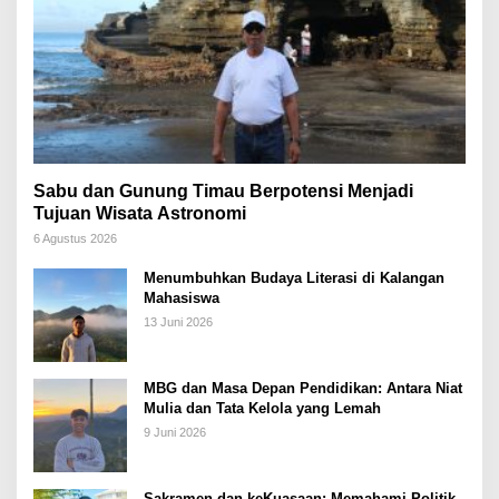
Sabu dan Gunung Timau Berpotensi Menjadi
Tujuan Wisata Astronomi
6 Agustus 2026
Menumbuhkan Budaya Literasi di Kalangan
Mahasiswa
13 Juni 2026
MBG dan Masa Depan Pendidikan: Antara Niat
Mulia dan Tata Kelola yang Lemah
9 Juni 2026
Sakramen dan keKuasaan: Memahami Politik