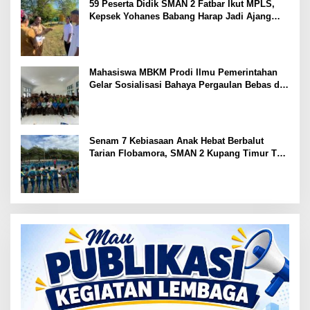
59 Peserta Didik SMAN 2 Fatbar Ikut MPLS,
Kepsek Yohanes Babang Harap Jadi Ajang
Kenal Lingkungan Sekolah
Mahasiswa MBKM Prodi Ilmu Pemerintahan
Gelar Sosialisasi Bahaya Pergaulan Bebas di
SMPN 7 Amarasi
Senam 7 Kebiasaan Anak Hebat Berbalut
Tarian Flobamora, SMAN 2 Kupang Timur Tuai
Apresiasi