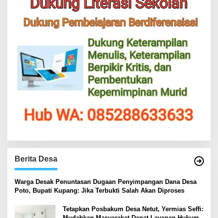
Berita Desa
‎Warga Desak Penuntasan Dugaan Penyimpangan Dana Desa
Poto, Bupati Kupang: Jika Terbukti Salah Akan Diproses
Tetapkan Posbakum Desa Netut, Yermias Seffi:
Mudahkan Masyarakat Dapat Layanan Hukum