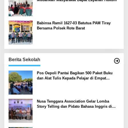
Babinsa Ramil 1627-03 Batutua PAM Tiray
Bersama Polsek Rote Barat
Berita Sekolah
Pos Oepoli Pantai Bagikan 500 Paket Buku
dan Alat Tulis Kepada Pelajar di Empat
Sekolah
Nusa Tenggara Association Gelar Lomba
Story Telling dan Pidato Bahasa Inggris di
Kupang Barat dan Nekamese