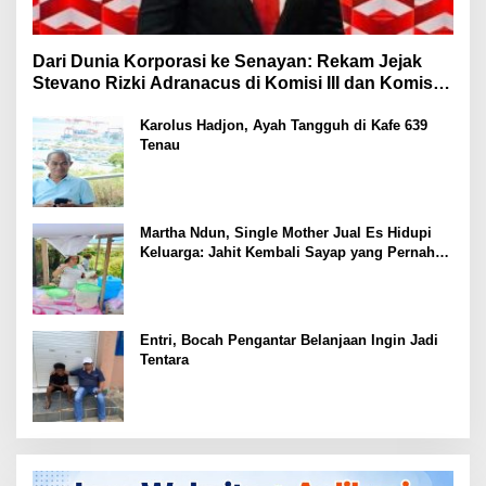
Dari Dunia Korporasi ke Senayan: Rekam Jejak
Stevano Rizki Adranacus di Komisi III dan Komisi X
DPR RI
Karolus Hadjon, Ayah Tangguh di Kafe 639
Tenau
Martha Ndun, Single Mother Jual Es Hidupi
Keluarga: Jahit Kembali Sayap yang Pernah
Patah
Entri, Bocah Pengantar Belanjaan Ingin Jadi
Tentara