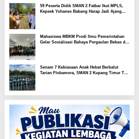
59 Peserta Didik SMAN 2 Fatbar Ikut MPLS,
Kepsek Yohanes Babang Harap Jadi Ajang
Kenal Lingkungan Sekolah
Mahasiswa MBKM Prodi Ilmu Pemerintahan
Gelar Sosialisasi Bahaya Pergaulan Bebas di
SMPN 7 Amarasi
Senam 7 Kebiasaan Anak Hebat Berbalut
Tarian Flobamora, SMAN 2 Kupang Timur Tuai
Apresiasi