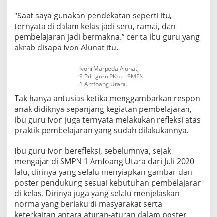
“Saat saya gunakan pendekatan seperti itu,
ternyata di dalam kelas jadi seru, ramai, dan
pembelajaran jadi bermakna.” cerita ibu guru yang
akrab disapa Ivon Alunat itu.
Ivoni Marpeda Alunat,
S.Pd., guru PKn di SMPN
1 Amfoang Utara.
Tak hanya antusias ketika menggambarkan respon
anak didiknya sepanjang kegiatan pembelajaran,
ibu guru Ivon juga ternyata melakukan refleksi atas
praktik pembelajaran yang sudah dilakukannya.
Ibu guru Ivon berefleksi, sebelumnya, sejak
mengajar di SMPN 1 Amfoang Utara dari Juli 2020
lalu, dirinya yang selalu menyiapkan gambar dan
poster pendukung sesuai kebutuhan pembelajaran
di kelas. Dirinya juga yang selalu menjelaskan
norma yang berlaku di masyarakat serta
keterkaitan antara aturan-aturan dalam poster