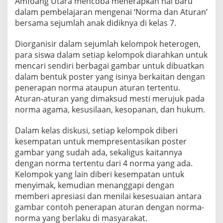
Amfoang Utara mencoba menerapkan hal baru
dalam pembelajaran mengenai ‘Norma dan Aturan’
bersama sejumlah anak didiknya di kelas 7.
Diorganisir dalam sejumlah kelompok heterogen,
para siswa dalam setiap kelompok diarahkan untuk
mencari sendiri berbagai gambar untuk dibuatkan
dalam bentuk poster yang isinya berkaitan dengan
penerapan norma ataupun aturan tertentu.
Aturan-aturan yang dimaksud mesti merujuk pada
norma agama, kesusilaan, kesopanan, dan hukum.
Dalam kelas diskusi, setiap kelompok diberi
kesempatan untuk mempresentasikan poster
gambar yang sudah ada, sekaligus kaitannya
dengan norma tertentu dari 4 norma yang ada.
Kelompok yang lain diberi kesempatan untuk
menyimak, kemudian menanggapi dengan
memberi apresiasi dan menilai kesesuaian antara
gambar contoh penerapan aturan dengan norma-
norma yang berlaku di masyarakat.