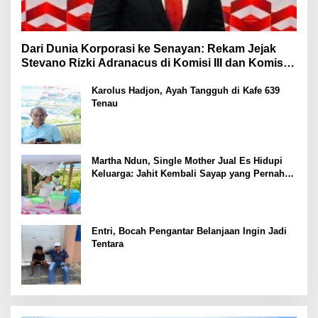
Dari Dunia Korporasi ke Senayan: Rekam Jejak
Stevano Rizki Adranacus di Komisi III dan Komisi X
DPR RI
Karolus Hadjon, Ayah Tangguh di Kafe 639
Tenau
Martha Ndun, Single Mother Jual Es Hidupi
Keluarga: Jahit Kembali Sayap yang Pernah
Patah
Entri, Bocah Pengantar Belanjaan Ingin Jadi
Tentara