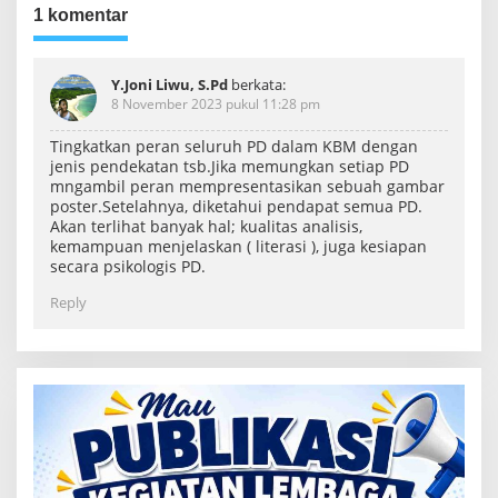
1 komentar
Y.Joni Liwu, S.Pd
berkata:
8 November 2023 pukul 11:28 pm
Tingkatkan peran seluruh PD dalam KBM dengan
jenis pendekatan tsb.Jika memungkan setiap PD
mngambil peran mempresentasikan sebuah gambar
poster.Setelahnya, diketahui pendapat semua PD.
Akan terlihat banyak hal; kualitas analisis,
kemampuan menjelaskan ( literasi ), juga kesiapan
secara psikologis PD.
Reply