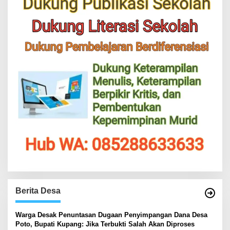
Berita Desa
‎Warga Desak Penuntasan Dugaan Penyimpangan Dana Desa
Poto, Bupati Kupang: Jika Terbukti Salah Akan Diproses