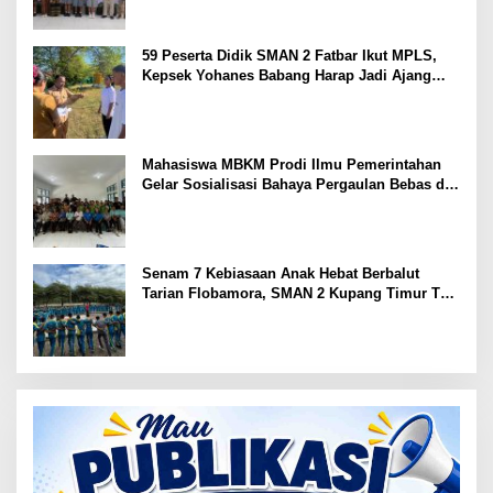
59 Peserta Didik SMAN 2 Fatbar Ikut MPLS,
Kepsek Yohanes Babang Harap Jadi Ajang
Kenal Lingkungan Sekolah
Mahasiswa MBKM Prodi Ilmu Pemerintahan
Gelar Sosialisasi Bahaya Pergaulan Bebas di
SMPN 7 Amarasi
Senam 7 Kebiasaan Anak Hebat Berbalut
Tarian Flobamora, SMAN 2 Kupang Timur Tuai
Apresiasi