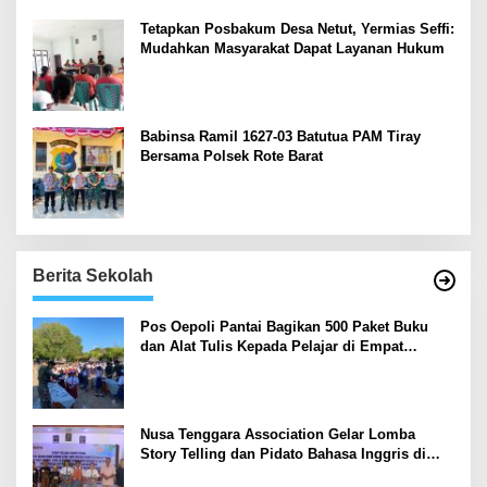
Tetapkan Posbakum Desa Netut, Yermias Seffi:
Mudahkan Masyarakat Dapat Layanan Hukum
Babinsa Ramil 1627-03 Batutua PAM Tiray
Bersama Polsek Rote Barat
Berita Sekolah
Pos Oepoli Pantai Bagikan 500 Paket Buku
dan Alat Tulis Kepada Pelajar di Empat
Sekolah
Nusa Tenggara Association Gelar Lomba
Story Telling dan Pidato Bahasa Inggris di
Kupang Barat dan Nekamese