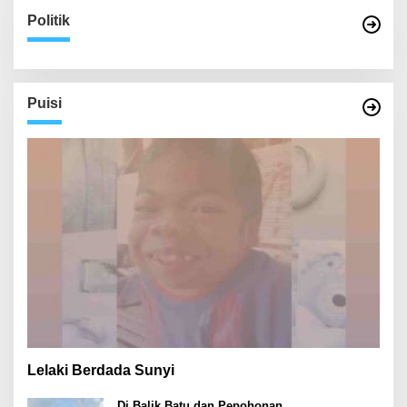
Politik
Puisi
Lelaki Berdada Sunyi
Di Balik Batu dan Pepohonan