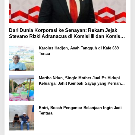
Dari Dunia Korporasi ke Senayan: Rekam Jejak
Stevano Rizki Adranacus di Komisi III dan Komisi X
DPR RI
Karolus Hadjon, Ayah Tangguh di Kafe 639
Tenau
Martha Ndun, Single Mother Jual Es Hidupi
Keluarga: Jahit Kembali Sayap yang Pernah
Patah
Entri, Bocah Pengantar Belanjaan Ingin Jadi
Tentara