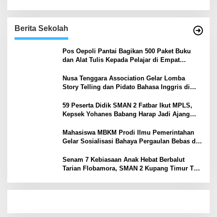
Berita Sekolah
Pos Oepoli Pantai Bagikan 500 Paket Buku
dan Alat Tulis Kepada Pelajar di Empat
Sekolah
Nusa Tenggara Association Gelar Lomba
Story Telling dan Pidato Bahasa Inggris di
Kupang Barat dan Nekamese
59 Peserta Didik SMAN 2 Fatbar Ikut MPLS,
Kepsek Yohanes Babang Harap Jadi Ajang
Kenal Lingkungan Sekolah
Mahasiswa MBKM Prodi Ilmu Pemerintahan
Gelar Sosialisasi Bahaya Pergaulan Bebas di
SMPN 7 Amarasi
Senam 7 Kebiasaan Anak Hebat Berbalut
Tarian Flobamora, SMAN 2 Kupang Timur Tuai
Apresiasi