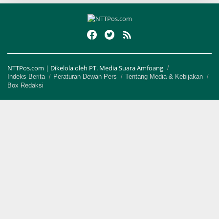
NTTPos.com | Dikelola oleh PT. Media Suara Amfoang
Indeks Berita
Peraturan Dewan Pers
Tentang Media & Kebijakan
Box Redaksi