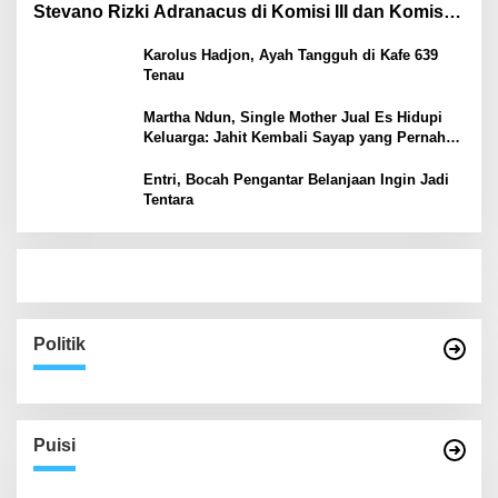
Stevano Rizki Adranacus di Komisi III dan Komisi X
DPR RI
Karolus Hadjon, Ayah Tangguh di Kafe 639
Tenau
Martha Ndun, Single Mother Jual Es Hidupi
Keluarga: Jahit Kembali Sayap yang Pernah
Patah
Entri, Bocah Pengantar Belanjaan Ingin Jadi
Tentara
Politik
Puisi