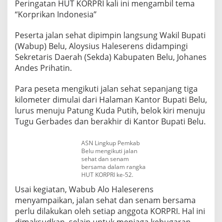
Peringatan HUT KORPRI kali ini mengambil tema
“Korprikan Indonesia”
Peserta jalan sehat dipimpin langsung Wakil Bupati
(Wabup) Belu, Aloysius Haleserens didampingi
Sekretaris Daerah (Sekda) Kabupaten Belu, Johanes
Andes Prihatin.
Para peseta mengikuti jalan sehat sepanjang tiga
kilometer dimulai dari Halaman Kantor Bupati Belu,
lurus menuju Patung Kuda Putih, belok kiri menuju
Tugu Gerbades dan berakhir di Kantor Bupati Belu.
ASN Lingkup Pemkab
Belu mengikuti jalan
sehat dan senam
bersama dalam rangka
HUT KORPRI ke-52.
Usai kegiatan, Wabub Alo Haleserens
menyampaikan, jalan sehat dan senam bersama
perlu dilakukan oleh setiap anggota KORPRI. Hal ini