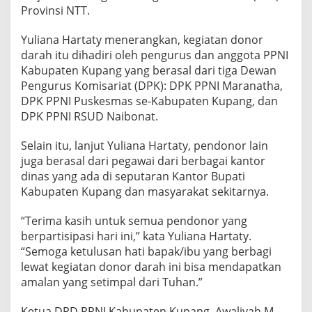
Provinsi NTT.
Yuliana Hartaty menerangkan, kegiatan donor
darah itu dihadiri oleh pengurus dan anggota PPNI
Kabupaten Kupang yang berasal dari tiga Dewan
Pengurus Komisariat (DPK): DPK PPNI Maranatha,
DPK PPNI Puskesmas se-Kabupaten Kupang, dan
DPK PPNI RSUD Naibonat.
Selain itu, lanjut Yuliana Hartaty, pendonor lain
juga berasal dari pegawai dari berbagai kantor
dinas yang ada di seputaran Kantor Bupati
Kabupaten Kupang dan masyarakat sekitarnya.
“Terima kasih untuk semua pendonor yang
berpartisipasi hari ini,” kata Yuliana Hartaty.
“Semoga ketulusan hati bapak/ibu yang berbagi
lewat kegiatan donor darah ini bisa mendapatkan
amalan yang setimpal dari Tuhan.”
Ketua DPD PPNI Kabupaten Kupang, Awaliyah M.