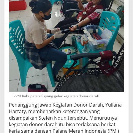
PPNI Kabupaten Kupang gelar kegiatan donor darah.
Penanggung Jawab Kegiatan Donor Darah, Yuliana
Hartaty, membenarkan keterangan yang
disampaikan Stefen Ndun tersebut. Menurutnya
kegiatan donor darah itu bisa terlaksana berkat
kerja sama dengan Palang Merah Indonesia (PMI)