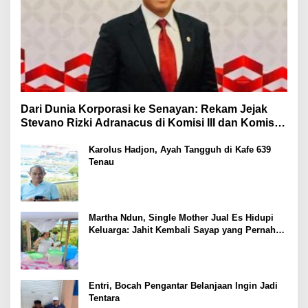
Dari Dunia Korporasi ke Senayan: Rekam Jejak
Stevano Rizki Adranacus di Komisi III dan Komisi X
DPR RI
Karolus Hadjon, Ayah Tangguh di Kafe 639
Tenau
Martha Ndun, Single Mother Jual Es Hidupi
Keluarga: Jahit Kembali Sayap yang Pernah
Patah
Entri, Bocah Pengantar Belanjaan Ingin Jadi
Tentara