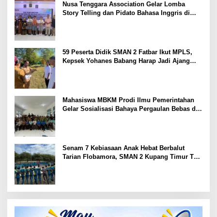
Nusa Tenggara Association Gelar Lomba
Story Telling dan Pidato Bahasa Inggris di
Kupang Barat dan Nekamese
59 Peserta Didik SMAN 2 Fatbar Ikut MPLS,
Kepsek Yohanes Babang Harap Jadi Ajang
Kenal Lingkungan Sekolah
Mahasiswa MBKM Prodi Ilmu Pemerintahan
Gelar Sosialisasi Bahaya Pergaulan Bebas di
SMPN 7 Amarasi
Senam 7 Kebiasaan Anak Hebat Berbalut
Tarian Flobamora, SMAN 2 Kupang Timur Tuai
Apresiasi