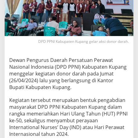
DPD PPNI Kabupaten Kupang gelar aksi donor darah.
Dewan Pengurus Daerah Persatuan Perawat
Nasional Indonesia (DPD PPNI) Kabupaten Kupang
menggelar kegiatan donor darah pada Jumat
(26/04/2024) lalu yang berlangsung di Kantor
Bupati Kabupaten Kupang.
Kegiatan tersebut merupakan bentuk pengabdian
masyarakat DPD PPNI Kabupaten Kupang dalam
rangka memeriahkan Hari Ulang Tahun (HUT) PPNI
ke-50, sekaligus menyambut perayaan
International Nurses’ Day (IND) atau Hari Perawat
Internasional tahun 2024.