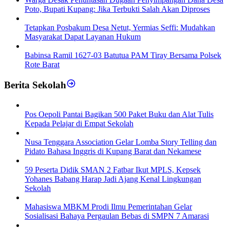
Poto, Bupati Kupang: Jika Terbukti Salah Akan Diproses
Tetapkan Posbakum Desa Netut, Yermias Seffi: Mudahkan
Masyarakat Dapat Layanan Hukum
Babinsa Ramil 1627-03 Batutua PAM Tiray Bersama Polsek
Rote Barat
Berita Sekolah
Pos Oepoli Pantai Bagikan 500 Paket Buku dan Alat Tulis
Kepada Pelajar di Empat Sekolah
Nusa Tenggara Association Gelar Lomba Story Telling dan
Pidato Bahasa Inggris di Kupang Barat dan Nekamese
59 Peserta Didik SMAN 2 Fatbar Ikut MPLS, Kepsek
Yohanes Babang Harap Jadi Ajang Kenal Lingkungan
Sekolah
Mahasiswa MBKM Prodi Ilmu Pemerintahan Gelar
Sosialisasi Bahaya Pergaulan Bebas di SMPN 7 Amarasi