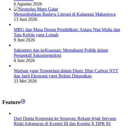
6 Agustus 2026
Menumbuhkan Budaya Literasi di Kalangan Mahasiswa
13 Juni 2026
MBG dan Masa Depan Pendidikan: Antara Niat Mulia dan
Tata Kelola yang Lemah
9 Juni 2026
Sakramen dan keKuasaan: Memahami Politik dalam
Perspektif Sakramentologi
8 Juni 2026
Warisan yang Tenggelam dalam Diam: Blue Carbon NTT
dan Janji Ekonomi yang Belum Ditunaikan
23 Mei 2026
Feature
Dari Dunia Korporasi ke Senayan: Rekam Jejak Stevano
Rizki Adranacus di Komisi III dan Komisi X DPR RI