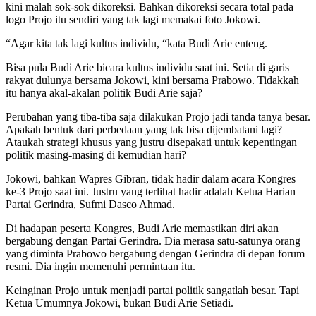
kini malah sok-sok dikoreksi. Bahkan dikoreksi secara total pada
logo Projo itu sendiri yang tak lagi memakai foto Jokowi.
“Agar kita tak lagi kultus individu, “kata Budi Arie enteng.
Bisa pula Budi Arie bicara kultus individu saat ini. Setia di garis
rakyat dulunya bersama Jokowi, kini bersama Prabowo. Tidakkah
itu hanya akal-akalan politik Budi Arie saja?
Perubahan yang tiba-tiba saja dilakukan Projo jadi tanda tanya besar.
Apakah bentuk dari perbedaan yang tak bisa dijembatani lagi?
Ataukah strategi khusus yang justru disepakati untuk kepentingan
politik masing-masing di kemudian hari?
Jokowi, bahkan Wapres Gibran, tidak hadir dalam acara Kongres
ke-3 Projo saat ini. Justru yang terlihat hadir adalah Ketua Harian
Partai Gerindra, Sufmi Dasco Ahmad.
Di hadapan peserta Kongres, Budi Arie memastikan diri akan
bergabung dengan Partai Gerindra. Dia merasa satu-satunya orang
yang diminta Prabowo bergabung dengan Gerindra di depan forum
resmi. Dia ingin memenuhi permintaan itu.
Keinginan Projo untuk menjadi partai politik sangatlah besar. Tapi
Ketua Umumnya Jokowi, bukan Budi Arie Setiadi.