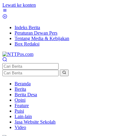
Lewati ke konten
Indeks Berita
Peraturan Dewan Pers
Tentang Media & Kebijakan
Box Redaksi
Beranda
Berita
Berita Desa
Opini
Feature
Puisi
Lain-lain
Jasa Website Sekolah
Video