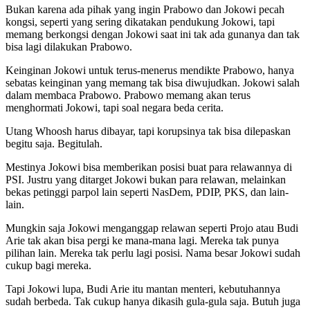
Bukan karena ada pihak yang ingin Prabowo dan Jokowi pecah
kongsi, seperti yang sering dikatakan pendukung Jokowi, tapi
memang berkongsi dengan Jokowi saat ini tak ada gunanya dan tak
bisa lagi dilakukan Prabowo.
Keinginan Jokowi untuk terus-menerus mendikte Prabowo, hanya
sebatas keinginan yang memang tak bisa diwujudkan. Jokowi salah
dalam membaca Prabowo. Prabowo memang akan terus
menghormati Jokowi, tapi soal negara beda cerita.
Utang Whoosh harus dibayar, tapi korupsinya tak bisa dilepaskan
begitu saja. Begitulah.
Mestinya Jokowi bisa memberikan posisi buat para relawannya di
PSI. Justru yang ditarget Jokowi bukan para relawan, melainkan
bekas petinggi parpol lain seperti NasDem, PDIP, PKS, dan lain-
lain.
Mungkin saja Jokowi menganggap relawan seperti Projo atau Budi
Arie tak akan bisa pergi ke mana-mana lagi. Mereka tak punya
pilihan lain. Mereka tak perlu lagi posisi. Nama besar Jokowi sudah
cukup bagi mereka.
Tapi Jokowi lupa, Budi Arie itu mantan menteri, kebutuhannya
sudah berbeda. Tak cukup hanya dikasih gula-gula saja. Butuh juga