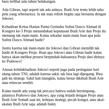
baru terlihat satu tahun belakangan.
Ada Gibran, tapi seperti tak ada artinya. Budi Arie tentu lebih tahu
peta yang sebenarnya. Ia tak mau roboh begitu saja bersama dengan
Jokowi.
Kehadiran Ketua Harian Partai Gerindra Sufmi Dasco Ahmad di
Kongres ke-3 Projo menandakan keputusan Budi Arie dan Projo itu
memang tak main-main. Kalau sekadar main-main buat apa pula
Sufmi Dasco Ahmad hadir?
Justru karena tak main-main itu Jokowi dan Gibran memilih tak
hadir di Kongres Projo. Buat apa Jokowi atau Gibran hadir kalau
hanya akan melihat prosesi berpindah-haluannya Projo dari dirinya
ke Prabowo?
Alasan ketidakhadiran Jokowi seperti juga pada peringatan hari
ulang tahun TNI, adalah karena sakit, tak bisa lagi dipegang. Bisa
jadi itu strategi. Sakit hati mungkin, kalau benar dikibuli Budi Arie
atau relawan sendiri.
Kalau masih ada yang tak percaya bahwa sudah bersimpang-
jalannya Prabowo dan Jokowi, apa yang terjadi dengan Projo atau
Budi Arie Setiadi saat ini, terlepas strategi, pecah kongsi, atau akal-
akalan Budi Arie saja, adalah bukti.