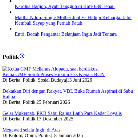
Karolus Hadjon, Ayah Tangguh di Kafe 639 Tenau
Martha Ndun, Single Mother Jual Es Hidupi Keluarga: Jahit
Kembali Sayap yang Pernah Patah
Entri, Bocah Pengantar Belanjaan Ingin Jadi Tentara
Politik
Ketua GMF Soroti Proses Hukum Eks Kepala BGN
Di Berita, Politik, Sosial Budaya
|
13 Juni 2026
Dekatkan Diri dengan Rakyat, VBL Buka Rumah Aspirasi di Sabu
Raijua
Di Berita, Politik
|
25 Februari 2026
Gelar Mukercab, PKB Sabu Raijua Latih Para Kader Loyalis
Di Berita, Politik
|
17 Desember 2025
Megawati selalu Ingin di Atas
Di Kolom, Opini, Politik
|
18 Januari 2025