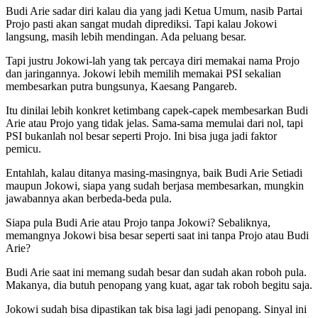
Budi Arie sadar diri kalau dia yang jadi Ketua Umum, nasib Partai
Projo pasti akan sangat mudah diprediksi. Tapi kalau Jokowi
langsung, masih lebih mendingan. Ada peluang besar.
Tapi justru Jokowi-lah yang tak percaya diri memakai nama Projo
dan jaringannya. Jokowi lebih memilih memakai PSI sekalian
membesarkan putra bungsunya, Kaesang Pangareb.
Itu dinilai lebih konkret ketimbang capek-capek membesarkan Budi
Arie atau Projo yang tidak jelas. Sama-sama memulai dari nol, tapi
PSI bukanlah nol besar seperti Projo. Ini bisa juga jadi faktor
pemicu.
Entahlah, kalau ditanya masing-masingnya, baik Budi Arie Setiadi
maupun Jokowi, siapa yang sudah berjasa membesarkan, mungkin
jawabannya akan berbeda-beda pula.
Siapa pula Budi Arie atau Projo tanpa Jokowi? Sebaliknya,
memangnya Jokowi bisa besar seperti saat ini tanpa Projo atau Budi
Arie?
Budi Arie saat ini memang sudah besar dan sudah akan roboh pula.
Makanya, dia butuh penopang yang kuat, agar tak roboh begitu saja.
Jokowi sudah bisa dipastikan tak bisa lagi jadi penopang. Sinyal ini