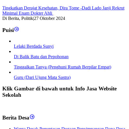
Tingkatkan Derajat Kesehatan, Dira Tome -Dadi Lado Janji Rekrut
Minimal Enam Dokter Ahli
Di Berita, Politik
|
27 Oktober 2024
Puisi
Lelaki Berdada Sunyi
Di Balik Batu dan Pepohonan
Tinggalkan Tanya (Penghuni Rumah Berpilar Empat)
Guru (Dari Ujung Mata Sastra)
Klik Gambar di bawah untuk Info Jasa Website
Sekolah
Berita Desa
‎Warga Desak Penuntasan Dugaan Penyimpangan Dana Desa