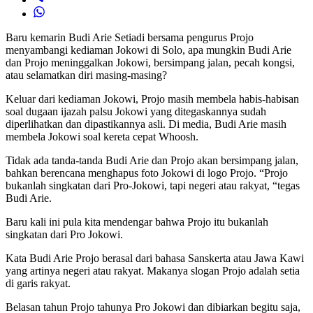
Baru kemarin Budi Arie Setiadi bersama pengurus Projo
menyambangi kediaman Jokowi di Solo, apa mungkin Budi Arie
dan Projo meninggalkan Jokowi, bersimpang jalan, pecah kongsi,
atau selamatkan diri masing-masing?
Keluar dari kediaman Jokowi, Projo masih membela habis-habisan
soal dugaan ijazah palsu Jokowi yang ditegaskannya sudah
diperlihatkan dan dipastikannya asli. Di media, Budi Arie masih
membela Jokowi soal kereta cepat Whoosh.
Tidak ada tanda-tanda Budi Arie dan Projo akan bersimpang jalan,
bahkan berencana menghapus foto Jokowi di logo Projo. “Projo
bukanlah singkatan dari Pro-Jokowi, tapi negeri atau rakyat, “tegas
Budi Arie.
Baru kali ini pula kita mendengar bahwa Projo itu bukanlah
singkatan dari Pro Jokowi.
Kata Budi Arie Projo berasal dari bahasa Sanskerta atau Jawa Kawi
yang artinya negeri atau rakyat. Makanya slogan Projo adalah setia
di garis rakyat.
Belasan tahun Projo tahunya Pro Jokowi dan dibiarkan begitu saja,