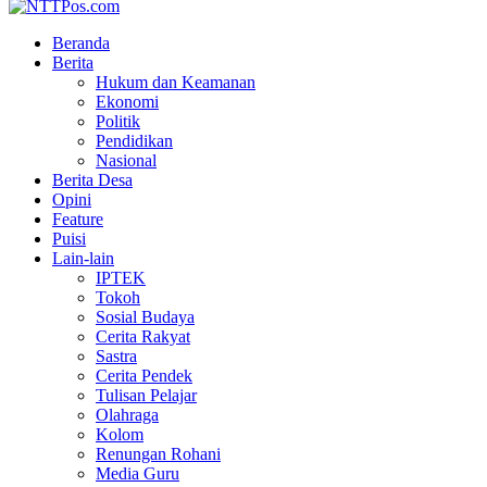
Beranda
Berita
Hukum dan Keamanan
Ekonomi
Politik
Pendidikan
Nasional
Berita Desa
Opini
Feature
Puisi
Lain-lain
IPTEK
Tokoh
Sosial Budaya
Cerita Rakyat
Sastra
Cerita Pendek
Tulisan Pelajar
Olahraga
Kolom
Renungan Rohani
Media Guru