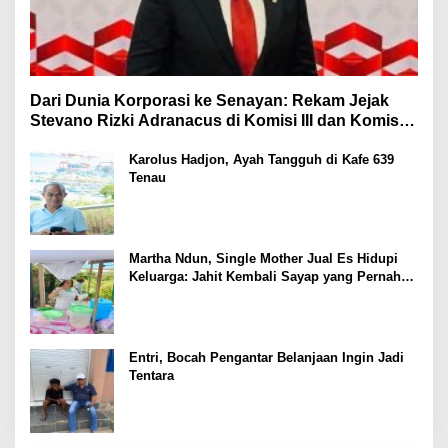
Dari Dunia Korporasi ke Senayan: Rekam Jejak
Stevano Rizki Adranacus di Komisi III dan Komisi X
DPR RI
Karolus Hadjon, Ayah Tangguh di Kafe 639
Tenau
Martha Ndun, Single Mother Jual Es Hidupi
Keluarga: Jahit Kembali Sayap yang Pernah
Patah
Entri, Bocah Pengantar Belanjaan Ingin Jadi
Tentara