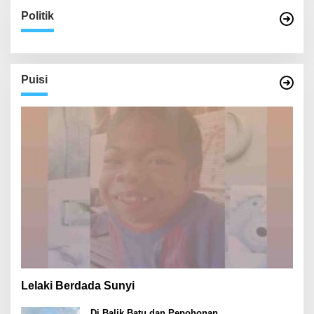
Politik
Puisi
Lelaki Berdada Sunyi
Di Balik Batu dan Pepohonan