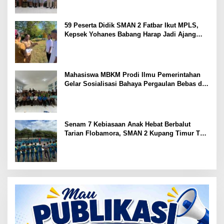
59 Peserta Didik SMAN 2 Fatbar Ikut MPLS,
Kepsek Yohanes Babang Harap Jadi Ajang
Kenal Lingkungan Sekolah
Mahasiswa MBKM Prodi Ilmu Pemerintahan
Gelar Sosialisasi Bahaya Pergaulan Bebas di
SMPN 7 Amarasi
Senam 7 Kebiasaan Anak Hebat Berbalut
Tarian Flobamora, SMAN 2 Kupang Timur Tuai
Apresiasi