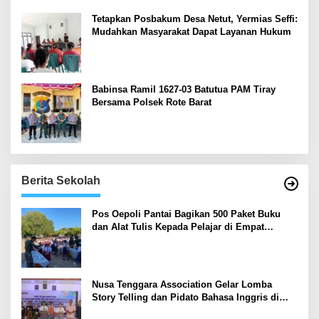
Tetapkan Posbakum Desa Netut, Yermias Seffi:
Mudahkan Masyarakat Dapat Layanan Hukum
Babinsa Ramil 1627-03 Batutua PAM Tiray
Bersama Polsek Rote Barat
Berita Sekolah
Pos Oepoli Pantai Bagikan 500 Paket Buku
dan Alat Tulis Kepada Pelajar di Empat
Sekolah
Nusa Tenggara Association Gelar Lomba
Story Telling dan Pidato Bahasa Inggris di
Kupang Barat dan Nekamese