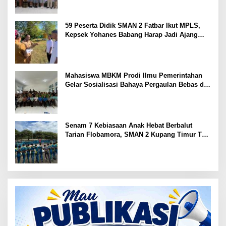
59 Peserta Didik SMAN 2 Fatbar Ikut MPLS,
Kepsek Yohanes Babang Harap Jadi Ajang
Kenal Lingkungan Sekolah
Mahasiswa MBKM Prodi Ilmu Pemerintahan
Gelar Sosialisasi Bahaya Pergaulan Bebas di
SMPN 7 Amarasi
Senam 7 Kebiasaan Anak Hebat Berbalut
Tarian Flobamora, SMAN 2 Kupang Timur Tuai
Apresiasi