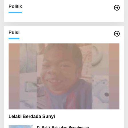
Politik
Puisi
Lelaki Berdada Sunyi
Di Balik Batu dan Pepohonan