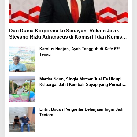
Dari Dunia Korporasi ke Senayan: Rekam Jejak
Stevano Rizki Adranacus di Komisi III dan Komisi X
DPR RI
Karolus Hadjon, Ayah Tangguh di Kafe 639
Tenau
Martha Ndun, Single Mother Jual Es Hidupi
Keluarga: Jahit Kembali Sayap yang Pernah
Patah
Entri, Bocah Pengantar Belanjaan Ingin Jadi
Tentara