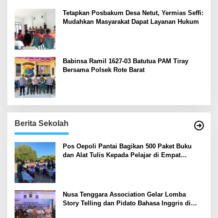
Tetapkan Posbakum Desa Netut, Yermias Seffi:
Mudahkan Masyarakat Dapat Layanan Hukum
Babinsa Ramil 1627-03 Batutua PAM Tiray
Bersama Polsek Rote Barat
Berita Sekolah
Pos Oepoli Pantai Bagikan 500 Paket Buku
dan Alat Tulis Kepada Pelajar di Empat
Sekolah
Nusa Tenggara Association Gelar Lomba
Story Telling dan Pidato Bahasa Inggris di
Kupang Barat dan Nekamese