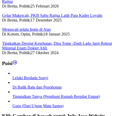
Raijua
Di Berita, Politik
|
25 Februari 2026
Gelar Mukercab, PKB Sabu Raijua Latih Para Kader Loyalis
Di Berita, Politik
|
17 Desember 2025
Megawati selalu Ingin di Atas
Di Kolom, Opini, Politik
|
18 Januari 2025
Tingkatkan Derajat Kesehatan, Dira Tome -Dadi Lado Janji Rekrut
Minimal Enam Dokter Ahli
Di Berita, Politik
|
27 Oktober 2024
Puisi
Lelaki Berdada Sunyi
Di Balik Batu dan Pepohonan
Tinggalkan Tanya (Penghuni Rumah Berpilar Empat)
Guru (Dari Ujung Mata Sastra)
Klik Gambar di bawah untuk Info Jasa Website