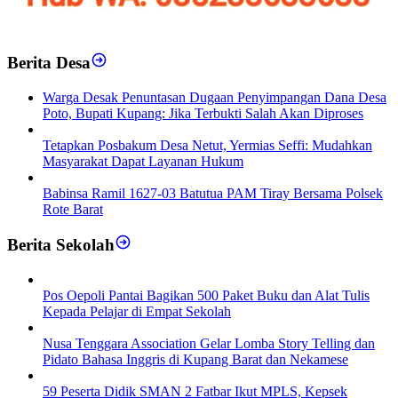
Berita Desa
‎Warga Desak Penuntasan Dugaan Penyimpangan Dana Desa
Poto, Bupati Kupang: Jika Terbukti Salah Akan Diproses
Tetapkan Posbakum Desa Netut, Yermias Seffi: Mudahkan
Masyarakat Dapat Layanan Hukum
Babinsa Ramil 1627-03 Batutua PAM Tiray Bersama Polsek
Rote Barat
Berita Sekolah
Pos Oepoli Pantai Bagikan 500 Paket Buku dan Alat Tulis
Kepada Pelajar di Empat Sekolah
Nusa Tenggara Association Gelar Lomba Story Telling dan
Pidato Bahasa Inggris di Kupang Barat dan Nekamese
59 Peserta Didik SMAN 2 Fatbar Ikut MPLS, Kepsek