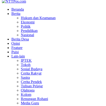
Beranda
Berita
Hukum dan Keamanan
Ekonomi
Politik
Pendidikan
Nasional
Berita Desa
Opini
Feature
Puisi
Lain-lain
IPTEK
Tokoh
Sosial Budaya
Cerita Rakyat
Sastra
Cerita Pendek
Tulisan Pelajar
Olahraga
Kolom
Renungan Rohani
Media Guru