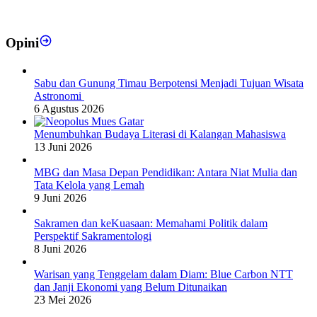
Opini
Sabu dan Gunung Timau Berpotensi Menjadi Tujuan Wisata
Astronomi
6 Agustus 2026
Menumbuhkan Budaya Literasi di Kalangan Mahasiswa
13 Juni 2026
MBG dan Masa Depan Pendidikan: Antara Niat Mulia dan
Tata Kelola yang Lemah
9 Juni 2026
Sakramen dan keKuasaan: Memahami Politik dalam
Perspektif Sakramentologi
8 Juni 2026
Warisan yang Tenggelam dalam Diam: Blue Carbon NTT
dan Janji Ekonomi yang Belum Ditunaikan
23 Mei 2026