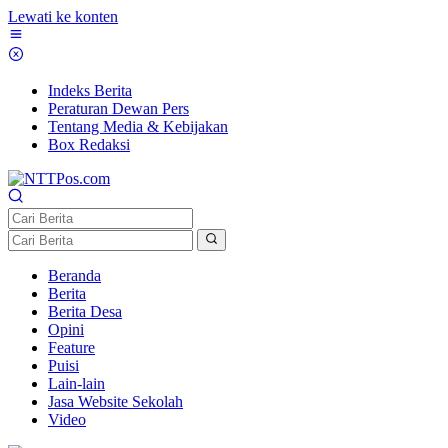
Lewati ke konten
Indeks Berita
Peraturan Dewan Pers
Tentang Media & Kebijakan
Box Redaksi
Beranda
Berita
Berita Desa
Opini
Feature
Puisi
Lain-lain
Jasa Website Sekolah
Video