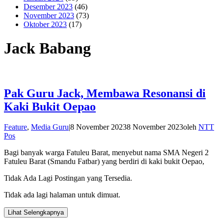
Desember 2023
(46)
November 2023
(73)
Oktober 2023
(17)
Jack Babang
Pak Guru Jack, Membawa Resonansi di
Kaki Bukit Oepao
Feature
,
Media Guru
|
8 November 2023
8 November 2023
oleh
NTT
Pos
Bagi banyak warga Fatuleu Barat, menyebut nama SMA Negeri 2
Fatuleu Barat (Smandu Fatbar) yang berdiri di kaki bukit Oepao,
Tidak Ada Lagi Postingan yang Tersedia.
Tidak ada lagi halaman untuk dimuat.
Lihat Selengkapnya