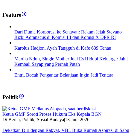
Feature
Dari Dunia Korporasi ke Senayan: Rekam Jejak Stevano
Rizki Adranacus di Komisi III dan Komisi X DPR RI
Karolus Hadjon, Ayah Tangguh di Kafe 639 Tenau
Martha Ndun, Single Mother Jual Es Hidupi Keluarga: Jahit
Kembali Sayap yang Pernah Patah
Entri, Bocah Pengantar Belanjaan Ingin Jadi Tentara
Politik
Ketua GMF Soroti Proses Hukum Eks Kepala BGN
Di Berita, Politik, Sosial Budaya
|
13 Juni 2026
Dekatkan Diri dengan Rakyat, VBL Buka Rumah Aspirasi di Sabu