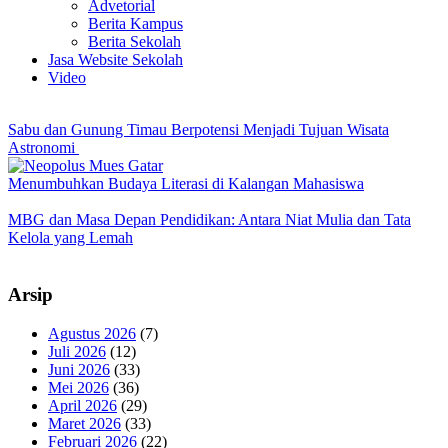
Advetorial
Berita Kampus
Berita Sekolah
Jasa Website Sekolah
Video
Sabu dan Gunung Timau Berpotensi Menjadi Tujuan Wisata
Astronomi
Menumbuhkan Budaya Literasi di Kalangan Mahasiswa
MBG dan Masa Depan Pendidikan: Antara Niat Mulia dan Tata
Kelola yang Lemah
Arsip
Agustus 2026
(7)
Juli 2026
(12)
Juni 2026
(33)
Mei 2026
(36)
April 2026
(29)
Maret 2026
(33)
Februari 2026
(22)