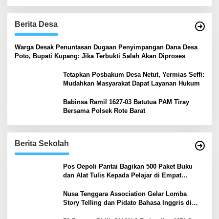
Berita Desa
‎Warga Desak Penuntasan Dugaan Penyimpangan Dana Desa
Poto, Bupati Kupang: Jika Terbukti Salah Akan Diproses
Tetapkan Posbakum Desa Netut, Yermias Seffi:
Mudahkan Masyarakat Dapat Layanan Hukum
Babinsa Ramil 1627-03 Batutua PAM Tiray
Bersama Polsek Rote Barat
Berita Sekolah
Pos Oepoli Pantai Bagikan 500 Paket Buku
dan Alat Tulis Kepada Pelajar di Empat
Sekolah
Nusa Tenggara Association Gelar Lomba
Story Telling dan Pidato Bahasa Inggris di
Kupang Barat dan Nekamese