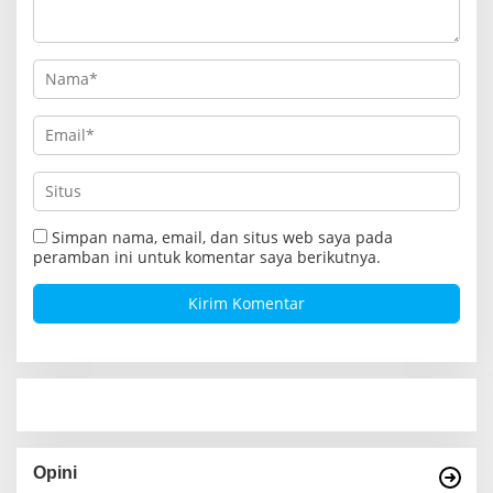
s
Simpan nama, email, dan situs web saya pada
peramban ini untuk komentar saya berikutnya.
Opini