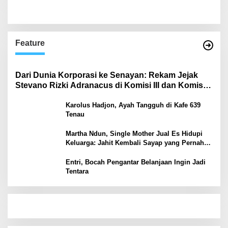
Feature
Dari Dunia Korporasi ke Senayan: Rekam Jejak
Stevano Rizki Adranacus di Komisi III dan Komisi X
DPR RI
Karolus Hadjon, Ayah Tangguh di Kafe 639
Tenau
Martha Ndun, Single Mother Jual Es Hidupi
Keluarga: Jahit Kembali Sayap yang Pernah
Patah
Entri, Bocah Pengantar Belanjaan Ingin Jadi
Tentara