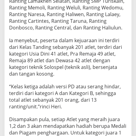
Ranting Lamaknen Selatan, Ranting SMP Turiskain,
Ranting Memoli, Ranting Weluli, Ranting Wedomu,
Ranting Naresa, Ranting Haliwen, Ranting Lalaey,
Ranting Cartintes, Ranting Taruna, Ranting
Donbosco, Ranting Central, dan Ranting Haliulun.
Ia menyebut, peserta dalam kejuaraan ini terdiri
dari Kelas Tanding sebanyak 201 atlet, terdiri dari
kategori Usia Dini 41 atlet, Pra Remaja 49 atlet,
Remaja 89 atlet dan Dewasa 42 atlet dengan
kategori teknik Solospel (teknik asli), bersenjata
dan tangan kosong.
“Kelas ketiga adalah versi PD atau serang hindar,
terdiri dari kategori A dan Kategori B, sehingga
total atlet sebanyak 201 orang, dari 13
ranting/unit.”rinci Heri.
Disampakan pula, setiap Atlet yang meraih juara
1,2 dan 3 akan mendapatkan hadiah berupa Medali
dan Piagam penghargaan. Untuk kategori juara 1