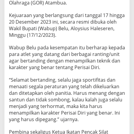
Olahraga (GOR) Atambua.
Kejuaraan yang berlangsung dari tanggal 17 hingga
20 Desember 2023 ini, secara resmi dibuka oleh
Wakil Bupati (Wabup) Belu, Aloysius Haleseren,
Minggu (17/12/2023).
Wabup Belu pada kesempatan itu berharap kepada
para atlet yang datang dari berbagai ranting/unit
agar bertanding dengan menampilkan teknik dan
karakter yang benar tentang Perisai Diri.
“Selamat bertanding, selalu jaga sportifitas dan
menaati segala peraturan yang telah dikeluarkan
dan ditetapkan oleh panitia. Harus menang dengan
santun dan tidak sombong, kalau kalah juga selalu
menjadi yang terhormat, maka kita harus
menampilkan karakter Perisai Diri yang benar. Ini
yang harus dipegang.” ujarnya.
Pembina sekaligus Ketua Ikatan Pencak Silat