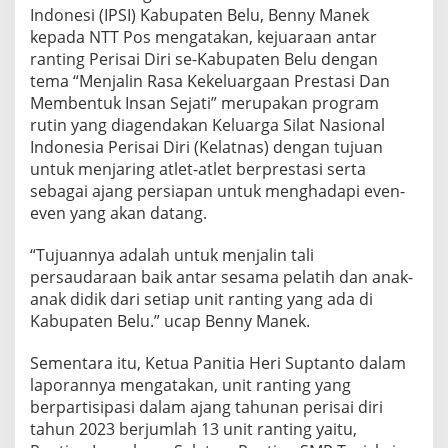
Indonesi (IPSI) Kabupaten Belu, Benny Manek
kepada NTT Pos mengatakan, kejuaraan antar
ranting Perisai Diri se-Kabupaten Belu dengan
tema “Menjalin Rasa Kekeluargaan Prestasi Dan
Membentuk Insan Sejati” merupakan program
rutin yang diagendakan Keluarga Silat Nasional
Indonesia Perisai Diri (Kelatnas) dengan tujuan
untuk menjaring atlet-atlet berprestasi serta
sebagai ajang persiapan untuk menghadapi even-
even yang akan datang.
“Tujuannya adalah untuk menjalin tali
persaudaraan baik antar sesama pelatih dan anak-
anak didik dari setiap unit ranting yang ada di
Kabupaten Belu.” ucap Benny Manek.
Sementara itu, Ketua Panitia Heri Suptanto dalam
laporannya mengatakan, unit ranting yang
berpartisipasi dalam ajang tahunan perisai diri
tahun 2023 berjumlah 13 unit ranting yaitu,