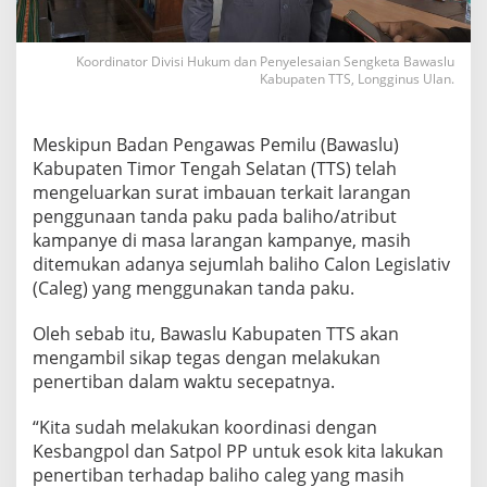
Koordinator Divisi Hukum dan Penyelesaian Sengketa Bawaslu
Kabupaten TTS, Longginus Ulan.
Meskipun Badan Pengawas Pemilu (Bawaslu)
Kabupaten Timor Tengah Selatan (TTS) telah
mengeluarkan surat imbauan terkait larangan
penggunaan tanda paku pada baliho/atribut
kampanye di masa larangan kampanye, masih
ditemukan adanya sejumlah baliho Calon Legislativ
(Caleg) yang menggunakan tanda paku.
Oleh sebab itu, Bawaslu Kabupaten TTS akan
mengambil sikap tegas dengan melakukan
penertiban dalam waktu secepatnya.
“Kita sudah melakukan koordinasi dengan
Kesbangpol dan Satpol PP untuk esok kita lakukan
penertiban terhadap baliho caleg yang masih