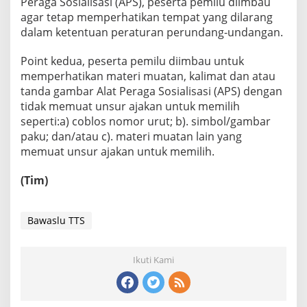
Peraga Sosialisasi (APS), peserta pemilu diimbau
agar tetap memperhatikan tempat yang dilarang
dalam ketentuan peraturan perundang-undangan.
Point kedua, peserta pemilu diimbau untuk
memperhatikan materi muatan, kalimat dan atau
tanda gambar Alat Peraga Sosialisasi (APS) dengan
tidak memuat unsur ajakan untuk memilih
seperti:a) coblos nomor urut; b). simbol/gambar
paku; dan/atau c). materi muatan lain yang
memuat unsur ajakan untuk memilih.
(Tim)
Bawaslu TTS
Ikuti Kami