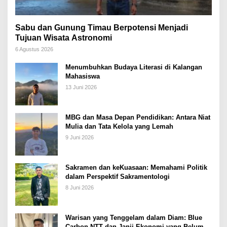
Sabu dan Gunung Timau Berpotensi Menjadi
Tujuan Wisata Astronomi
6 Agustus 2026
Menumbuhkan Budaya Literasi di Kalangan
Mahasiswa
13 Juni 2026
MBG dan Masa Depan Pendidikan: Antara Niat
Mulia dan Tata Kelola yang Lemah
9 Juni 2026
Sakramen dan keKuasaan: Memahami Politik
dalam Perspektif Sakramentologi
8 Juni 2026
Warisan yang Tenggelam dalam Diam: Blue
Carbon NTT dan Janji Ekonomi yang Belum