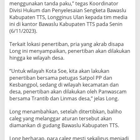
menggunakan tanda paku,” tegas Koordinator
Divisi Hukum dan Penyelesaian Sengketa Bawaslu
Kabupaten TTS, Longginus Ulan kepada tim media
ini di kantor Bawaslu Kabupaten TTS pada Senin
(6/11/2023).
Terkait lokasi penertiban, pria yang akrab disapa
Long ini menyampaikan, penertiban akan dilakukan
hingga ke wilayah desa.
“Untuk wilayah Kota Soe, kita akan lakukan
penertiban bersama petugas Satpol PP dan
Kesbangpol, sedang di wilayah kecamatan dan
desa, penertiban akan dilakukan oleh Panwascam
bersama Trantib dan Linmas desa,” jelas Long.
Long menambahkan, setelah ditertibkan, baliho
caleg yang melanggar aturan tersebut akan
diamankan di gudang Bawaslu Kabupaten TTS.
Long berharap, para caleg mesti sekaligus menjadi