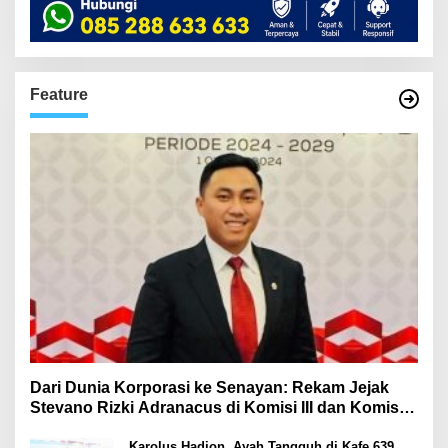
Feature
Dari Dunia Korporasi ke Senayan: Rekam Jejak
Stevano Rizki Adranacus di Komisi III dan Komisi X
DPR RI
Karolus Hadjon, Ayah Tangguh di Kafe 639