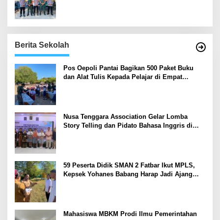
Berita Sekolah
Pos Oepoli Pantai Bagikan 500 Paket Buku
dan Alat Tulis Kepada Pelajar di Empat
Sekolah
Nusa Tenggara Association Gelar Lomba
Story Telling dan Pidato Bahasa Inggris di
Kupang Barat dan Nekamese
59 Peserta Didik SMAN 2 Fatbar Ikut MPLS,
Kepsek Yohanes Babang Harap Jadi Ajang
Kenal Lingkungan Sekolah
Mahasiswa MBKM Prodi Ilmu Pemerintahan