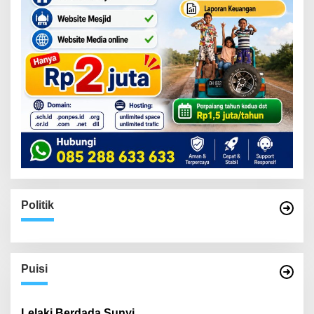
Politik
Puisi
Lelaki Berdada Sunyi