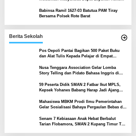
Babinsa Ramil 1627-03 Batutua PAM Tiray
Bersama Polsek Rote Barat
Berita Sekolah
Pos Oepoli Pantai Bagikan 500 Paket Buku
dan Alat Tulis Kepada Pelajar di Empat
Sekolah
Nusa Tenggara Association Gelar Lomba
Story Telling dan Pidato Bahasa Inggris di
Kupang Barat dan Nekamese
59 Peserta Didik SMAN 2 Fatbar Ikut MPLS,
Kepsek Yohanes Babang Harap Jadi Ajang
Kenal Lingkungan Sekolah
Mahasiswa MBKM Prodi Ilmu Pemerintahan
Gelar Sosialisasi Bahaya Pergaulan Bebas di
SMPN 7 Amarasi
Senam 7 Kebiasaan Anak Hebat Berbalut
Tarian Flobamora, SMAN 2 Kupang Timur Tuai
Apresiasi