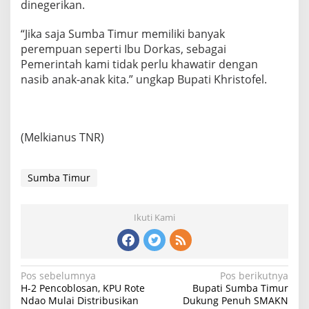
dinegerikan.
“Jika saja Sumba Timur memiliki banyak
perempuan seperti Ibu Dorkas, sebagai
Pemerintah kami tidak perlu khawatir dengan
nasib anak-anak kita.” ungkap Bupati Khristofel.
(Melkianus TNR)
Sumba Timur
Ikuti Kami
N
Pos sebelumnya
Pos berikutnya
H-2 Pencoblosan, KPU Rote
Bupati Sumba Timur
a
Ndao Mulai Distribusikan
Dukung Penuh SMAKN