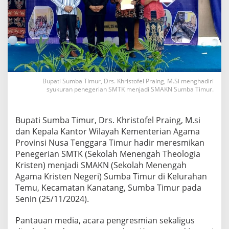
Bupati Sumba Timur, Drs. Khristofel Praing, M.Si menghadiri
syukuran penegerian SMTK menjadi SMAKN Sumba Timur.
Bupati Sumba Timur, Drs. Khristofel Praing, M.si
dan Kepala Kantor Wilayah Kementerian Agama
Provinsi Nusa Tenggara Timur hadir meresmikan
Penegerian SMTK (Sekolah Menengah Theologia
Kristen) menjadi SMAKN (Sekolah Menengah
Agama Kristen Negeri) Sumba Timur di Kelurahan
Temu, Kecamatan Kanatang, Sumba Timur pada
Senin (25/11/2024).
Pantauan media, acara pengresmian sekaligus