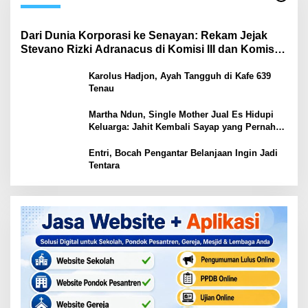
Dari Dunia Korporasi ke Senayan: Rekam Jejak
Stevano Rizki Adranacus di Komisi III dan Komisi X
DPR RI
Karolus Hadjon, Ayah Tangguh di Kafe 639
Tenau
Martha Ndun, Single Mother Jual Es Hidupi
Keluarga: Jahit Kembali Sayap yang Pernah
Patah
Entri, Bocah Pengantar Belanjaan Ingin Jadi
Tentara