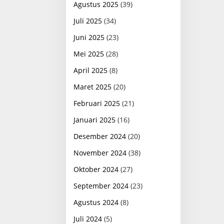
Agustus 2025
(39)
Juli 2025
(34)
Juni 2025
(23)
Mei 2025
(28)
April 2025
(8)
Maret 2025
(20)
Februari 2025
(21)
Januari 2025
(16)
Desember 2024
(20)
November 2024
(38)
Oktober 2024
(27)
September 2024
(23)
Agustus 2024
(8)
Juli 2024
(5)