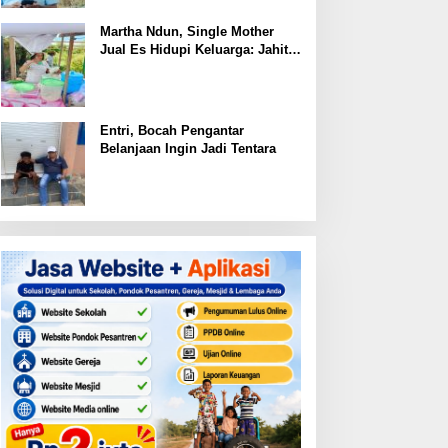
Martha Ndun, Single Mother
Jual Es Hidupi Keluarga: Jahit
Kembali Sayap yang Pernah
Patah
Entri, Bocah Pengantar
Belanjaan Ingin Jadi Tentara