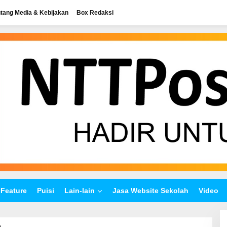
tang Media & Kebijakan
Box Redaksi
Feature
Puisi
Lain-lain
Jasa Website Sekolah
Video