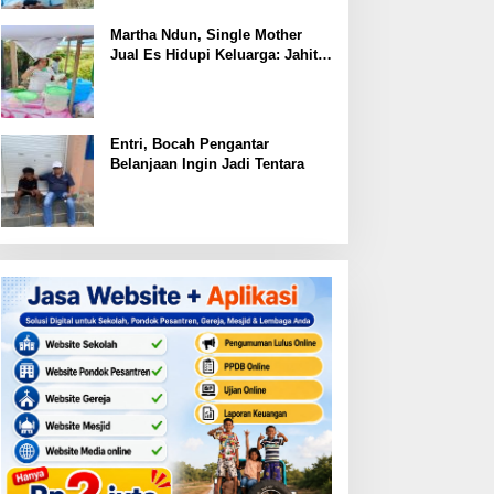
Martha Ndun, Single Mother
Jual Es Hidupi Keluarga: Jahit
Kembali Sayap yang Pernah
Patah
Entri, Bocah Pengantar
Belanjaan Ingin Jadi Tentara