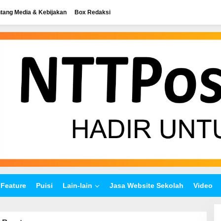
tang Media & Kebijakan
Box Redaksi
Feature
Puisi
Lain-lain
Jasa Website Sekolah
Video