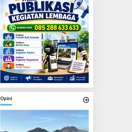
Opini