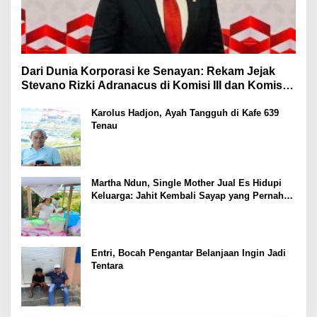
Dari Dunia Korporasi ke Senayan: Rekam Jejak
Stevano Rizki Adranacus di Komisi III dan Komisi X
DPR RI
Karolus Hadjon, Ayah Tangguh di Kafe 639
Tenau
Martha Ndun, Single Mother Jual Es Hidupi
Keluarga: Jahit Kembali Sayap yang Pernah
Patah
Entri, Bocah Pengantar Belanjaan Ingin Jadi
Tentara