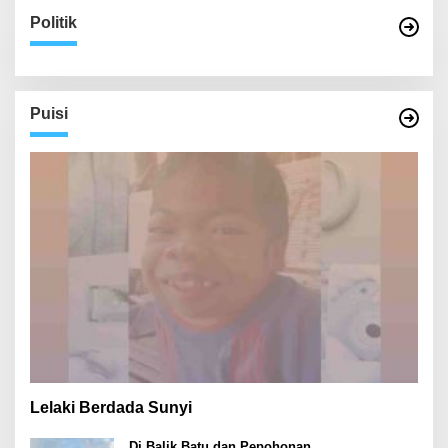
Politik
Puisi
Lelaki Berdada Sunyi
Di Balik Batu dan Pepohonan