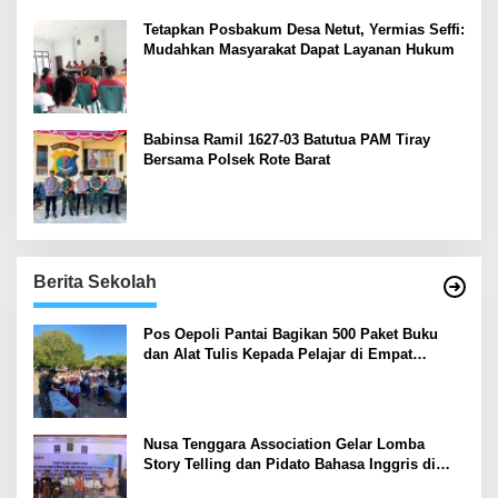
Tetapkan Posbakum Desa Netut, Yermias Seffi:
Mudahkan Masyarakat Dapat Layanan Hukum
Babinsa Ramil 1627-03 Batutua PAM Tiray
Bersama Polsek Rote Barat
Berita Sekolah
Pos Oepoli Pantai Bagikan 500 Paket Buku
dan Alat Tulis Kepada Pelajar di Empat
Sekolah
Nusa Tenggara Association Gelar Lomba
Story Telling dan Pidato Bahasa Inggris di
Kupang Barat dan Nekamese