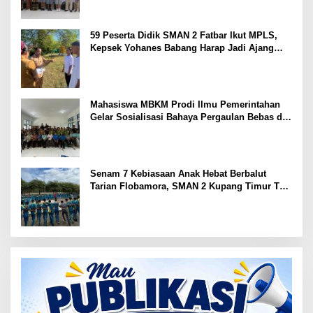
59 Peserta Didik SMAN 2 Fatbar Ikut MPLS,
Kepsek Yohanes Babang Harap Jadi Ajang
Kenal Lingkungan Sekolah
Mahasiswa MBKM Prodi Ilmu Pemerintahan
Gelar Sosialisasi Bahaya Pergaulan Bebas di
SMPN 7 Amarasi
Senam 7 Kebiasaan Anak Hebat Berbalut
Tarian Flobamora, SMAN 2 Kupang Timur Tuai
Apresiasi