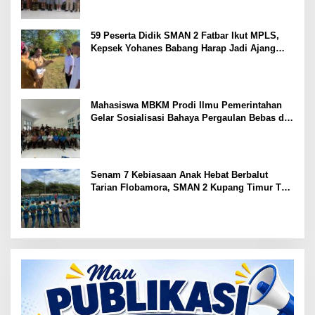
59 Peserta Didik SMAN 2 Fatbar Ikut MPLS,
Kepsek Yohanes Babang Harap Jadi Ajang
Kenal Lingkungan Sekolah
Mahasiswa MBKM Prodi Ilmu Pemerintahan
Gelar Sosialisasi Bahaya Pergaulan Bebas di
SMPN 7 Amarasi
Senam 7 Kebiasaan Anak Hebat Berbalut
Tarian Flobamora, SMAN 2 Kupang Timur Tuai
Apresiasi