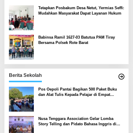
Tetapkan Posbakum Desa Netut, Yermias Seffi:
Mudahkan Masyarakat Dapat Layanan Hukum
Babinsa Ramil 1627-03 Batutua PAM Tiray
Bersama Polsek Rote Barat
Berita Sekolah
Pos Oepoli Pantai Bagikan 500 Paket Buku
dan Alat Tulis Kepada Pelajar di Empat
Sekolah
Nusa Tenggara Association Gelar Lomba
Story Telling dan Pidato Bahasa Inggris di
Kupang Barat dan Nekamese