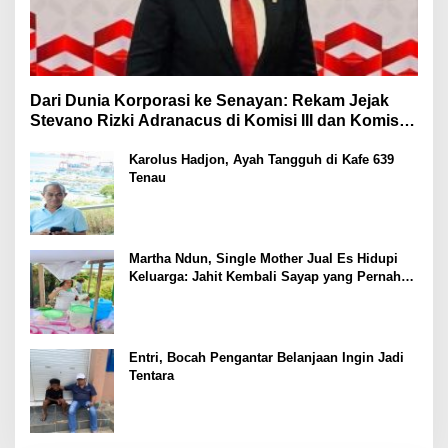
Dari Dunia Korporasi ke Senayan: Rekam Jejak
Stevano Rizki Adranacus di Komisi III dan Komisi X
DPR RI
Karolus Hadjon, Ayah Tangguh di Kafe 639
Tenau
Martha Ndun, Single Mother Jual Es Hidupi
Keluarga: Jahit Kembali Sayap yang Pernah
Patah
Entri, Bocah Pengantar Belanjaan Ingin Jadi
Tentara