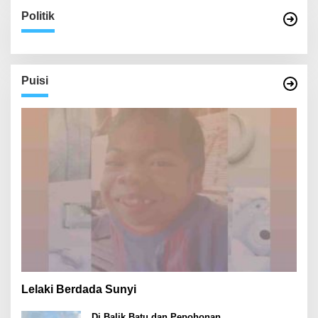
Politik
Puisi
Lelaki Berdada Sunyi
Di Balik Batu dan Pepohonan