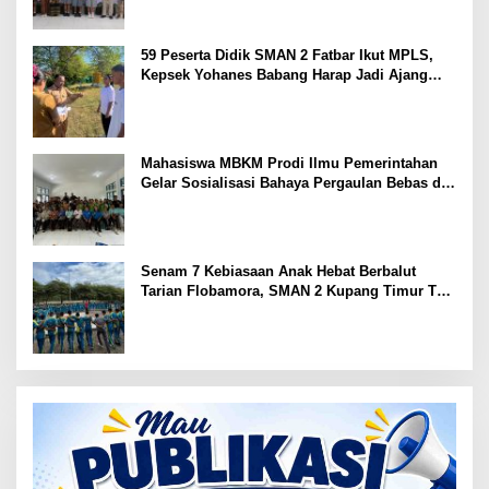
59 Peserta Didik SMAN 2 Fatbar Ikut MPLS,
Kepsek Yohanes Babang Harap Jadi Ajang
Kenal Lingkungan Sekolah
Mahasiswa MBKM Prodi Ilmu Pemerintahan
Gelar Sosialisasi Bahaya Pergaulan Bebas di
SMPN 7 Amarasi
Senam 7 Kebiasaan Anak Hebat Berbalut
Tarian Flobamora, SMAN 2 Kupang Timur Tuai
Apresiasi