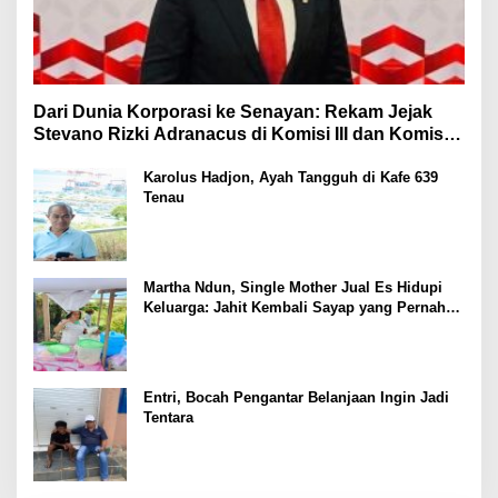
Dari Dunia Korporasi ke Senayan: Rekam Jejak
Stevano Rizki Adranacus di Komisi III dan Komisi X
DPR RI
Karolus Hadjon, Ayah Tangguh di Kafe 639
Tenau
Martha Ndun, Single Mother Jual Es Hidupi
Keluarga: Jahit Kembali Sayap yang Pernah
Patah
Entri, Bocah Pengantar Belanjaan Ingin Jadi
Tentara