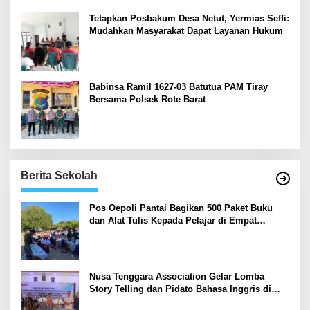
Tetapkan Posbakum Desa Netut, Yermias Seffi:
Mudahkan Masyarakat Dapat Layanan Hukum
Babinsa Ramil 1627-03 Batutua PAM Tiray
Bersama Polsek Rote Barat
Berita Sekolah
Pos Oepoli Pantai Bagikan 500 Paket Buku
dan Alat Tulis Kepada Pelajar di Empat
Sekolah
Nusa Tenggara Association Gelar Lomba
Story Telling dan Pidato Bahasa Inggris di
Kupang Barat dan Nekamese