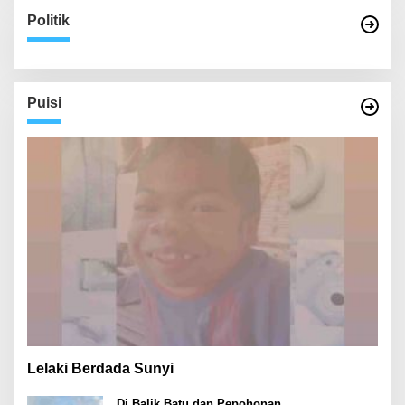
Politik
Puisi
Lelaki Berdada Sunyi
Di Balik Batu dan Pepohonan