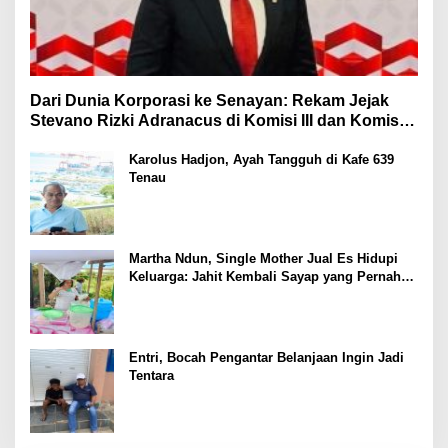
Dari Dunia Korporasi ke Senayan: Rekam Jejak
Stevano Rizki Adranacus di Komisi III dan Komisi X
DPR RI
Karolus Hadjon, Ayah Tangguh di Kafe 639
Tenau
Martha Ndun, Single Mother Jual Es Hidupi
Keluarga: Jahit Kembali Sayap yang Pernah
Patah
Entri, Bocah Pengantar Belanjaan Ingin Jadi
Tentara