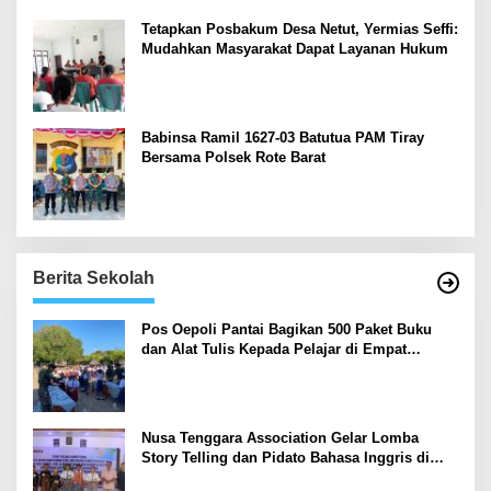
Tetapkan Posbakum Desa Netut, Yermias Seffi:
Mudahkan Masyarakat Dapat Layanan Hukum
Babinsa Ramil 1627-03 Batutua PAM Tiray
Bersama Polsek Rote Barat
Berita Sekolah
Pos Oepoli Pantai Bagikan 500 Paket Buku
dan Alat Tulis Kepada Pelajar di Empat
Sekolah
Nusa Tenggara Association Gelar Lomba
Story Telling dan Pidato Bahasa Inggris di
Kupang Barat dan Nekamese