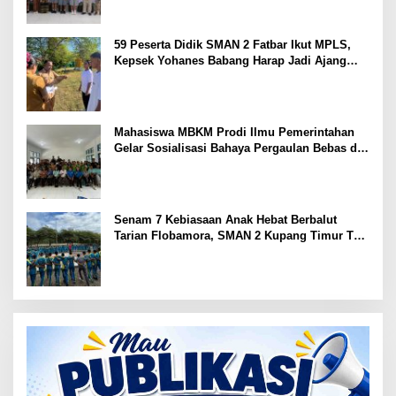
59 Peserta Didik SMAN 2 Fatbar Ikut MPLS,
Kepsek Yohanes Babang Harap Jadi Ajang
Kenal Lingkungan Sekolah
Mahasiswa MBKM Prodi Ilmu Pemerintahan
Gelar Sosialisasi Bahaya Pergaulan Bebas di
SMPN 7 Amarasi
Senam 7 Kebiasaan Anak Hebat Berbalut
Tarian Flobamora, SMAN 2 Kupang Timur Tuai
Apresiasi