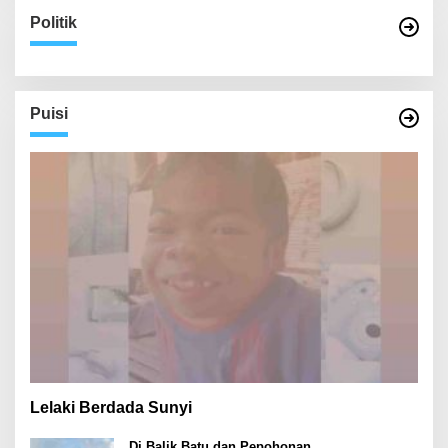
Politik
Puisi
Lelaki Berdada Sunyi
Di Balik Batu dan Pepohonan