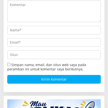
o
s
Simpan nama, email, dan situs web saya pada
peramban ini untuk komentar saya berikutnya.