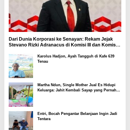
Dari Dunia Korporasi ke Senayan: Rekam Jejak
Stevano Rizki Adranacus di Komisi III dan Komisi X
DPR RI
Karolus Hadjon, Ayah Tangguh di Kafe 639
Tenau
Martha Ndun, Single Mother Jual Es Hidupi
Keluarga: Jahit Kembali Sayap yang Pernah
Patah
Entri, Bocah Pengantar Belanjaan Ingin Jadi
Tentara