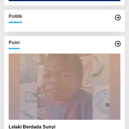
Politik
Puisi
Lelaki Berdada Sunyi