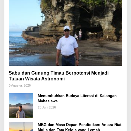
Sabu dan Gunung Timau Berpotensi Menjadi
Tujuan Wisata Astronomi
6 Agustus 2026
Menumbuhkan Budaya Literasi di Kalangan
Mahasiswa
13 Juni 2026
MBG dan Masa Depan Pendidikan: Antara Niat
Mulia dan Tata Kelola yang Lemah