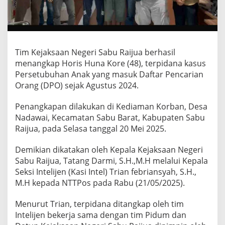
Tim Kejaksaan Negeri Sabu Raijua berhasil
menangkap Horis Huna Kore (48), terpidana kasus
Persetubuhan Anak yang masuk Daftar Pencarian
Orang (DPO) sejak Agustus 2024.
Penangkapan dilakukan di Kediaman Korban, Desa
Nadawai, Kecamatan Sabu Barat, Kabupaten Sabu
Raijua, pada Selasa tanggal 20 Mei 2025.
Demikian dikatakan oleh Kepala Kejaksaan Negeri
Sabu Raijua, Tatang Darmi, S.H.,M.H melalui Kepala
Seksi Intelijen (Kasi Intel) Trian febriansyah, S.H.,
M.H kepada NTTPos pada Rabu (21/05/2025).
Menurut Trian, terpidana ditangkap oleh tim
Intelijen bekerja sama dengan tim Pidum dan