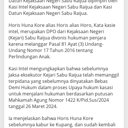
Datun Kejaksaan Negeri Sabu Raijua dipimpin oleh
Kasi Intel Kejaksaan Negeri Sabu Raijua dan Kasi
Datun Kejaksaan Negeri Sabu Raijua.
Horis Huna Kore alias Horis alias Horo, Kata kasie
intel, merupakan DPO dari Kejaksaan Negeri
(Kejari) Sabu Raijua divonis hukuman penjara
karena melanggar Pasal 81 Ayat (3) Undang-
Undang Nomor 17 Tahun 2016 tentang
Perlindungan Anak.
Kasi Intel mengungkapkan bahwa sebelumnya
Jaksa eksekutor Kejari Sabu Raijua telah memanggil
terpidana yang sebelumnya dinyatakan Bebas
Demi Hukum dalam proses Upaya hukum kasasi
untuk menjalani hukuman berdasarkan putusan
Mahkamah Agung Nomor 1422 K/Pid.Sus/2024
tanggal 26 Maret 2024.
Ia menjelaskan bahwa Horis Huna Kore
sebelumnya kabur ke Kupang, dan sudah kembali