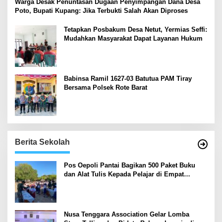
‎Warga Desak Penuntasan Dugaan Penyimpangan Dana Desa
Poto, Bupati Kupang: Jika Terbukti Salah Akan Diproses
Tetapkan Posbakum Desa Netut, Yermias Seffi:
Mudahkan Masyarakat Dapat Layanan Hukum
Babinsa Ramil 1627-03 Batutua PAM Tiray
Bersama Polsek Rote Barat
Berita Sekolah
Pos Oepoli Pantai Bagikan 500 Paket Buku
dan Alat Tulis Kepada Pelajar di Empat
Sekolah
Nusa Tenggara Association Gelar Lomba