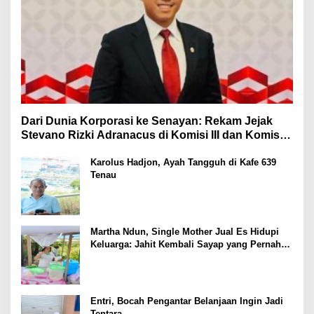
Dari Dunia Korporasi ke Senayan: Rekam Jejak
Stevano Rizki Adranacus di Komisi III dan Komisi X
DPR RI
Karolus Hadjon, Ayah Tangguh di Kafe 639
Tenau
Martha Ndun, Single Mother Jual Es Hidupi
Keluarga: Jahit Kembali Sayap yang Pernah
Patah
Entri, Bocah Pengantar Belanjaan Ingin Jadi
Tentara