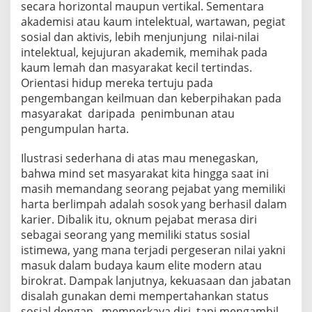
secara horizontal maupun vertikal. Sementara
akademisi atau kaum intelektual, wartawan, pegiat
sosial dan aktivis, lebih menjunjung nilai-nilai
intelektual, kejujuran akademik, memihak pada
kaum lemah dan masyarakat kecil tertindas.
Orientasi hidup mereka tertuju pada
pengembangan keilmuan dan keberpihakan pada
masyarakat daripada penimbunan atau
pengumpulan harta.
Ilustrasi sederhana di atas mau menegaskan,
bahwa mind set masyarakat kita hingga saat ini
masih memandang seorang pejabat yang memiliki
harta berlimpah adalah sosok yang berhasil dalam
karier. Dibalik itu, oknum pejabat merasa diri
sebagai seorang yang memiliki status sosial
istimewa, yang mana terjadi pergeseran nilai yakni
masuk dalam budaya kaum elite modern atau
birokrat. Dampak lanjutnya, kekuasaan dan jabatan
disalah gunakan demi mempertahankan status
sosial dengan memperkaya diri, tapi mengambil