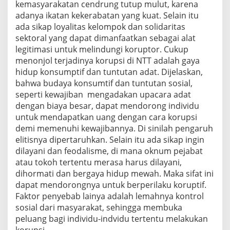
kemasyarakatan cendrung tutup mulut, karena
adanya ikatan kekerabatan yang kuat. Selain itu
ada sikap loyalitas kelompok dan solidaritas
sektoral yang dapat dimanfaatkan sebagai alat
legitimasi untuk melindungi koruptor. Cukup
menonjol terjadinya korupsi di NTT adalah gaya
hidup konsumptif dan tuntutan adat. Dijelaskan,
bahwa budaya konsumtif dan tuntutan sosial,
seperti kewajiban mengadakan upacara adat
dengan biaya besar, dapat mendorong individu
untuk mendapatkan uang dengan cara korupsi
demi memenuhi kewajibannya. Di sinilah pengaruh
elitisnya dipertaruhkan. Selain itu ada sikap ingin
dilayani dan feodalisme, di mana oknum pejabat
atau tokoh tertentu merasa harus dilayani,
dihormati dan bergaya hidup mewah. Maka sifat ini
dapat mendorongnya untuk berperilaku koruptif.
Faktor penyebab lainya adalah lemahnya kontrol
sosial dari masyarakat, sehingga membuka
peluang bagi individu-indvidu tertentu melakukan
korupsi