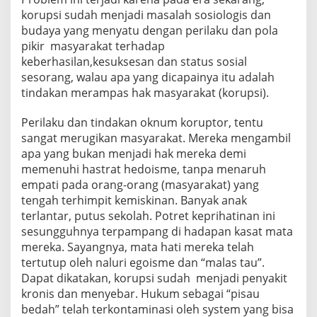
korupsi sudah menjadi masalah sosiologis dan
budaya yang menyatu dengan perilaku dan pola
pikir masyarakat terhadap
keberhasilan,kesuksesan dan status sosial
sesorang, walau apa yang dicapainya itu adalah
tindakan merampas hak masyarakat (korupsi).
Perilaku dan tindakan oknum koruptor, tentu
sangat merugikan masyarakat. Mereka mengambil
apa yang bukan menjadi hak mereka demi
memenuhi hastrat hedoisme, tanpa menaruh
empati pada orang-orang (masyarakat) yang
tengah terhimpit kemiskinan. Banyak anak
terlantar, putus sekolah. Potret keprihatinan ini
sesungguhnya terpampang di hadapan kasat mata
mereka. Sayangnya, mata hati mereka telah
tertutup oleh naluri egoisme dan “malas tau”.
Dapat dikatakan, korupsi sudah menjadi penyakit
kronis dan menyebar. Hukum sebagai “pisau
bedah” telah terkontaminasi oleh system yang bisa