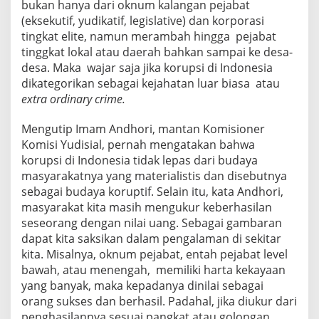
bukan hanya dari oknum kalangan pejabat
(eksekutif, yudikatif, legislative) dan korporasi
tingkat elite, namun merambah hingga pejabat
tinggkat lokal atau daerah bahkan sampai ke desa-
desa. Maka wajar saja jika korupsi di Indonesia
dikategorikan sebagai kejahatan luar biasa atau
extra ordinary crime.
Mengutip Imam Andhori, mantan Komisioner
Komisi Yudisial, pernah mengatakan bahwa
korupsi di Indonesia tidak lepas dari budaya
masyarakatnya yang materialistis dan disebutnya
sebagai budaya koruptif. Selain itu, kata Andhori,
masyarakat kita masih mengukur keberhasilan
seseorang dengan nilai uang. Sebagai gambaran
dapat kita saksikan dalam pengalaman di sekitar
kita. Misalnya, oknum pejabat, entah pejabat level
bawah, atau menengah, memiliki harta kekayaan
yang banyak, maka kepadanya dinilai sebagai
orang sukses dan berhasil. Padahal, jika diukur dari
penghasilannya sesuai pangkat atau golongan