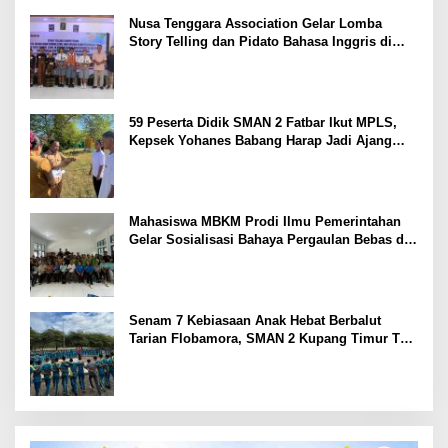
Nusa Tenggara Association Gelar Lomba
Story Telling dan Pidato Bahasa Inggris di
Kupang Barat dan Nekamese
59 Peserta Didik SMAN 2 Fatbar Ikut MPLS,
Kepsek Yohanes Babang Harap Jadi Ajang
Kenal Lingkungan Sekolah
Mahasiswa MBKM Prodi Ilmu Pemerintahan
Gelar Sosialisasi Bahaya Pergaulan Bebas di
SMPN 7 Amarasi
Senam 7 Kebiasaan Anak Hebat Berbalut
Tarian Flobamora, SMAN 2 Kupang Timur Tuai
Apresiasi