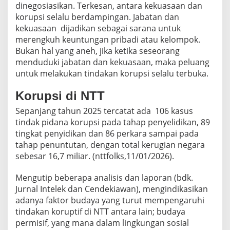
dinegosiasikan. Terkesan, antara kekuasaan dan
korupsi selalu berdampingan. Jabatan dan
kekuasaan dijadikan sebagai sarana untuk
merengkuh keuntungan pribadi atau kelompok.
Bukan hal yang aneh, jika ketika seseorang
menduduki jabatan dan kekuasaan, maka peluang
untuk melakukan tindakan korupsi selalu terbuka.
Korupsi di NTT
Sepanjang tahun 2025 tercatat ada 106 kasus
tindak pidana korupsi pada tahap penyelidikan, 89
tingkat penyidikan dan 86 perkara sampai pada
tahap penuntutan, dengan total kerugian negara
sebesar 16,7 miliar. (nttfolks,11/01/2026).
Mengutip beberapa analisis dan laporan (bdk.
Jurnal Intelek dan Cendekiawan), mengindikasikan
adanya faktor budaya yang turut mempengaruhi
tindakan koruptif di NTT antara lain; budaya
permisif, yang mana dalam lingkungan sosial