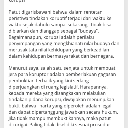
Patut digarisbawahi bahwa dalam rentetan
peristiwa tindakan koruptif terjadi dari waktu ke
waktu sejak dahulu sampai sekarang, tidak bisa
dibiarkan dan dianggap sebagai “budaya”.
Bagaimanapun, korupsi adalah perilaku
penyimpangan yang mengkhianati nilai budaya dan
merusak tata nilai kehidupan yang berkeadilan
dalam kehidupan bermasyarakat dan bernegara.
Menurut saya, salah satu senjata untuk membuat
jera para koruptor adalah pemberlakuan gagasan
pembuktian terbalik yang kini sedang
diperjuangkan di ruang legislatif. Harapannya,
kepada mereka yang disangkakan melakukan
tindakan pidana korupsi, diwajibkan menunjukan
bukti, bahwa harta yang diperoleh adalah legal
dan dapat dipertanggung jawabkan secara hukum.
Jika tidak mampu membuktikannya, maka patut
dicurigai. Paling tidak diselidiki sesuai prosedur