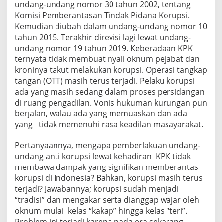
undang-undang nomor 30 tahun 2002, tentang
Komisi Pemberantasan Tindak Pidana Korupsi.
Kemudian diubah dalam undang-undang nomor 10
tahun 2015. Terakhir direvisi lagi lewat undang-
undang nomor 19 tahun 2019. Keberadaan KPK
ternyata tidak membuat nyali oknum pejabat dan
kroninya takut melakukan korupsi. Operasi tangkap
tangan (OTT) masih terus terjadi. Pelaku korupsi
ada yang masih sedang dalam proses persidangan
di ruang pengadilan. Vonis hukuman kurungan pun
berjalan, walau ada yang memuaskan dan ada
yang tidak memenuhi rasa keadilan masayarakat.
Pertanyaannya, mengapa pemberlakuan undang-
undang anti korupsi lewat kehadiran KPK tidak
membawa dampak yang signifikan memberantas
korupsi di Indonesia? Bahkan, korupsi masih terus
terjadi? Jawabannya; korupsi sudah menjadi
“tradisi” dan mengakar serta dianggap wajar oleh
oknum mulai kelas “kakap” hingga kelas “teri”.
Problem ini terjadi karena pada era sekarang,