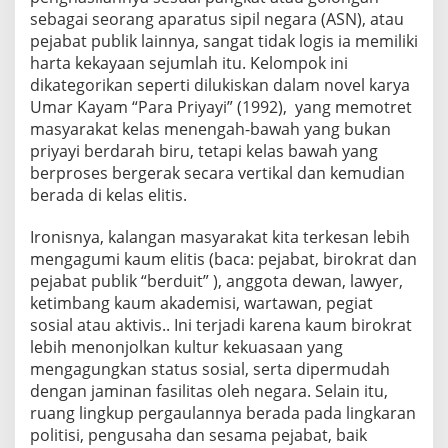
sebagai seorang aparatus sipil negara (ASN), atau
pejabat publik lainnya, sangat tidak logis ia memiliki
harta kekayaan sejumlah itu. Kelompok ini
dikategorikan seperti dilukiskan dalam novel karya
Umar Kayam “Para Priyayi” (1992), yang memotret
masyarakat kelas menengah-bawah yang bukan
priyayi berdarah biru, tetapi kelas bawah yang
berproses bergerak secara vertikal dan kemudian
berada di kelas elitis.
Ironisnya, kalangan masyarakat kita terkesan lebih
mengagumi kaum elitis (baca: pejabat, birokrat dan
pejabat publik “berduit” ), anggota dewan, lawyer,
ketimbang kaum akademisi, wartawan, pegiat
sosial atau aktivis.. Ini terjadi karena kaum birokrat
lebih menonjolkan kultur kekuasaan yang
mengagungkan status sosial, serta dipermudah
dengan jaminan fasilitas oleh negara. Selain itu,
ruang lingkup pergaulannya berada pada lingkaran
politisi, pengusaha dan sesama pejabat, baik